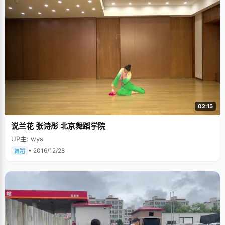
02:15
说兰花 张诗彤 北京舞蹈学院
UP主: wys
• 2016/12/28
舞蹈