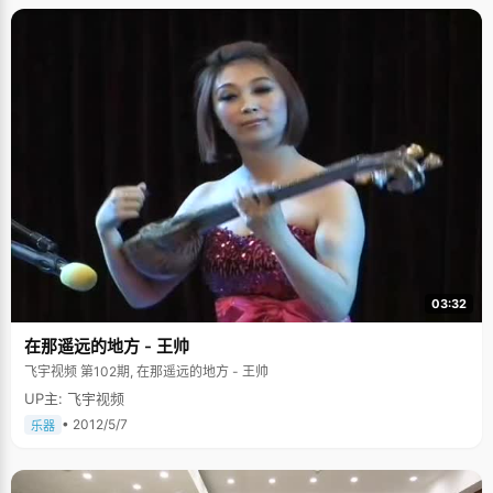
03:32
在那遥远的地方 - 王帅
飞宇视频 第102期, 在那遥远的地方 - 王帅
UP主: 飞宇视频
• 2012/5/7
乐器