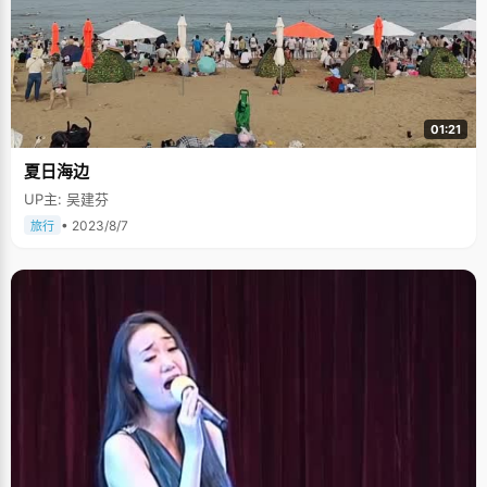
01:21
夏日海边
UP主: 吴建芬
• 2023/8/7
旅行