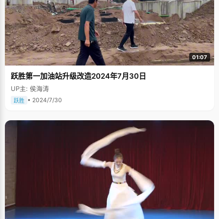
01:07
跃胜第一加油站升级改造2024年7月30日
UP主: 侯海涛
• 2024/7/30
跃胜