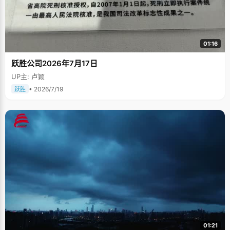
01:16
跃胜公司2026年7月17日
UP主: 卢颖
• 2026/7/19
跃胜
01:21