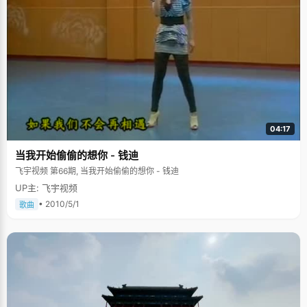
04:17
当我开始偷偷的想你 - 钱迪
飞宇视频 第66期, 当我开始偷偷的想你 - 钱迪
UP主: 飞宇视频
• 2010/5/1
歌曲