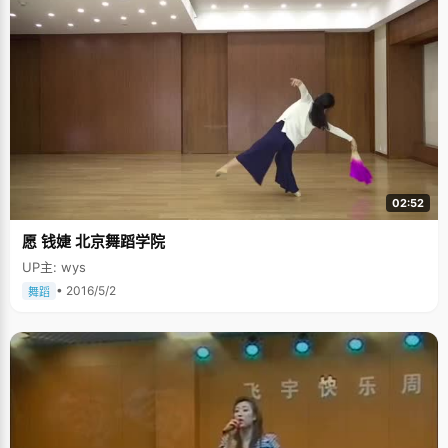
02:52
愿 钱婕 北京舞蹈学院
UP主: wys
• 2016/5/2
舞蹈