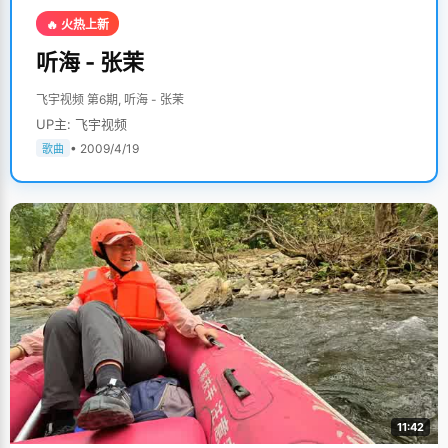
🔥 火热上新
听海 - 张茉
飞宇视频 第6期, 听海 - 张茉
UP主: 飞宇视频
• 2009/4/19
歌曲
11:42