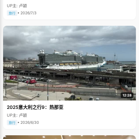
UP主: 卢颖
• 2026/7/3
旅行
12:28
2025意大利之行9：热那亚
UP主: 卢颖
• 2026/6/30
旅行