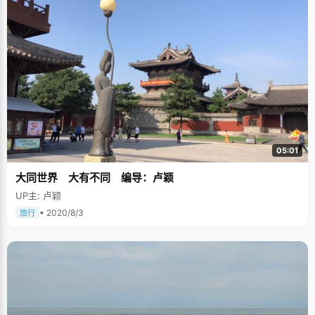
05:01
大同世界 大有不同 编导：卢颖
UP主: 卢颖
• 2020/8/3
旅行