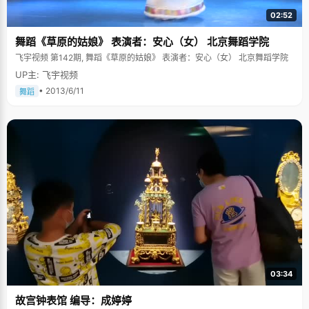
02:52
舞蹈《草原的姑娘》 表演者：安心（女） 北京舞蹈学院
飞宇视频 第142期, 舞蹈《草原的姑娘》 表演者：安心（女） 北京舞蹈学院
UP主: 飞宇视频
• 2013/6/11
舞蹈
03:34
故宫钟表馆 编导：成婷婷