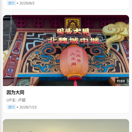
• 2026/8/2
旅行
11:05
因为大同
UP主: 卢颖
• 2026/7/23
旅行