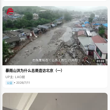
01:33
暴雨山洪为什么总是造访北京（一）
UP主: LAO胡
• 2026/7/11
公益