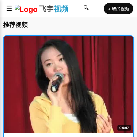
☰
飞宇
视频
🔍
+ 我的视频
推荐视频
04:47