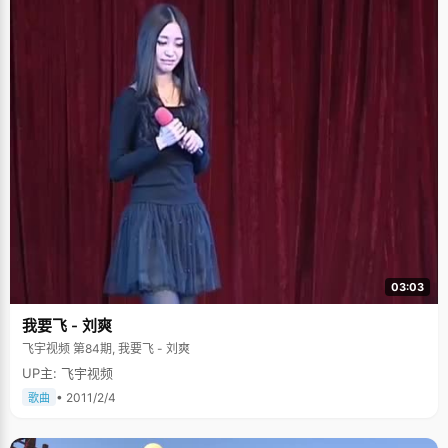
03:03
我要飞 - 刘爽
飞宇视频 第84期, 我要飞 - 刘爽
UP主: 飞宇视频
• 2011/2/4
歌曲