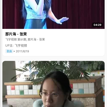
04:29
那片海 - 张茉
飞宇视频 第91期, 那片海 - 张茉
UP主: 飞宇视频
• 2011/6/19
歌曲