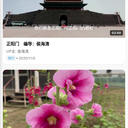
02:50
正阳门 编导：侯海涛
UP主: 侯海涛
• 2020/11/5
旅行