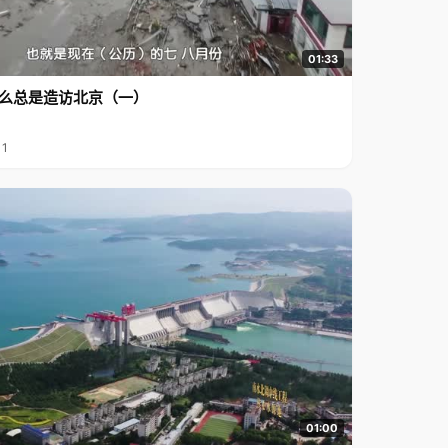
01:33
么总是造访北京（一）
11
01:00