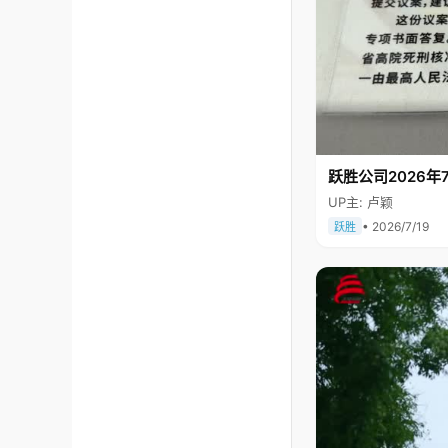
跃胜公司2026年7
UP主: 卢颖
• 2026/7/19
跃胜