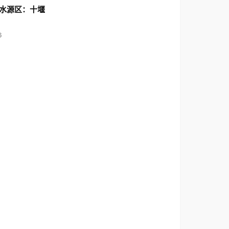
水源区：十堰
6