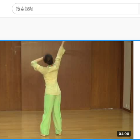
04:08