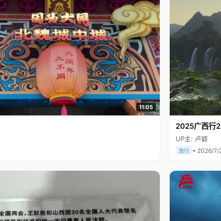
11:05
2025广西
UP主: 卢颖
• 2026/7/
旅行