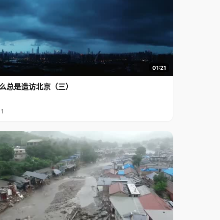
01:21
么总是造访北京（三）
11