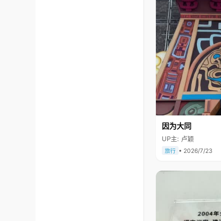
因为大同
UP主: 卢颖
• 2026/7/23
旅行