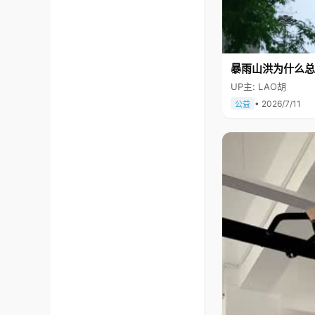
暴雨山洪为什么总
UP主: LAO胡
• 2026/7/11
公益