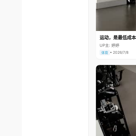
运动，是最低成本
UP主: 婷婷
• 2026/7/8
体育