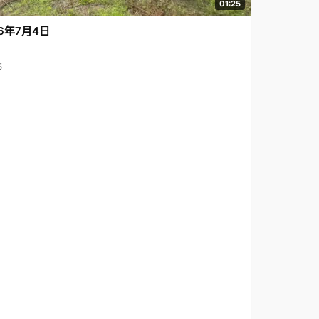
01:25
6年7月4日
5