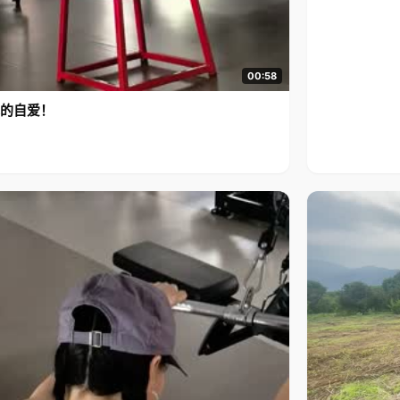
00:58
的自爱！