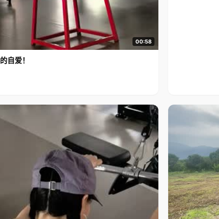
00:58
的自爱！