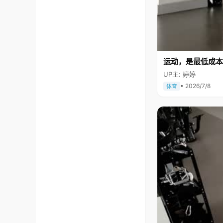
运动，是最低成本
UP主: 婷婷
• 2026/7/8
体育