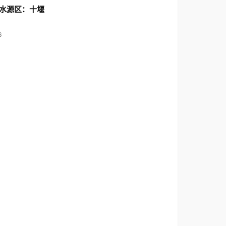
水源区：十堰
6