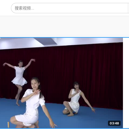
03:48