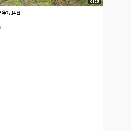
01:25
6年7月4日
5