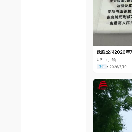
跃胜公司2026年7
UP主: 卢颖
• 2026/7/19
跃胜