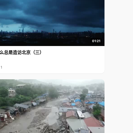
01:21
么总是造访北京（三）
11