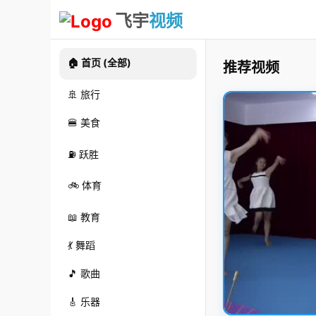
飞宇
视频
🏠 首页 (全部)
推荐视频
🚢 旅行
🍔 美食
⛽ 跃胜
🚲 体育
📖 教育
💃 舞蹈
🎵 歌曲
🎸 乐器