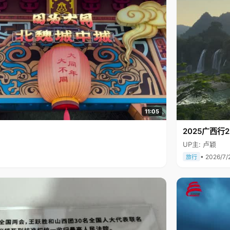
11:05
2025广西
UP主: 卢颖
• 2026/7/
旅行