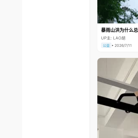
暴雨山洪为什么总
UP主: LAO胡
• 2026/7/11
公益