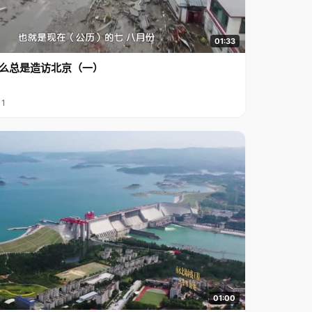
01:33
么总是造访北京（一）
11
01:00