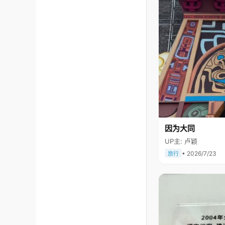
因为大同
UP主: 卢颖
• 2026/7/23
旅行