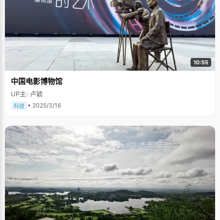
10:55
中国电影博物馆
UP主: 卢颖
• 2025/3/16
科技