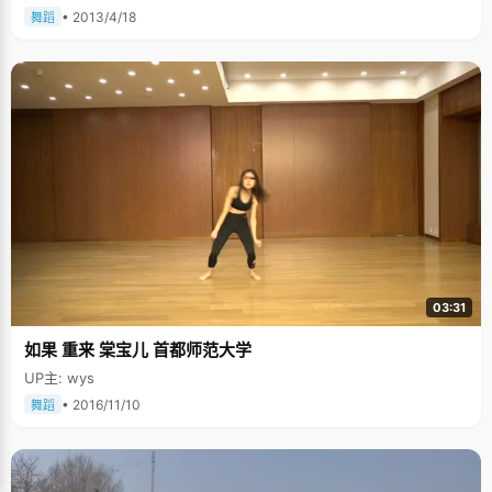
• 2013/4/18
舞蹈
03:31
如果 重来 棠宝儿 首都师范大学
UP主: wys
• 2016/11/10
舞蹈