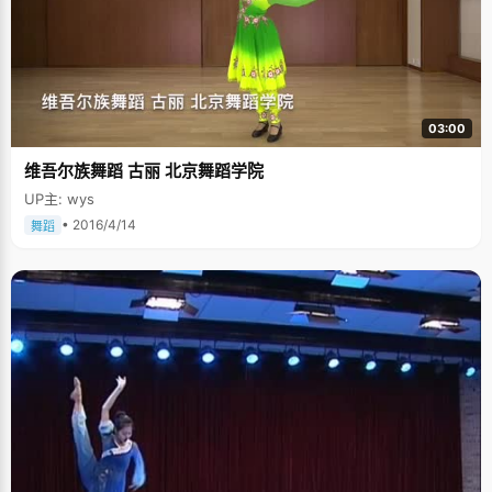
03:00
维吾尔族舞蹈 古丽 北京舞蹈学院
UP主: wys
• 2016/4/14
舞蹈