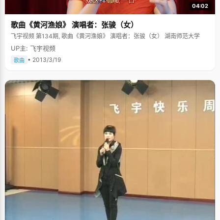
04:02
歌曲《黄河渔娘》 演唱者：张骏（女）
飞宇视频 第134期, 歌曲《黄河渔娘》 演唱者：张骏（女） 湖南师范大学
UP主: 飞宇视频
• 2013/3/19
歌曲