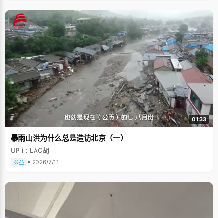
01:33
暴雨山洪为什么总是造访北京（一）
UP主: LAO胡
• 2026/7/11
公益