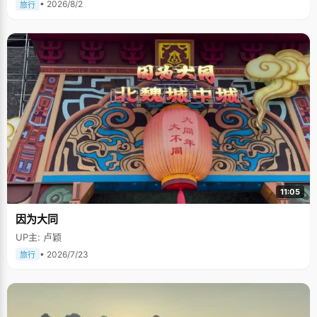
• 2026/8/2
旅行
11:05
因为大同
UP主: 卢颖
• 2026/7/23
旅行