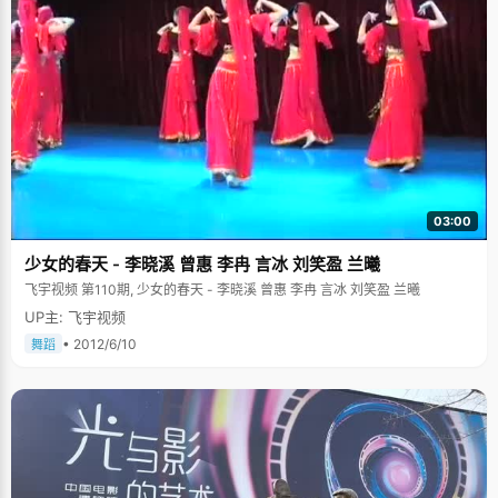
03:00
少女的春天 - 李晓溪 曾惠 李冉 言冰 刘笑盈 兰曦
飞宇视频 第110期, 少女的春天 - 李晓溪 曾惠 李冉 言冰 刘笑盈 兰曦
UP主: 飞宇视频
• 2012/6/10
舞蹈