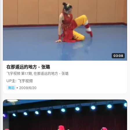
03:08
在那遥远的地方 - 张璐
飞宇视频 第17期, 在那遥远的地方 - 张璐
UP主: 飞宇视频
• 2009/6/20
舞蹈