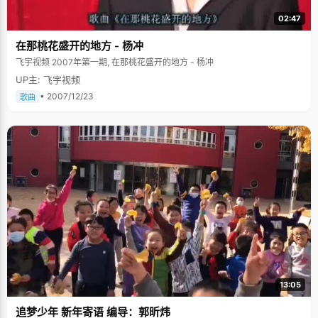
02:47
在那桃花盛开的地方 - 杨冲
飞宇视频 2007年第一期, 在那桃花盛开的地方 - 杨冲
UP主: 飞宇视频
• 2007/12/23
歌曲
13:05
追梦少年 新年寄语 编导：郭昕炜