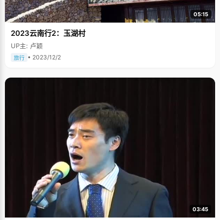
05:15
2023云南行2：玉湖村
UP主: 卢颖
• 2023/12/2
旅行
03:45