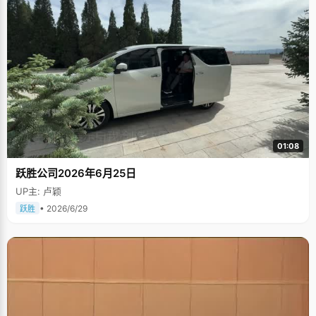
01:08
跃胜公司2026年6月25日
UP主: 卢颖
• 2026/6/29
跃胜