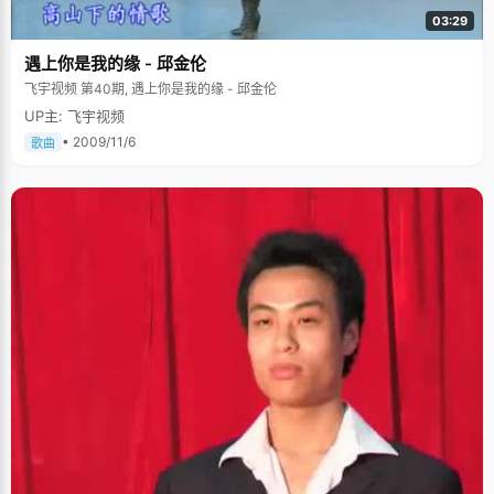
03:29
遇上你是我的缘 - 邱金伦
飞宇视频 第40期, 遇上你是我的缘 - 邱金伦
UP主: 飞宇视频
• 2009/11/6
歌曲