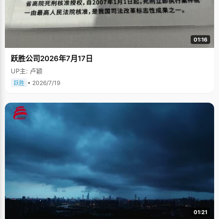
01:16
跃胜公司2026年7月17日
UP主: 卢颖
• 2026/7/19
跃胜
01:21