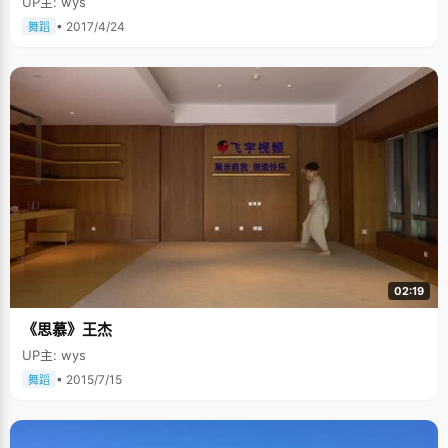
UP主: wys
• 2017/4/24
舞蹈
02:19
《思慕》王杰
UP主: wys
• 2015/7/15
舞蹈