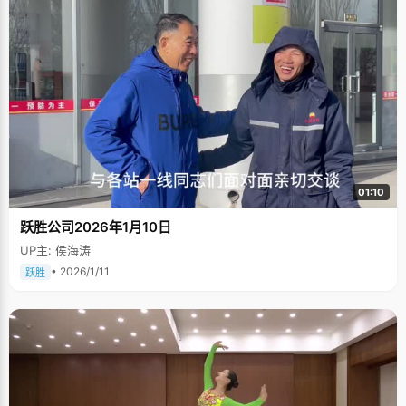
01:10
跃胜公司2026年1月10日
UP主: 侯海涛
• 2026/1/11
跃胜