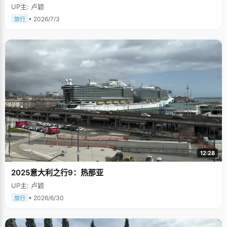
UP主: 卢颖
• 2026/7/3
旅行
12:28
2025意大利之行9：热那亚
UP主: 卢颖
• 2026/6/30
旅行