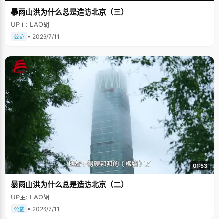
暴雨山洪为什么总是造访北京（三）
UP主: LAO胡
• 2026/7/11
公益
01:53
暴雨山洪为什么总是造访北京（二）
UP主: LAO胡
• 2026/7/11
公益