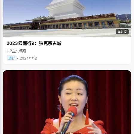
04:17
2023云南行9：独克宗古城
UP主: 卢颖
• 2024/1/12
旅行