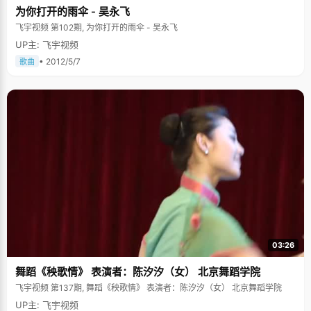
为你打开的雨伞 - 吴永飞
飞宇视频 第102期, 为你打开的雨伞 - 吴永飞
UP主: 飞宇视频
• 2012/5/7
歌曲
03:26
舞蹈《秧歌情》 表演者：陈汐汐（女） 北京舞蹈学院
飞宇视频 第137期, 舞蹈《秧歌情》 表演者：陈汐汐（女） 北京舞蹈学院
UP主: 飞宇视频