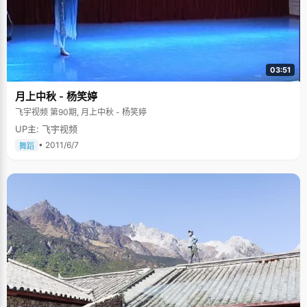
03:51
月上中秋 - 杨笑婷
飞宇视频 第90期, 月上中秋 - 杨笑婷
UP主: 飞宇视频
• 2011/6/7
舞蹈