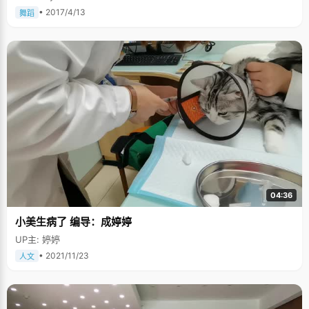
• 2017/4/13
舞蹈
04:36
小美生病了 编导：成婷婷
UP主: 婷婷
• 2021/11/23
人文