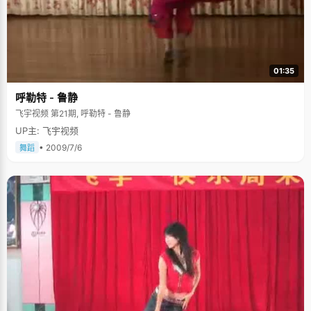
01:35
呼勒特 - 鲁静
飞宇视频 第21期, 呼勒特 - 鲁静
UP主: 飞宇视频
• 2009/7/6
舞蹈