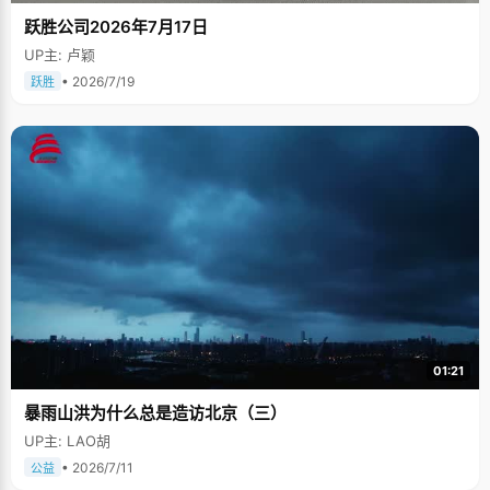
跃胜公司2026年7月17日
UP主: 卢颖
• 2026/7/19
跃胜
01:21
暴雨山洪为什么总是造访北京（三）
UP主: LAO胡
• 2026/7/11
公益