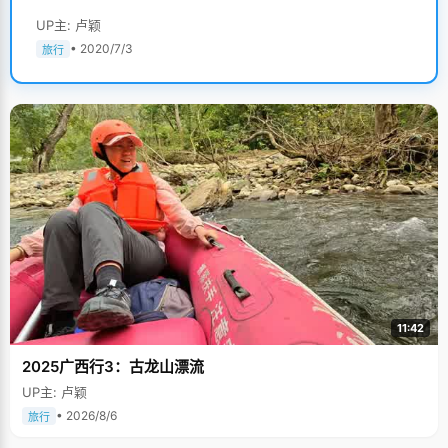
UP主: 卢颖
• 2020/7/3
旅行
11:42
2025广西行3：古龙山漂流
UP主: 卢颖
• 2026/8/6
旅行