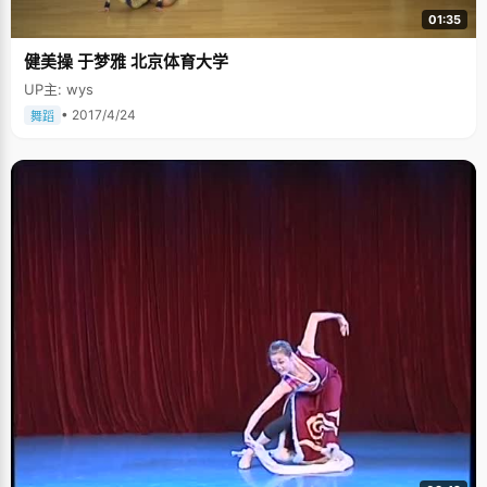
01:35
健美操 于梦雅 北京体育大学
UP主: wys
• 2017/4/24
舞蹈