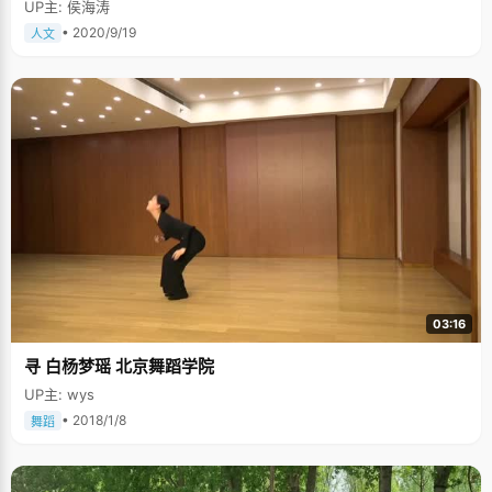
UP主: 侯海涛
• 2020/9/19
人文
03:16
寻 白杨梦瑶 北京舞蹈学院
UP主: wys
• 2018/1/8
舞蹈