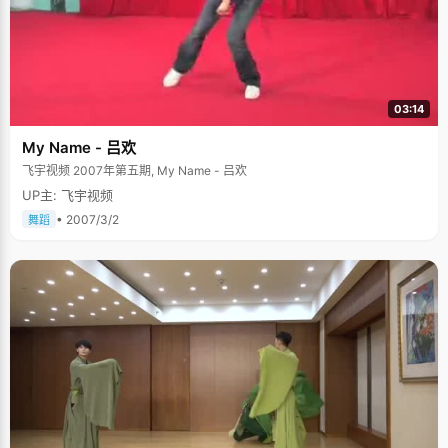
03:14
My Name - 吕欢
飞宇视频 2007年第五期, My Name - 吕欢
UP主: 飞宇视频
• 2007/3/2
舞蹈