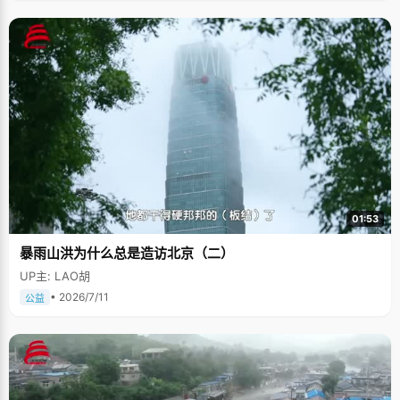
01:53
暴雨山洪为什么总是造访北京（二）
UP主: LAO胡
• 2026/7/11
公益