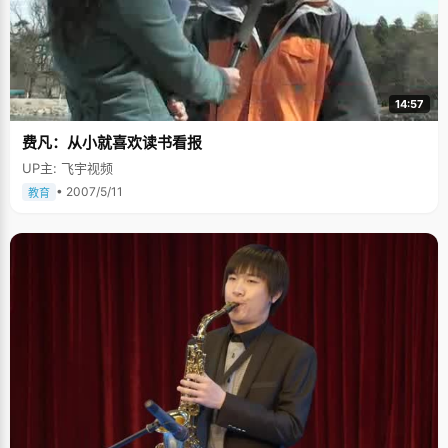
14:57
费凡：从小就喜欢读书看报
UP主: 飞宇视频
• 2007/5/11
教育