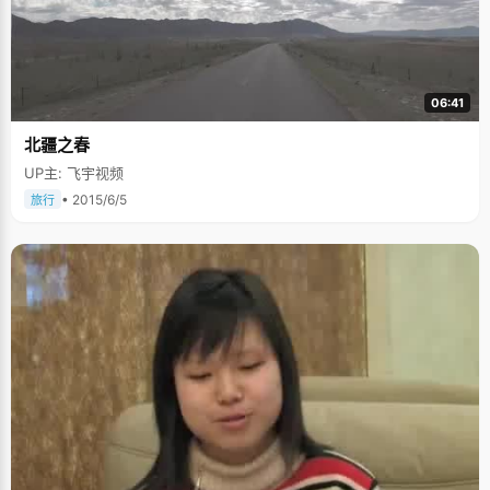
06:41
北疆之春
UP主: 飞宇视频
• 2015/6/5
旅行