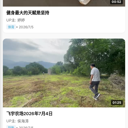
00:52
健身最大的天赋是坚持
UP主: 婷婷
• 2026/7/5
体育
01:25
飞宇农场2026年7月4日
UP主: 侯海涛
• 2026/7/5