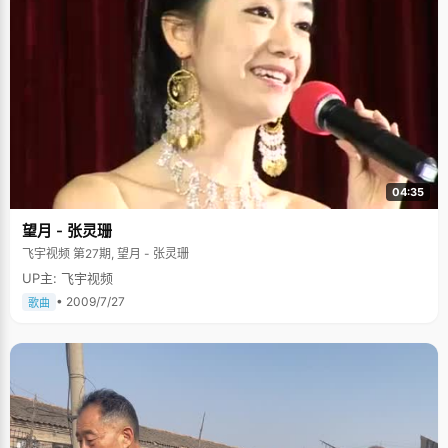
04:35
望月 - 张灵珊
飞宇视频 第27期, 望月 - 张灵珊
UP主: 飞宇视频
• 2009/7/27
歌曲