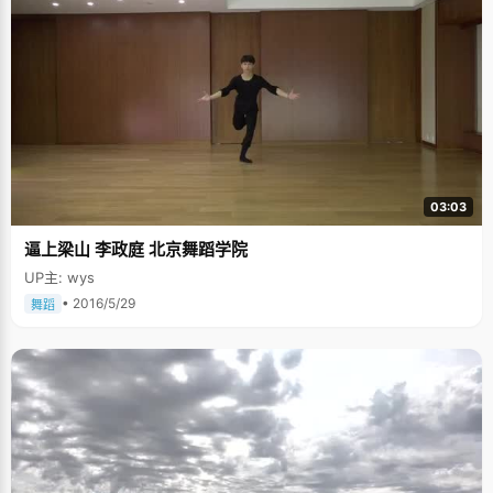
03:03
逼上梁山 李政庭 北京舞蹈学院
UP主: wys
• 2016/5/29
舞蹈