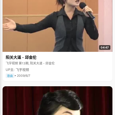
04:47
阳关大道 - 邱金伦
飞宇视频 第13期, 阳关大道 - 邱金伦
UP主: 飞宇视频
• 2009/6/7
歌曲