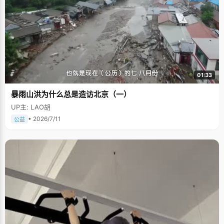
01:33
暴雨山洪为什么总是造访北京（一）
UP主: LAO胡
• 2026/7/11
公益