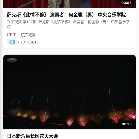
03:05
萨克斯《此情不移》 演奏者：何金聪（男） 中央音乐学院
飞宇视频 第137期, 萨克斯《此情不移》 演奏者：何金聪（男） 中央音乐学
院
UP主: 飞宇视频
• 2013/4/18
乐器
06:25
日本新泻县长冈花火大会