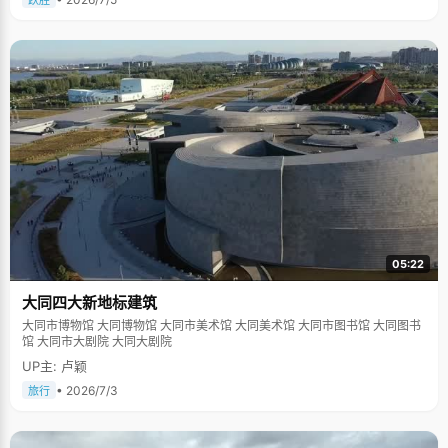
跃胜
05:22
大同四大新地标建筑
大同市博物馆 大同博物馆 大同市美术馆 大同美术馆 大同市图书馆 大同图书
馆 大同市大剧院 大同大剧院
UP主: 卢颖
• 2026/7/3
旅行