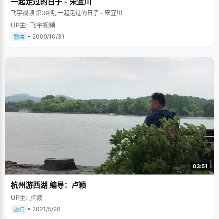
一起走过的日子 - 宋宜川
飞宇视频 第39期, 一起走过的日子 - 宋宜川
UP主: 飞宇视频
• 2009/10/31
歌曲
03:51
杭州游西湖 编导：卢颖
UP主: 卢颖
• 2021/5/20
旅行