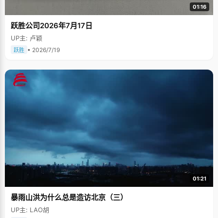
01:16
跃胜公司2026年7月17日
UP主: 卢颖
• 2026/7/19
跃胜
01:21
暴雨山洪为什么总是造访北京（三）
UP主: LAO胡