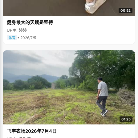
00:52
健身最大的天赋是坚持
UP主: 婷婷
• 2026/7/5
体育
01:25
飞宇农场2026年7月4日