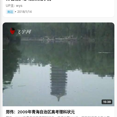
UP主: wys
• 2018/1/14
舞蹈
15:39
郑伟：2009年青海自治区高考理科状元