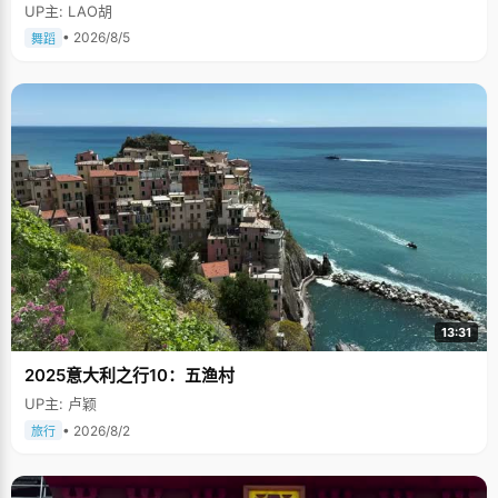
多次在中国人民大会堂及国际舞台上表演，一直得到赞誉其舞美，人美，寓
UP主: LAO胡
意美。。
• 2026/8/5
舞蹈
13:31
2025意大利之行10：五渔村
UP主: 卢颖
• 2026/8/2
旅行