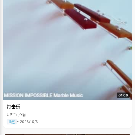
01:06
打击乐
UP主: 卢颖
• 2023/10/3
曲艺