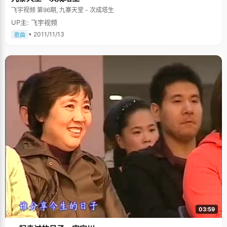
飞宇视频 第96期, 九寨天堂 - 次成塔生
UP主: 飞宇视频
• 2011/11/13
歌曲
03:59