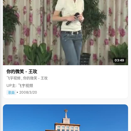
03:49
你的微笑 - 王玫
飞宇视频 , 你的微笑 - 王玫
UP主: 飞宇视频
• 2008/3/20
歌曲