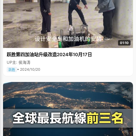
01:10
跃胜第四加油站升级改造2024年10月17日
UP主: 侯海涛
• 2024/10/20
跃胜