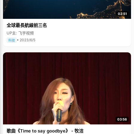
02:51
全球最長航線前三名
UP主: 飞宇视频
• 2023/6/5
科技
03:56
歌曲《Time to say goodbye》 - 牧洁