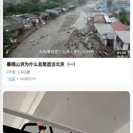
01:33
暴雨山洪为什么总是造访北京（一）
UP主: LAO胡
• 2026/7/11
公益