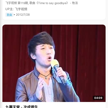
飞宇视频 第119期, 歌曲《Time to say goodbye》 - 牧洁
UP主: 飞宇视频
• 2012/7/28
歌曲
04:09
九寨天堂 - 次成塔生