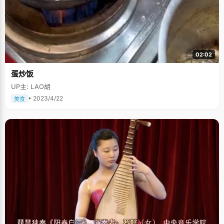
02:02
蛋炒饭
UP主: LAO胡
• 2023/4/22
美食