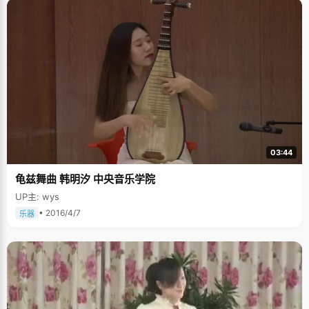
03:44
龟兹舞曲 韩明汐 中央音乐学院
UP主: wys
• 2016/4/7
乐器