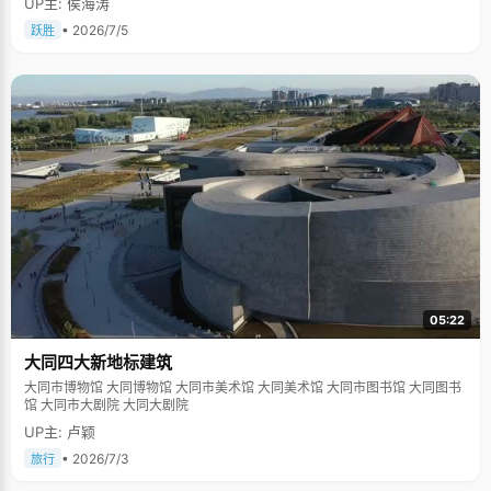
UP主: 侯海涛
• 2026/7/5
跃胜
05:22
大同四大新地标建筑
大同市博物馆 大同博物馆 大同市美术馆 大同美术馆 大同市图书馆 大同图书
馆 大同市大剧院 大同大剧院
UP主: 卢颖
• 2026/7/3
旅行