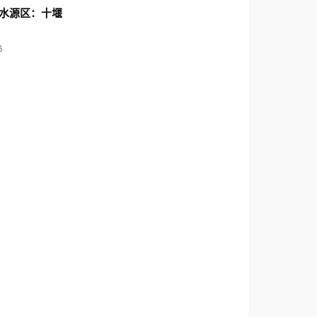
水源区：十堰
6