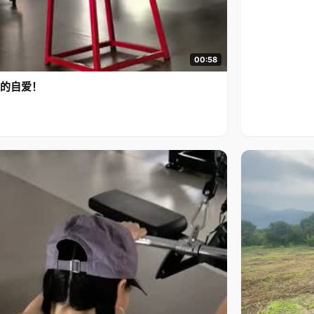
00:58
的自爱！