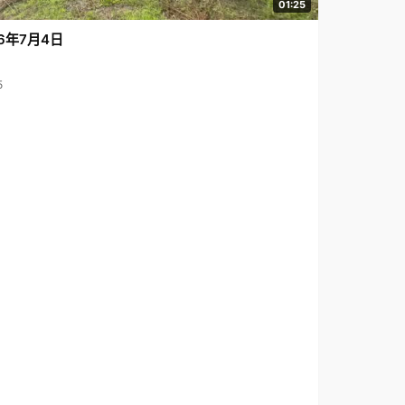
01:25
6年7月4日
5