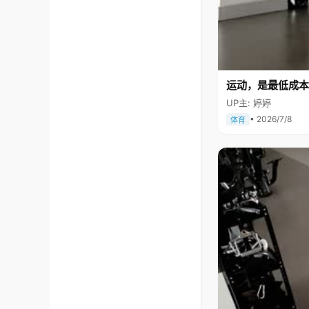
运动，是最低成本
UP主: 婷婷
• 2026/7/8
体育