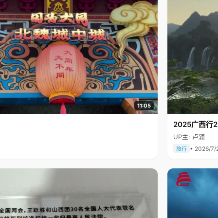
11:05
2025广西
UP主: 卢颖
• 2026/7/
旅行