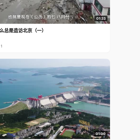
01:33
么总是造访北京（一）
11
01:00