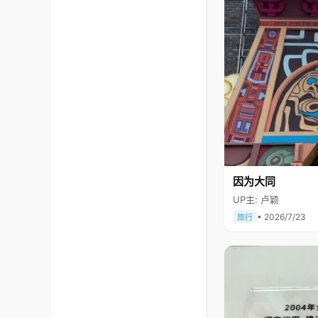
因为大同
UP主: 卢颖
• 2026/7/23
旅行