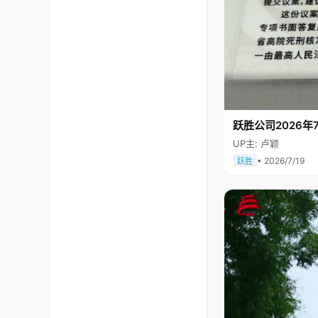
跃胜公司2026年7
UP主: 卢颖
• 2026/7/19
跃胜