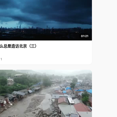
01:21
么总是造访北京（三）
11