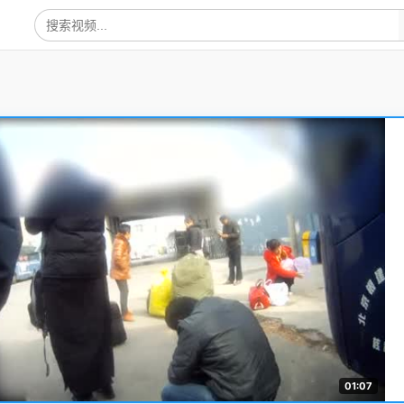
01:07