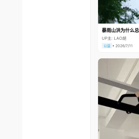
暴雨山洪为什么总
UP主: LAO胡
• 2026/7/11
公益