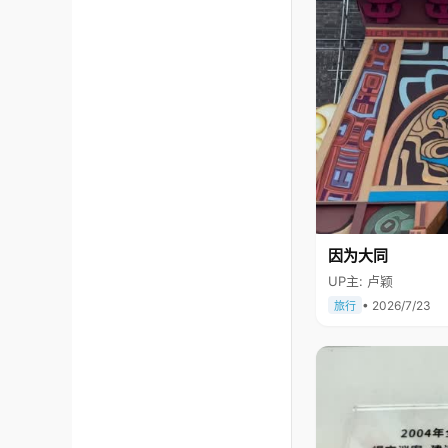
因为大同
UP主: 卢颖
• 2026/7/23
旅行