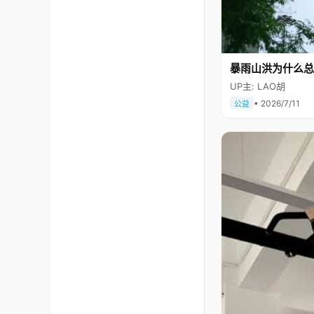
暴雨山洪为什么总
UP主: LAO胡
• 2026/7/11
公益