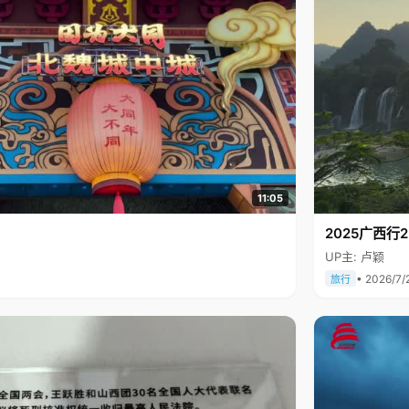
11:05
2025广西
UP主: 卢颖
• 2026/7/
旅行