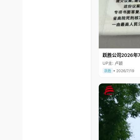
跃胜公司2026年7
UP主: 卢颖
• 2026/7/19
跃胜