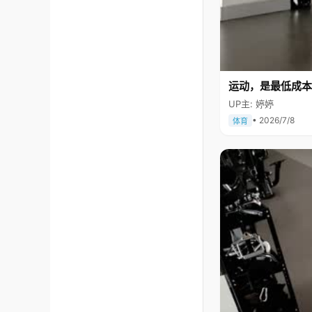
运动，是最低成本
UP主: 婷婷
• 2026/7/8
体育