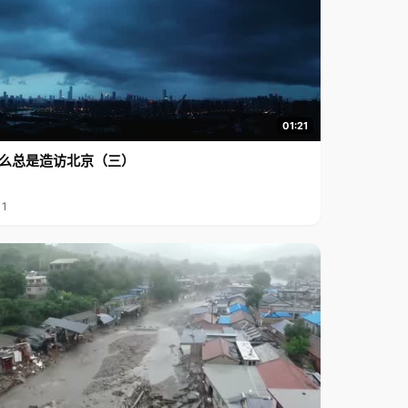
01:21
么总是造访北京（三）
11