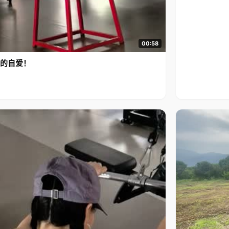
00:58
的自爱！