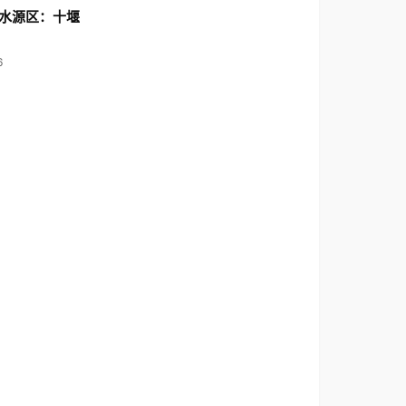
水源区：十堰
6