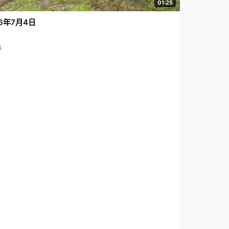
01:25
6年7月4日
5