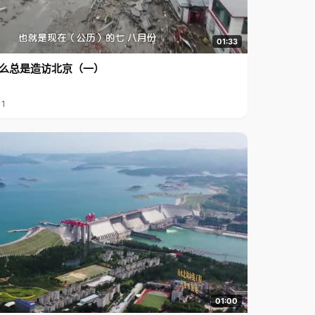
01:33
么总是造访北京（一）
11
01:00