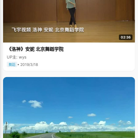
02:36
《洛神》安妮 北京舞蹈学院
UP主: wys
• 2019/3/18
舞蹈