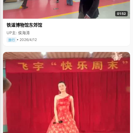
01:52
铁道博物馆东郊馆
UP主: 侯海涛
• 2026/4/12
旅行