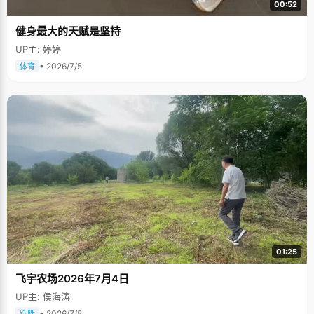
00:52
健身最大的天赋是坚持
UP主: 婷婷
• 2026/7/5
体育
01:25
飞宇农场2026年7月4日
UP主: 侯海涛
• 2026/7/5