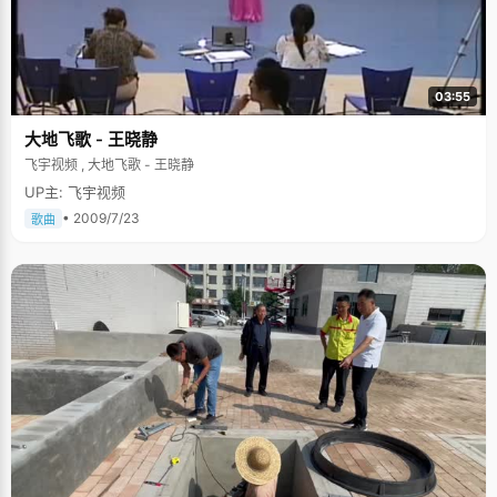
03:55
大地飞歌 - 王晓静
飞宇视频 , 大地飞歌 - 王晓静
UP主: 飞宇视频
• 2009/7/23
歌曲