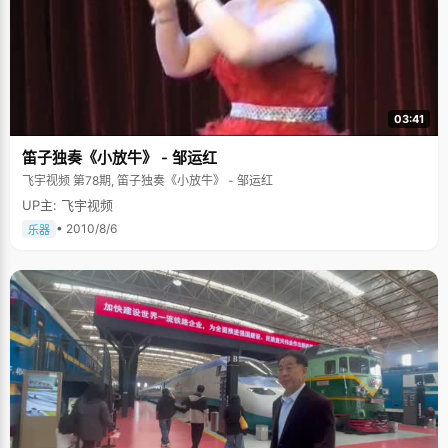
03:41
笛子独奏《小放牛》 - 邹运红
飞宇视频 第78期, 笛子独奏《小放牛》 - 邹运红
UP主: 飞宇视频
• 2010/8/6
乐器