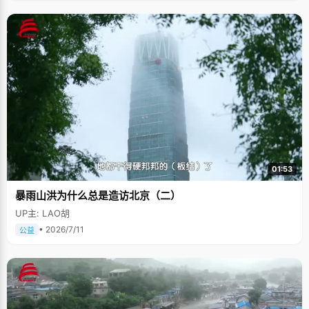
01:53
暴雨山洪为什么总是造访北京（二）
UP主: LAO胡
• 2026/7/11
公益