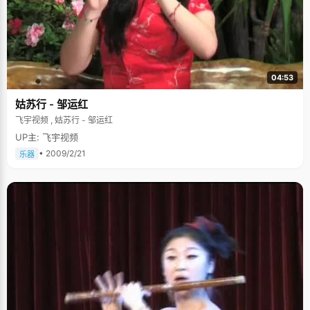
04:53
姑苏行 - 邹运红
飞宇视频 , 姑苏行 - 邹运红
UP主: 飞宇视频
• 2009/2/21
乐器