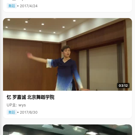
• 2017/4/24
舞蹈
03:12
忆 罗嘉诚 北京舞蹈学院
UP主: wys
• 2017/6/30
舞蹈