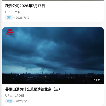
跃胜公司2026年7月17日
UP主: 卢颖
• 2026/7/19
跃胜
01:21
暴雨山洪为什么总是造访北京（三）
UP主: LAO胡
• 2026/7/11
公益