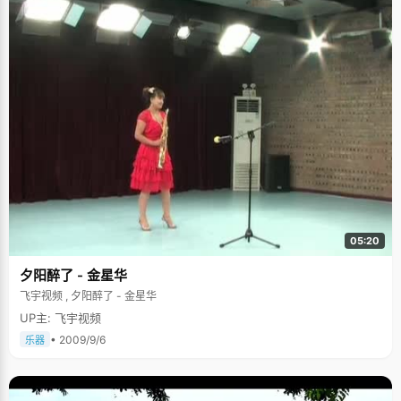
05:20
夕阳醉了 - 金星华
飞宇视频 , 夕阳醉了 - 金星华
UP主: 飞宇视频
• 2009/9/6
乐器