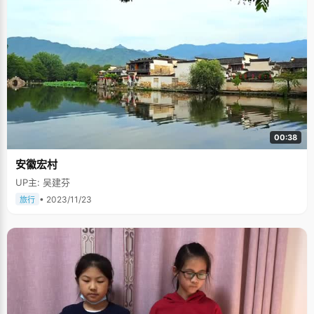
00:38
安徽宏村
UP主: 吴建芬
• 2023/11/23
旅行