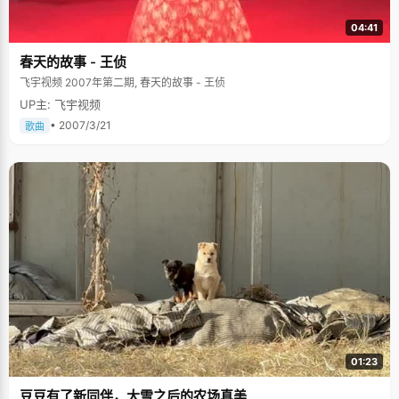
04:41
春天的故事 - 王侦
飞宇视频 2007年第二期, 春天的故事 - 王侦
UP主: 飞宇视频
• 2007/3/21
歌曲
01:23
豆豆有了新同伴，大雪之后的农场真美