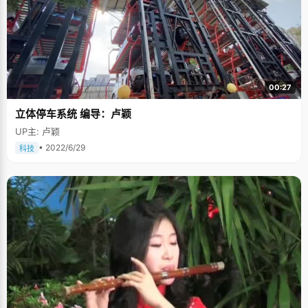
00:27
立体停车系统 编导：卢颖
UP主: 卢颖
• 2022/6/29
科技