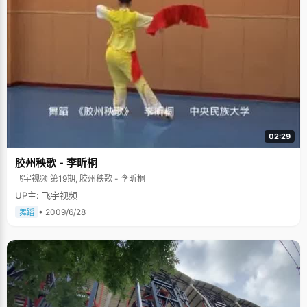
02:29
胶州秧歌 - 李昕桐
飞宇视频 第19期, 胶州秧歌 - 李昕桐
UP主: 飞宇视频
• 2009/6/28
舞蹈