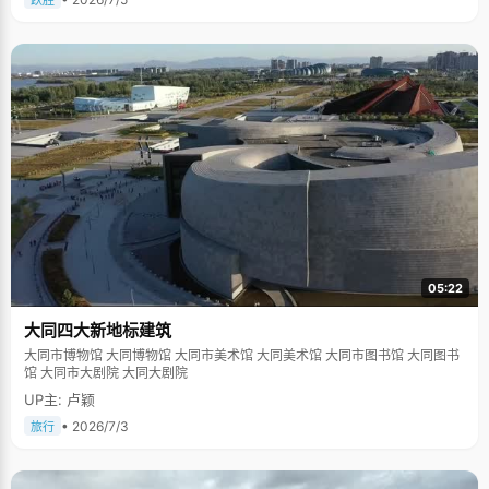
跃胜
05:22
大同四大新地标建筑
大同市博物馆 大同博物馆 大同市美术馆 大同美术馆 大同市图书馆 大同图书
馆 大同市大剧院 大同大剧院
UP主: 卢颖
• 2026/7/3
旅行