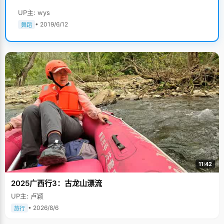
UP主: wys
• 2019/6/12
舞蹈
11:42
2025广西行3：古龙山漂流
UP主: 卢颖
• 2026/8/6
旅行