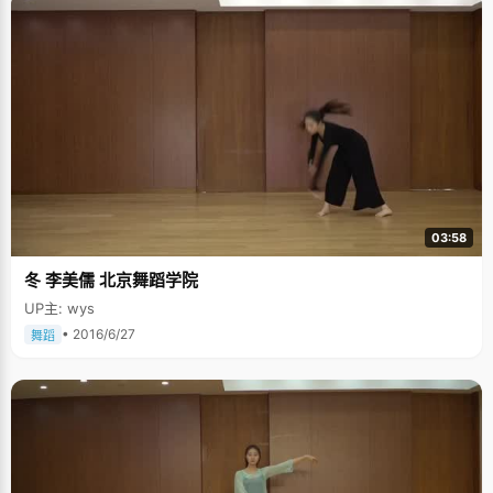
03:58
冬 李美儒 北京舞蹈学院
UP主: wys
• 2016/6/27
舞蹈