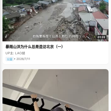
01:33
暴雨山洪为什么总是造访北京（一）
UP主: LAO胡
• 2026/7/11
公益