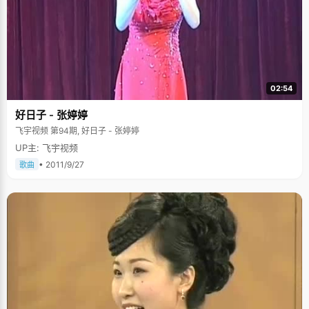
02:54
好日子 - 张婷婷
飞宇视频 第94期, 好日子 - 张婷婷
UP主: 飞宇视频
• 2011/9/27
歌曲