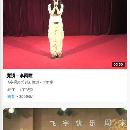
03:50
魔镜 - 李雨瞳
飞宇视频 第8期, 魔镜 - 李雨瞳
UP主: 飞宇视频
• 2009/5/1
歌曲