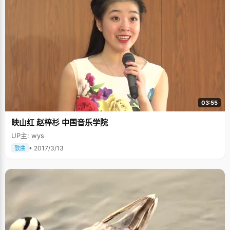
03:55
映山红 赵梓杉 中国音乐学院
UP主: wys
• 2017/3/13
歌曲