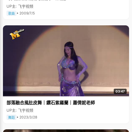
UP主: 飞宇视频
• 2009/7/5
歌曲
03:47
部落融合風肚皮舞｜鑽石紫羅蘭｜蕭倩妮老師
UP主: 飞宇视频
• 2023/3/28
舞蹈