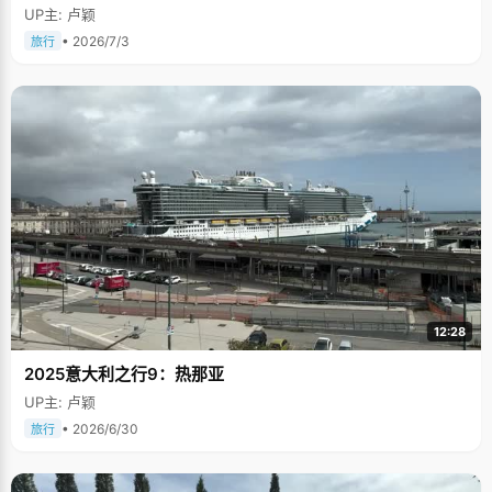
UP主: 卢颖
• 2026/7/3
旅行
12:28
2025意大利之行9：热那亚
UP主: 卢颖
• 2026/6/30
旅行