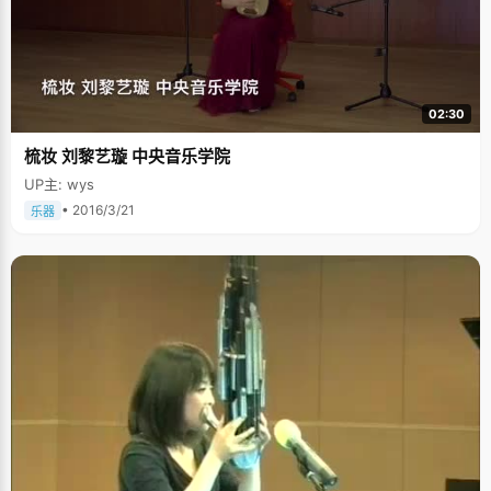
02:30
梳妆 刘黎艺璇 中央音乐学院
UP主: wys
• 2016/3/21
乐器