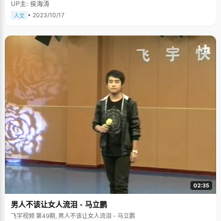
UP主: 侯海涛
• 2023/10/17
人文
02:35
男人不该让女人流泪 - 马立鹏
飞宇视频 第49期, 男人不该让女人流泪 - 马立鹏