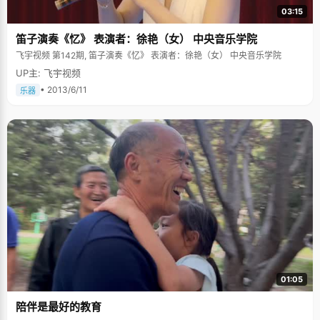
03:15
笛子演奏《忆》 表演者：徐艳（女） 中央音乐学院
飞宇视频 第142期, 笛子演奏《忆》 表演者：徐艳（女） 中央音乐学院
UP主: 飞宇视频
• 2013/6/11
乐器
01:05
陪伴是最好的教育