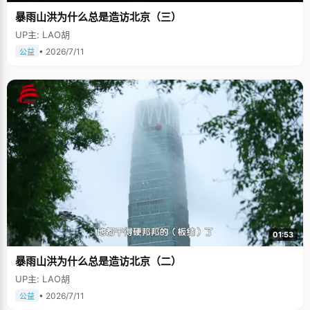
暴雨山洪为什么总是造访北京（三）
UP主: LAO胡
• 2026/7/11
公益
01:53
暴雨山洪为什么总是造访北京（二）
UP主: LAO胡
• 2026/7/11
公益