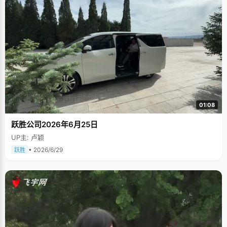
01:08
跃胜公司2026年6月25日
UP主: 卢颖
• 2026/6/29
跃胜