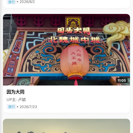
• 2026/8/2
旅行
11:05
因为大同
UP主: 卢颖
• 2026/7/23
旅行