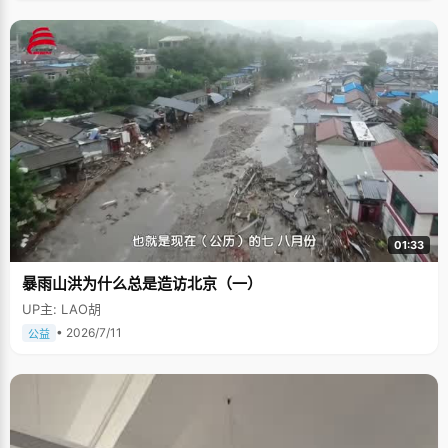
01:33
暴雨山洪为什么总是造访北京（一）
UP主: LAO胡
• 2026/7/11
公益