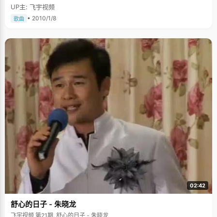
UP主: 飞宇视频
• 2010/1/8
歌曲
02:42
舒心的日子 - 朱晓龙
飞宇视频 第21期, 舒心的日子 - 朱晓龙