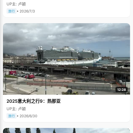
UP主: 卢颖
• 2026/7/3
旅行
12:28
2025意大利之行9：热那亚
UP主: 卢颖
• 2026/6/30
旅行