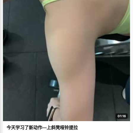
01:16
今天学习了新动作—上斜凳哑铃提拉