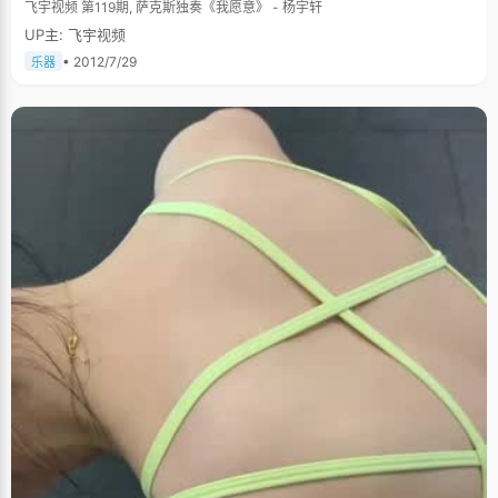
飞宇视频 第119期, 萨克斯独奏《我愿意》 - 杨宇轩
UP主: 飞宇视频
• 2012/7/29
乐器