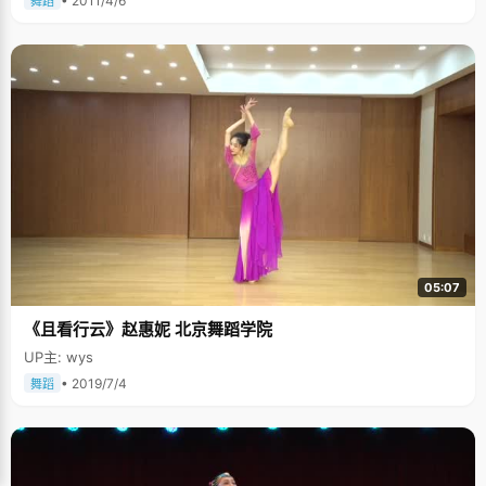
• 2011/4/6
舞蹈
05:07
《且看行云》赵惠妮 北京舞蹈学院
UP主: wys
• 2019/7/4
舞蹈