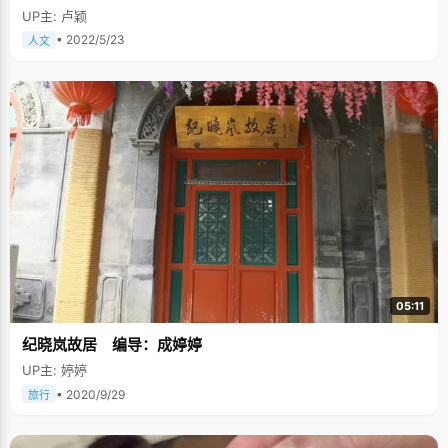
UP主: 卢颖
• 2022/5/23
人文
05:11
纪晓岚故居 编导：成婷婷
UP主: 婷婷
• 2020/9/29
旅行