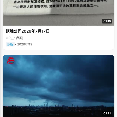
01:16
跃胜公司2026年7月17日
UP主: 卢颖
• 2026/7/19
跃胜
01:21