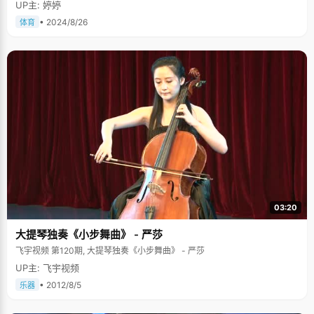
UP主: 婷婷
• 2024/8/26
体育
03:20
大提琴独奏《小步舞曲》 - 严莎
飞宇视频 第120期, 大提琴独奏《小步舞曲》 - 严莎
UP主: 飞宇视频
• 2012/8/5
乐器