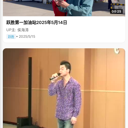
00:25
跃胜第一加油站2025年5月14日
UP主: 侯海涛
• 2025/5/15
跃胜