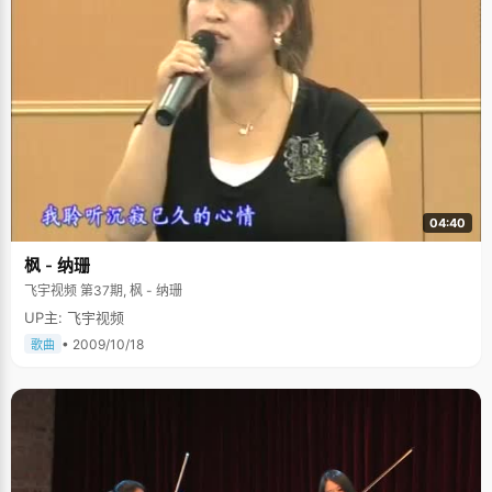
04:40
枫 - 纳珊
飞宇视频 第37期, 枫 - 纳珊
UP主: 飞宇视频
• 2009/10/18
歌曲