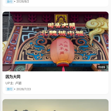
• 2026/8/2
旅行
11:05
因为大同
UP主: 卢颖
• 2026/7/23
旅行