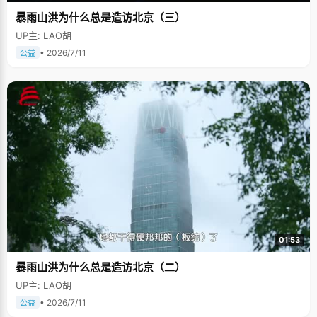
暴雨山洪为什么总是造访北京（三）
UP主: LAO胡
• 2026/7/11
公益
01:53
暴雨山洪为什么总是造访北京（二）
UP主: LAO胡
• 2026/7/11
公益