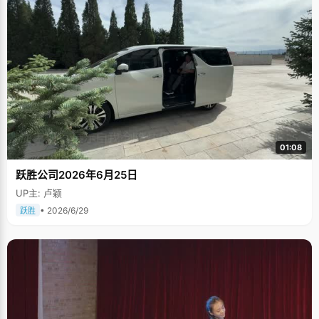
01:08
跃胜公司2026年6月25日
UP主: 卢颖
• 2026/6/29
跃胜