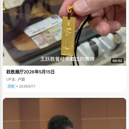
00:52
跃胜展厅2026年5月15日
UP主: 卢颖
• 2026/5/17
跃胜