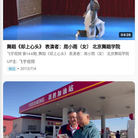
04:26
舞蹈《却上心头》 表演者：周小雨（女） 北京舞蹈学院
飞宇视频 第144期, 舞蹈《却上心头》 表演者：周小雨（女） 北京舞蹈学院
UP主: 飞宇视频
• 2013/7/4
舞蹈