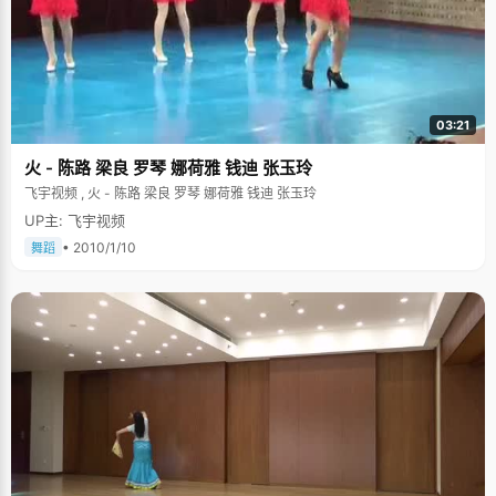
03:21
火 - 陈路 梁良 罗琴 娜荷雅 钱迪 张玉玲
飞宇视频 , 火 - 陈路 梁良 罗琴 娜荷雅 钱迪 张玉玲
UP主: 飞宇视频
• 2010/1/10
舞蹈