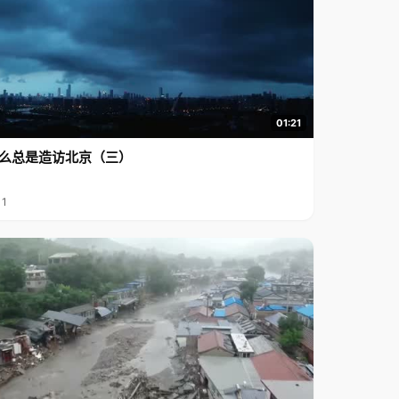
01:21
么总是造访北京（三）
11