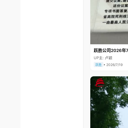
跃胜公司2026年7
UP主: 卢颖
• 2026/7/19
跃胜