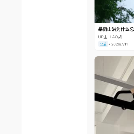
暴雨山洪为什么总
UP主: LAO胡
• 2026/7/11
公益