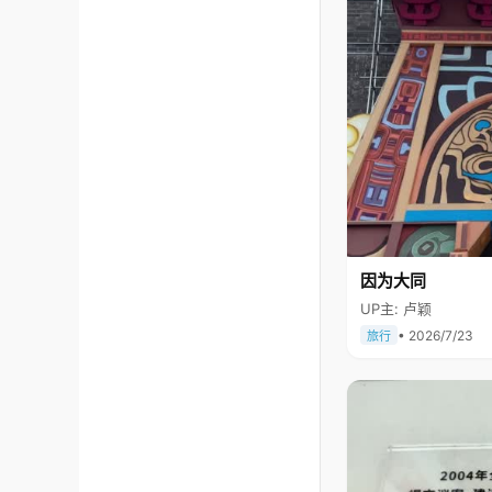
因为大同
UP主: 卢颖
• 2026/7/23
旅行