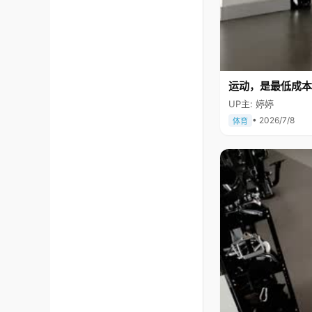
运动，是最低成本
UP主: 婷婷
• 2026/7/8
体育