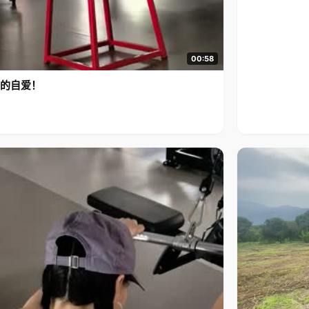
00:58
的自爱！