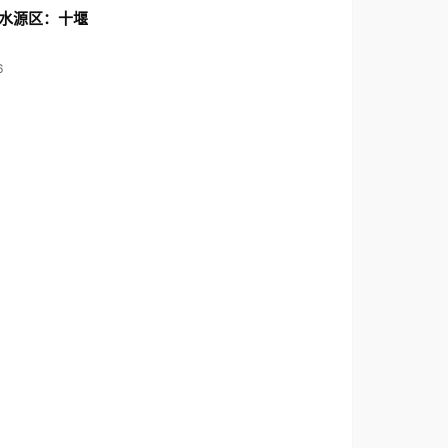
水源区：十堰
6