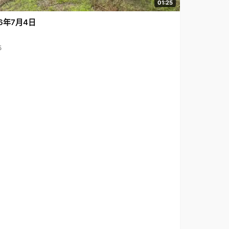
01:25
6年7月4日
5