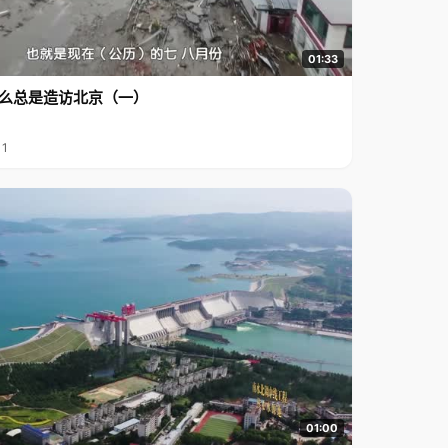
01:33
么总是造访北京（一）
11
01:00