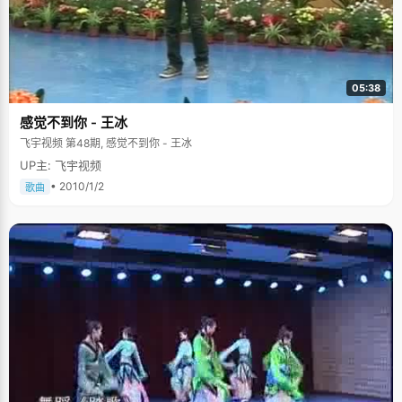
05:38
感觉不到你 - 王冰
飞宇视频 第48期, 感觉不到你 - 王冰
UP主: 飞宇视频
• 2010/1/2
歌曲