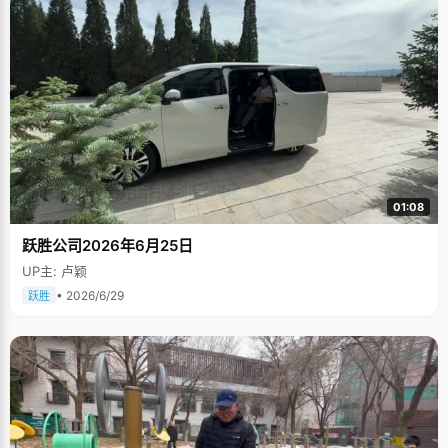
01:08
跃胜公司2026年6月25日
UP主: 卢颖
• 2026/6/29
跃胜