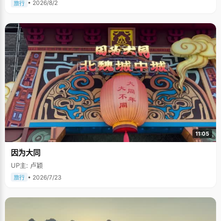
• 2026/8/2
旅行
11:05
因为大同
UP主: 卢颖
• 2026/7/23
旅行