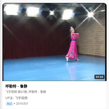
01:33
呼勒特 - 鲁静
飞宇视频 第67期, 呼勒特 - 鲁静
UP主: 飞宇视频
• 2010/5/1
舞蹈