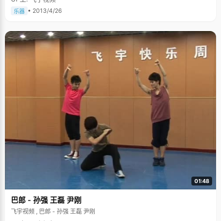
• 2013/4/26
乐器
01:48
巴郎 - 孙强 王磊 尹刚
飞宇视频 , 巴郎 - 孙强 王磊 尹刚