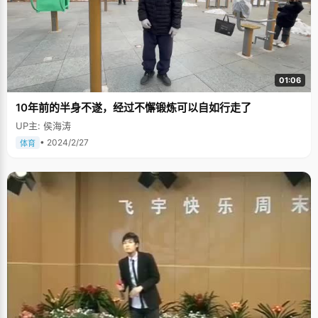
01:06
10年前的半身不遂，经过不懈锻炼可以自如行走了
UP主: 侯海涛
• 2024/2/27
体育