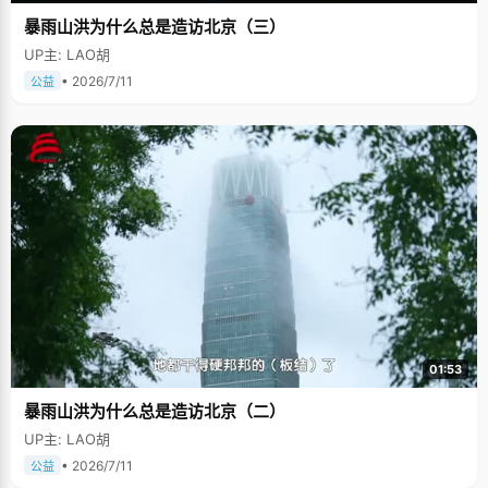
暴雨山洪为什么总是造访北京（三）
UP主: LAO胡
• 2026/7/11
公益
01:53
暴雨山洪为什么总是造访北京（二）
UP主: LAO胡
• 2026/7/11
公益