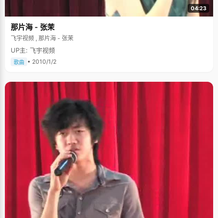
04:23
那片海 - 张茉
飞宇视频 , 那片海 - 张茉
UP主: 飞宇视频
• 2010/1/2
歌曲