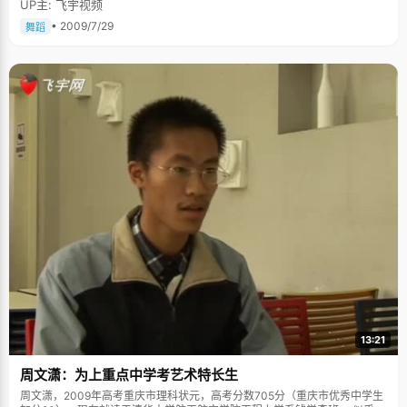
UP主: 飞宇视频
• 2009/7/29
舞蹈
13:21
周文潇：为上重点中学考艺术特长生
周文潇，2009年高考重庆市理科状元，高考分数705分（重庆市优秀中学生