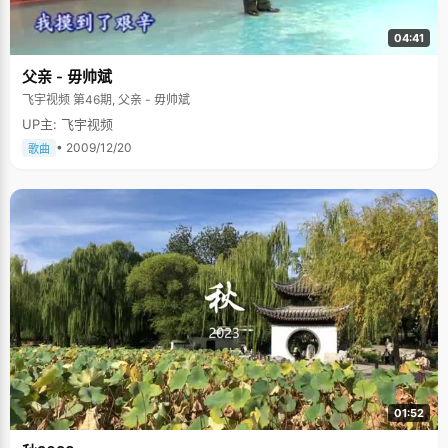
04:41
父亲 - 毋帅斌
飞宇视频 第46期, 父亲 - 毋帅斌
UP主: 飞宇视频
• 2009/12/20
歌曲
01:52