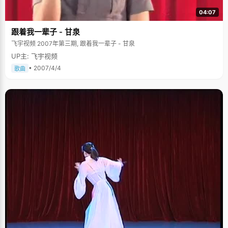
04:07
跟着我一辈子 - 甘泉
飞宇视频 2007年第三期, 跟着我一辈子 - 甘泉
UP主: 飞宇视频
• 2007/4/4
歌曲