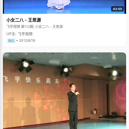
02:55
小女二八 - 王思源
飞宇视频 第112期, 小女二八 - 王思源
UP主: 飞宇视频
• 2012/6/18
舞蹈