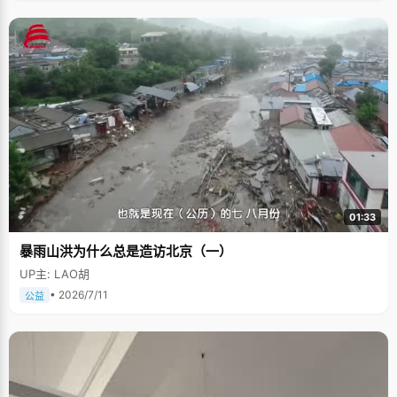
01:33
暴雨山洪为什么总是造访北京（一）
UP主: LAO胡
• 2026/7/11
公益