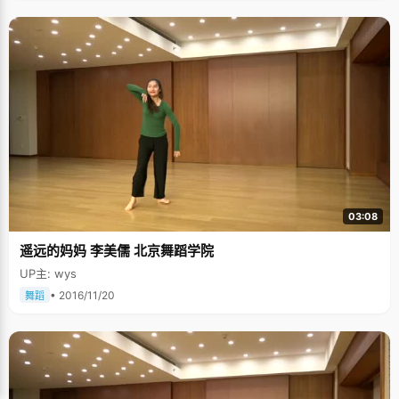
03:08
遥远的妈妈 李美儒 北京舞蹈学院
UP主: wys
• 2016/11/20
舞蹈