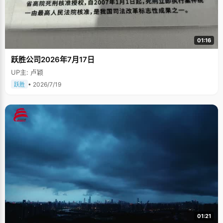
01:16
跃胜公司2026年7月17日
UP主: 卢颖
• 2026/7/19
跃胜
01:21