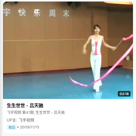
02:18
生生世世 - 吕天驰
飞宇视频 第41期, 生生世世 - 吕天驰
UP主: 飞宇视频
• 2009/11/15
舞蹈