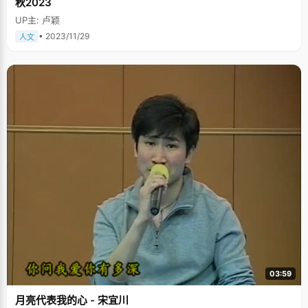
秋2023
UP主: 卢颖
• 2023/11/29
人文
03:59
月亮代表我的心 - 宋宜川