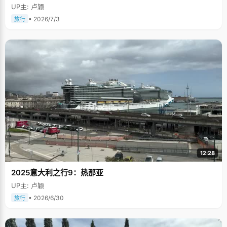
UP主: 卢颖
• 2026/7/3
旅行
12:28
2025意大利之行9：热那亚
UP主: 卢颖
• 2026/6/30
旅行