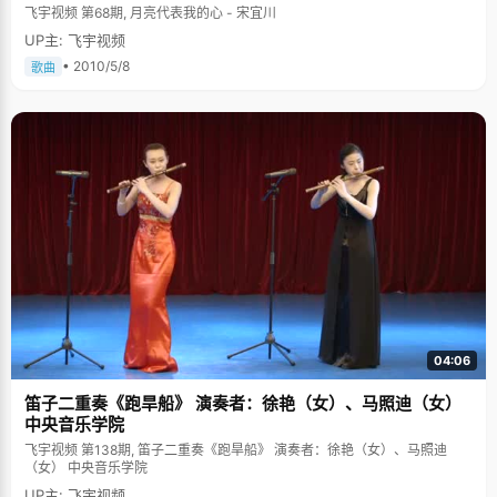
飞宇视频 第68期, 月亮代表我的心 - 宋宜川
UP主: 飞宇视频
• 2010/5/8
歌曲
04:06
笛子二重奏《跑旱船》 演奏者：徐艳（女）、马照迪（女）
中央音乐学院
飞宇视频 第138期, 笛子二重奏《跑旱船》 演奏者：徐艳（女）、马照迪
（女） 中央音乐学院
UP主: 飞宇视频