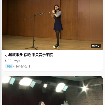
01:40
小城故事多 徐艳 中央音乐学院
UP主: wys
• 2016/10/18
乐器