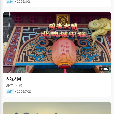
• 2026/8/2
旅行
11:05
因为大同
UP主: 卢颖
• 2026/7/23
旅行