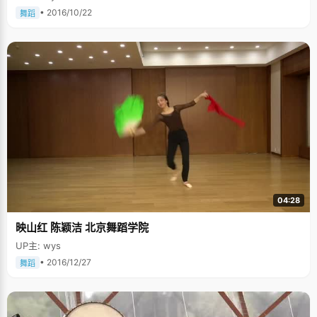
• 2016/10/22
舞蹈
04:28
映山红 陈颖洁 北京舞蹈学院
UP主: wys
• 2016/12/27
舞蹈