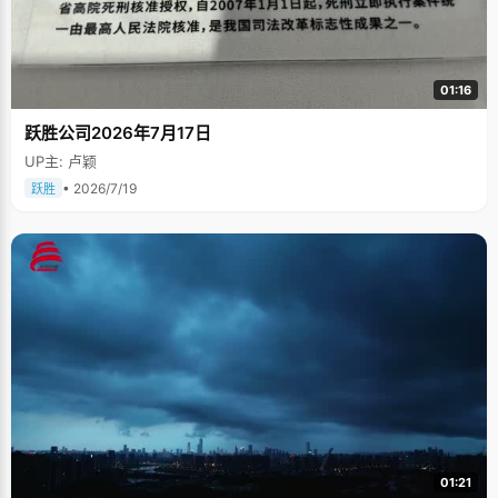
01:16
跃胜公司2026年7月17日
UP主: 卢颖
• 2026/7/19
跃胜
01:21