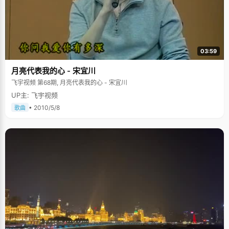
03:59
月亮代表我的心 - 宋宜川
飞宇视频 第68期, 月亮代表我的心 - 宋宜川
UP主: 飞宇视频
• 2010/5/8
歌曲