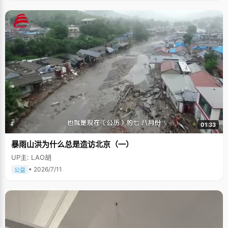
01:33
暴雨山洪为什么总是造访北京（一）
UP主: LAO胡
• 2026/7/11
公益