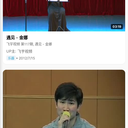
03:19
遇见 - 金娜
飞宇视频 第117期, 遇见 - 金娜
UP主: 飞宇视频
• 2012/7/15
乐器