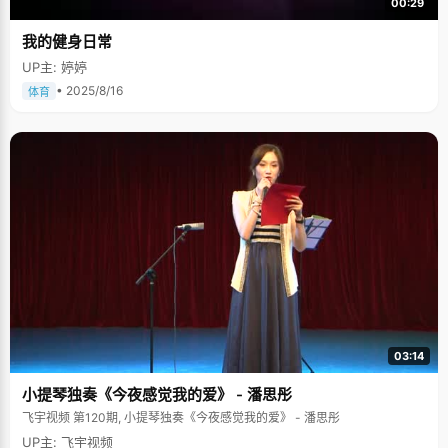
00:29
我的健身日常
UP主: 婷婷
• 2025/8/16
体育
03:14
小提琴独奏《今夜感觉我的爱》 - 潘思彤
飞宇视频 第120期, 小提琴独奏《今夜感觉我的爱》 - 潘思彤
UP主: 飞宇视频