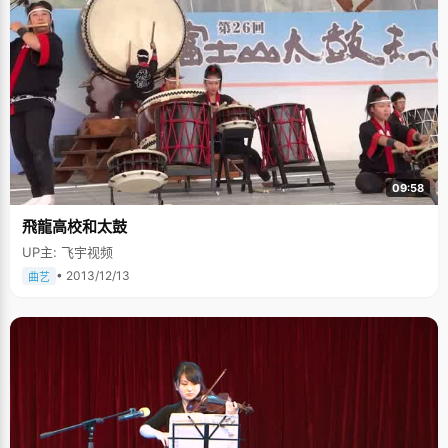
09:58
飛龍高校和太鼓
UP主: 飞宇视频
• 2013/12/13
曲艺