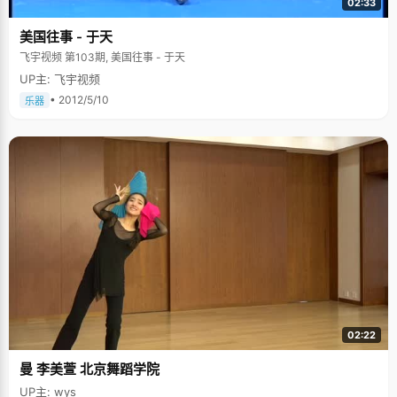
02:33
美国往事 - 于天
飞宇视频 第103期, 美国往事 - 于天
UP主: 飞宇视频
• 2012/5/10
乐器
02:22
曼 李美萱 北京舞蹈学院
UP主: wys