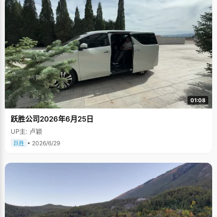
01:08
跃胜公司2026年6月25日
UP主: 卢颖
• 2026/6/29
跃胜