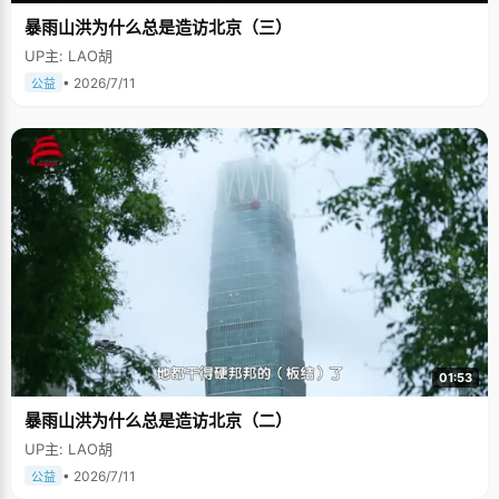
暴雨山洪为什么总是造访北京（三）
UP主: LAO胡
• 2026/7/11
公益
01:53
暴雨山洪为什么总是造访北京（二）
UP主: LAO胡
• 2026/7/11
公益