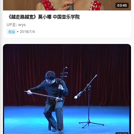
03:45
《越走路越宽》莫小嘟 中国音乐学院
UP主: wys
• 2018/7/4
歌曲