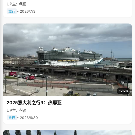
UP主: 卢颖
• 2026/7/3
旅行
12:28
2025意大利之行9：热那亚
UP主: 卢颖
• 2026/6/30
旅行