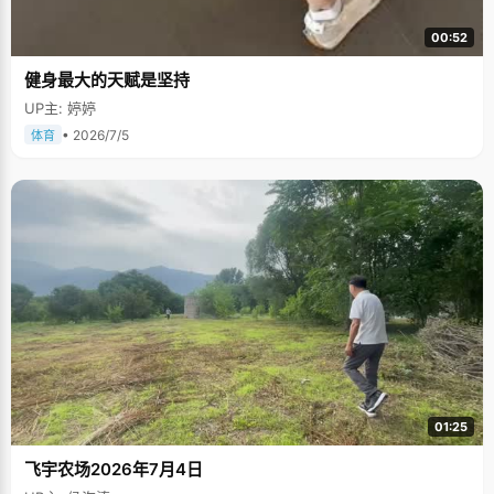
00:52
健身最大的天赋是坚持
UP主: 婷婷
• 2026/7/5
体育
01:25
飞宇农场2026年7月4日