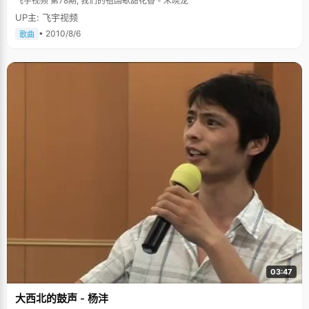
飞宇视频 第78期, 我们的祖国歌甜花香 - 朱晓龙
UP主: 飞宇视频
• 2010/8/6
歌曲
03:47
大西北的鼓声 - 杨沣