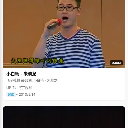
03:03
小白杨 - 朱晓龙
飞宇视频 第69期, 小白杨 - 朱晓龙
UP主: 飞宇视频
• 2010/5/14
歌曲