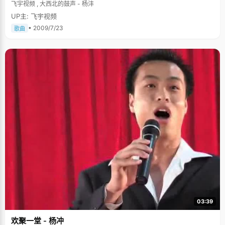
飞宇视频 , 大西北的鼓声 - 杨沣
UP主: 飞宇视频
• 2009/7/23
歌曲
03:39
欢聚一堂 - 杨冲