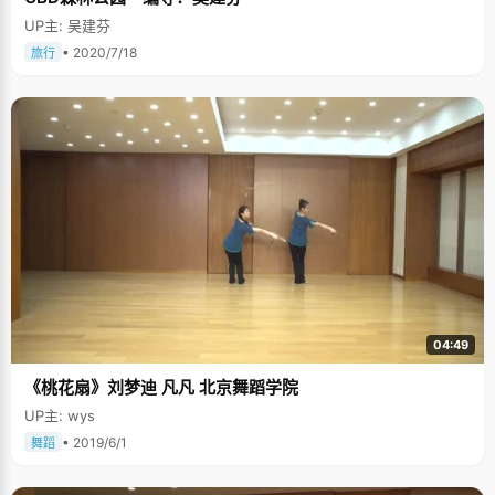
UP主: 吴建芬
• 2020/7/18
旅行
04:49
《桃花扇》刘梦迪 凡凡 北京舞蹈学院
UP主: wys
• 2019/6/1
舞蹈