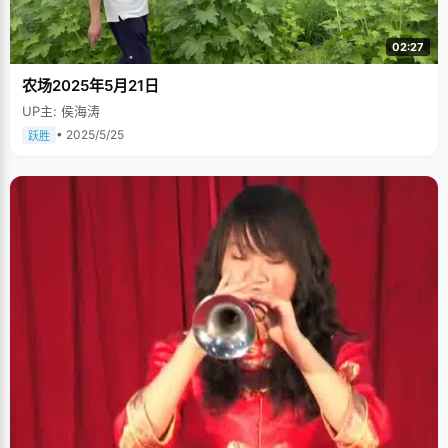
看，连标点符号也能修改出来。"为此，陈琨常常受同学委托帮忙修改文章，
这让他颇为无奈。
02:27
农场2025年5月21日
UP主: 侯海涛
• 2025/5/25
跃胜