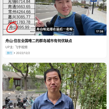
17:38
舟山:住在全国唯二的群岛城市有何优缺点
UP主: 飞宇视频
• 2022/12/2
旅行