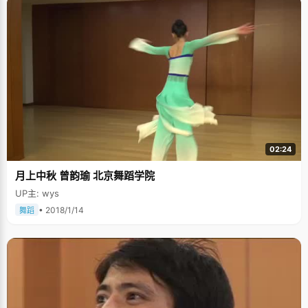
02:24
月上中秋 曾韵瑜 北京舞蹈学院
UP主: wys
• 2018/1/14
舞蹈