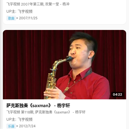
飞宇视频 2007年第三期, 欢聚一堂 - 杨冲
UP主: 飞宇视频
• 2007/11/25
歌曲
04:22
萨克斯独奏《saxman》 - 杨宇轩
飞宇视频 第118期, 萨克斯独奏《saxman》 - 杨宇轩
UP主: 飞宇视频
• 2012/7/24
乐器