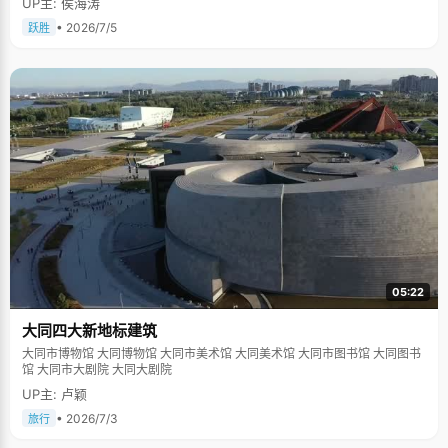
UP主: 侯海涛
• 2026/7/5
跃胜
05:22
大同四大新地标建筑
大同市博物馆 大同博物馆 大同市美术馆 大同美术馆 大同市图书馆 大同图书
馆 大同市大剧院 大同大剧院
UP主: 卢颖
• 2026/7/3
旅行