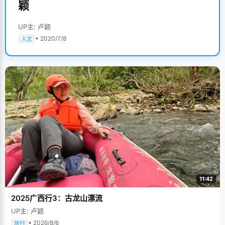
颖
UP主: 卢颖
• 2020/7/8
人文
11:42
2025广西行3：古龙山漂流
UP主: 卢颖
• 2026/8/6
旅行