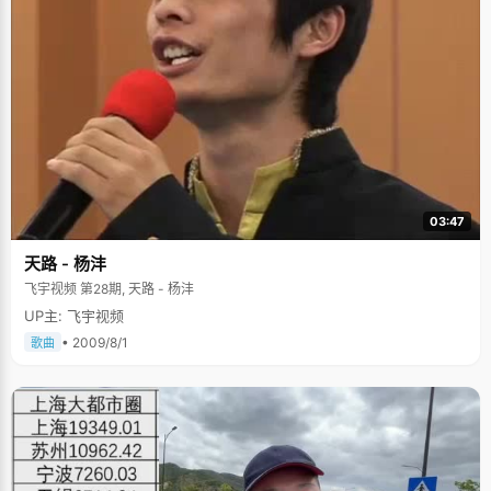
03:47
天路 - 杨沣
飞宇视频 第28期, 天路 - 杨沣
UP主: 飞宇视频
• 2009/8/1
歌曲