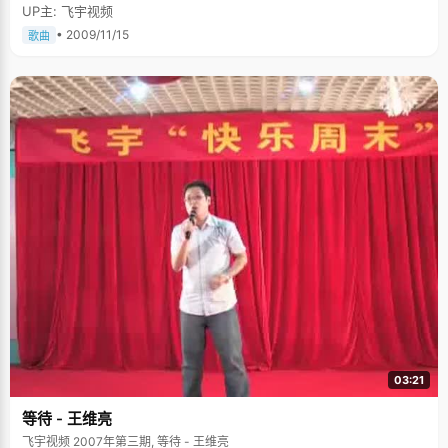
UP主: 飞宇视频
• 2009/11/15
歌曲
03:21
等待 - 王维亮
飞宇视频 2007年第三期, 等待 - 王维亮