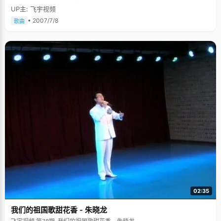
UP主: 飞宇视频
• 2007/7/8
歌曲
02:35
我们的祖国歌甜花香 - 朱晓龙