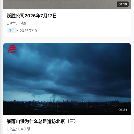
01:16
跃胜公司2026年7月17日
UP主: 卢颖
• 2026/7/19
跃胜
01:21
暴雨山洪为什么总是造访北京（三）
UP主: LAO胡