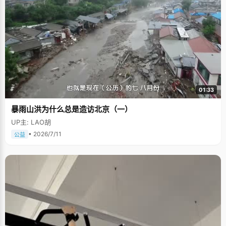
01:33
暴雨山洪为什么总是造访北京（一）
UP主: LAO胡
• 2026/7/11
公益