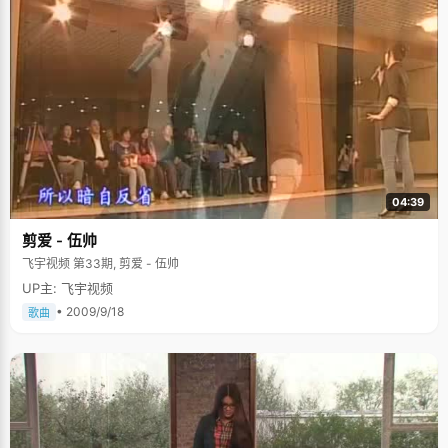
04:39
剪爱 - 伍帅
飞宇视频 第33期, 剪爱 - 伍帅
UP主: 飞宇视频
• 2009/9/18
歌曲