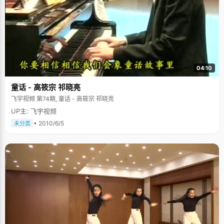
04:10
童话 - 高筱宗 祁晓亮
飞宇视频 第74期, 童话 - 高筱宗 祁晓亮
UP主: 飞宇视频
• 2010/6/5
未分类