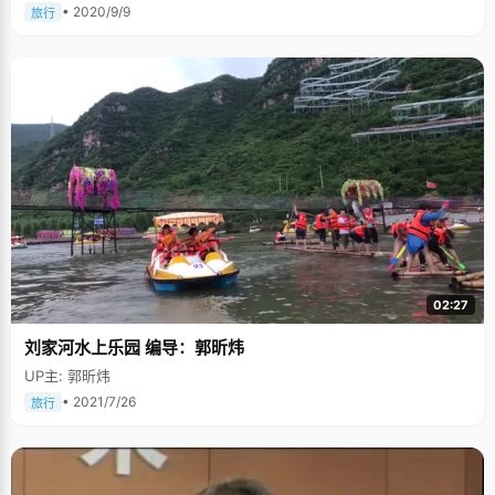
• 2020/9/9
旅行
02:27
刘家河水上乐园 编导：郭昕炜
UP主: 郭昕炜
• 2021/7/26
旅行