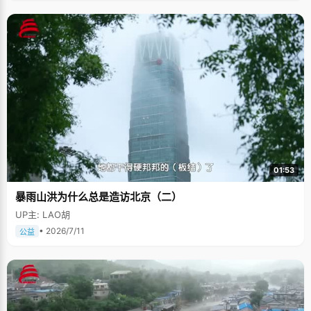
01:53
暴雨山洪为什么总是造访北京（二）
UP主: LAO胡
• 2026/7/11
公益