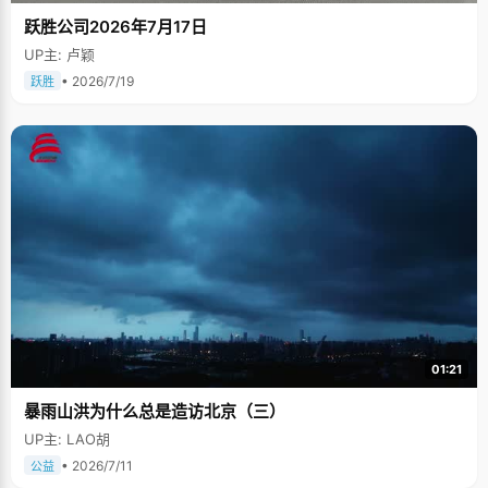
跃胜公司2026年7月17日
UP主: 卢颖
• 2026/7/19
跃胜
01:21
暴雨山洪为什么总是造访北京（三）
UP主: LAO胡
• 2026/7/11
公益