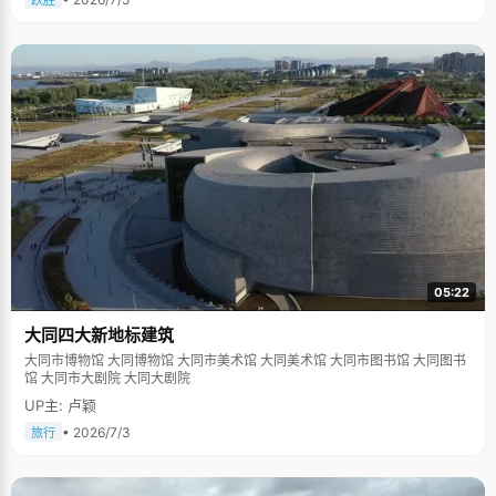
跃胜
05:22
大同四大新地标建筑
大同市博物馆 大同博物馆 大同市美术馆 大同美术馆 大同市图书馆 大同图书
馆 大同市大剧院 大同大剧院
UP主: 卢颖
• 2026/7/3
旅行