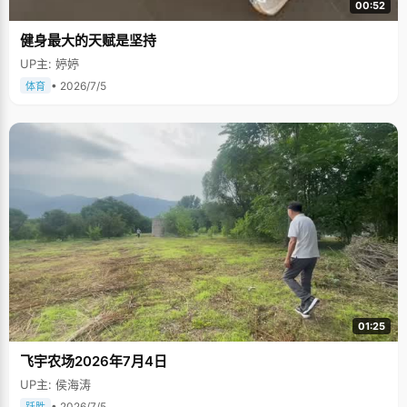
00:52
健身最大的天赋是坚持
UP主: 婷婷
• 2026/7/5
体育
01:25
飞宇农场2026年7月4日
UP主: 侯海涛
• 2026/7/5