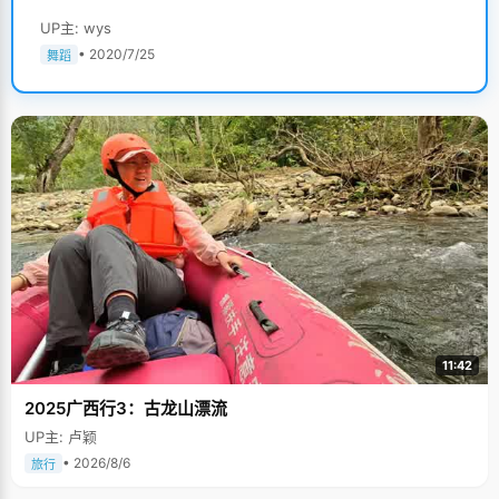
UP主: wys
• 2020/7/25
舞蹈
11:42
2025广西行3：古龙山漂流
UP主: 卢颖
• 2026/8/6
旅行