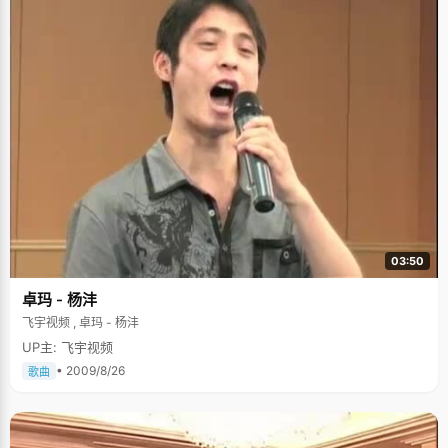
03:50
卓玛 - 杨沣
飞宇视频 , 卓玛 - 杨沣
UP主: 飞宇视频
• 2009/8/26
歌曲