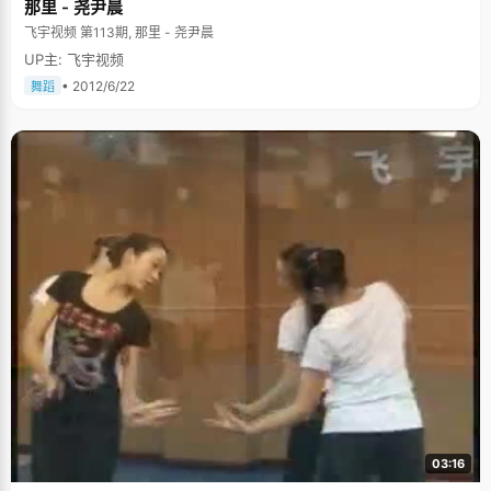
那里 - 尧尹晨
飞宇视频 第113期, 那里 - 尧尹晨
UP主: 飞宇视频
• 2012/6/22
舞蹈
03:16