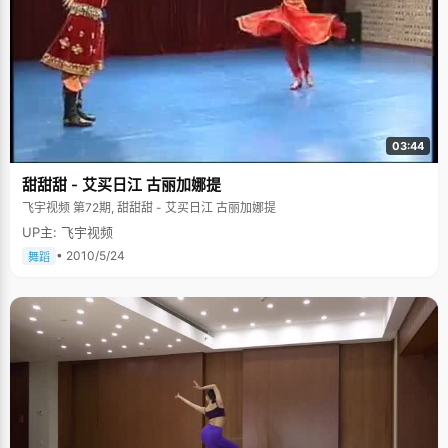
03:44
甜甜甜 - 艾买日江 古丽加娜提
飞宇视频 第72期, 甜甜甜 - 艾买日江 古丽加娜提
UP主: 飞宇视频
• 2010/5/24
舞蹈