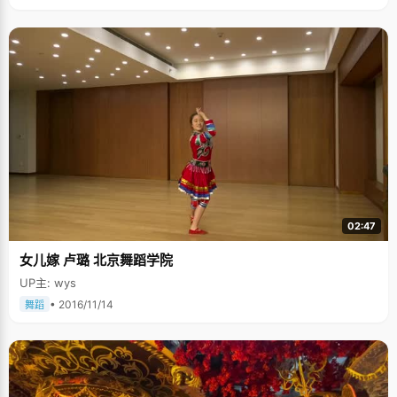
02:47
女儿嫁 卢璐 北京舞蹈学院
UP主: wys
• 2016/11/14
舞蹈