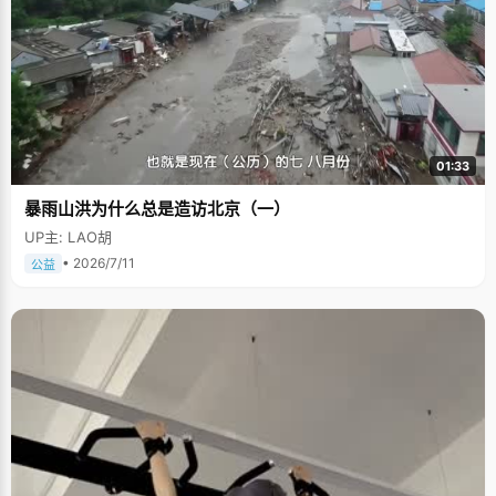
01:33
暴雨山洪为什么总是造访北京（一）
UP主: LAO胡
• 2026/7/11
公益