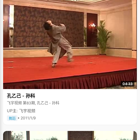
04:33
孔乙己 - 孙科
飞宇视频 第83期, 孔乙己 - 孙科
UP主: 飞宇视频
• 2011/1/9
舞蹈