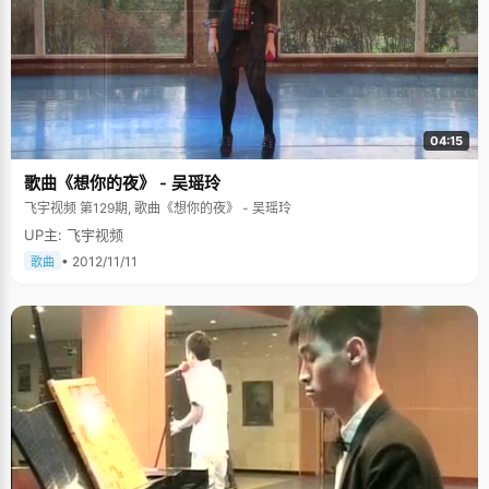
04:15
歌曲《想你的夜》 - 吴瑶玲
飞宇视频 第129期, 歌曲《想你的夜》 - 吴瑶玲
UP主: 飞宇视频
• 2012/11/11
歌曲