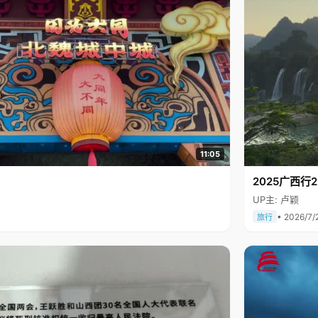
11:05
2025广西
UP主: 卢颖
• 2026/7/
旅行