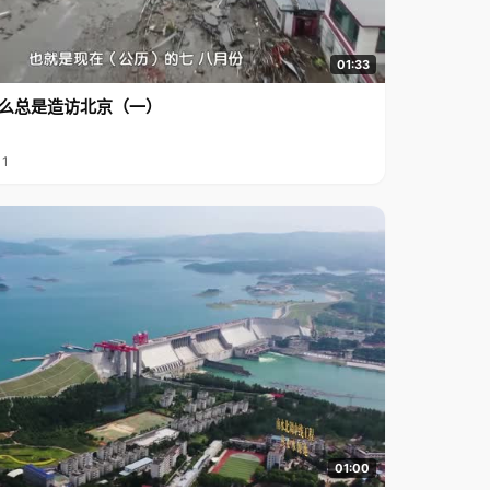
01:33
么总是造访北京（一）
11
01:00