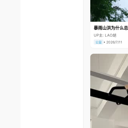
暴雨山洪为什么总
UP主: LAO胡
• 2026/7/11
公益