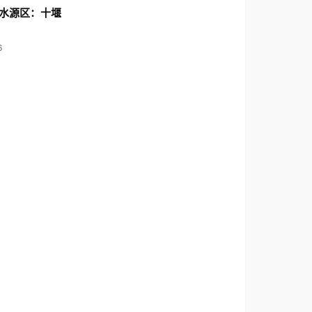
水源区：十堰
6