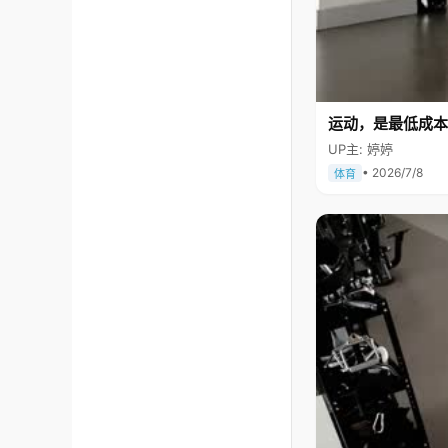
运动，是最低成本
UP主: 婷婷
• 2026/7/8
体育