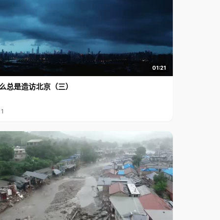
01:21
么总是造访北京（三）
11