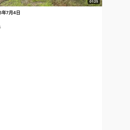
01:25
6年7月4日
5