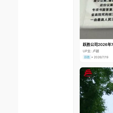
跃胜公司2026年7
UP主: 卢颖
• 2026/7/19
跃胜