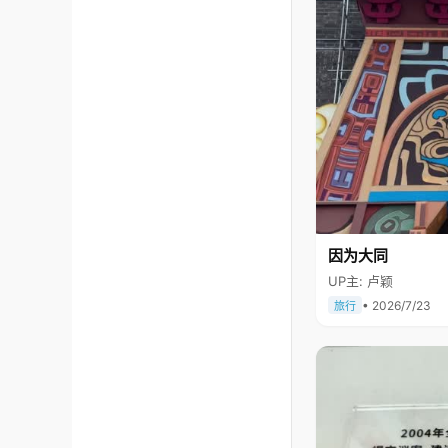
因为大同
UP主: 卢颖
• 2026/7/23
旅行