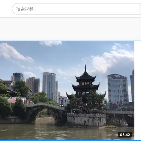
05:42