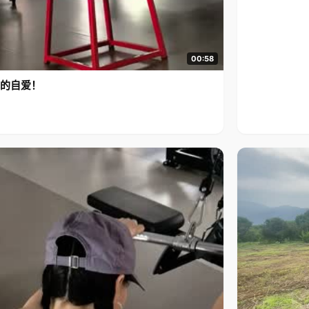
00:58
的自爱！