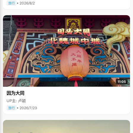
• 2026/8/2
旅行
11:05
因为大同
UP主: 卢颖
• 2026/7/23
旅行