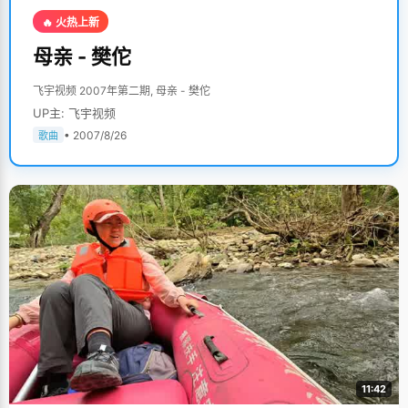
🔥 火热上新
母亲 - 樊佗
飞宇视频 2007年第二期, 母亲 - 樊佗
UP主: 飞宇视频
• 2007/8/26
歌曲
11:42