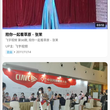
03:12
陪你一起看草原 - 张茉
飞宇视频 第96期, 陪你一起看草原 - 张茉
UP主: 飞宇视频
• 2011/11/14
歌曲