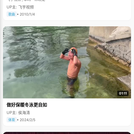
UP主: 飞宇视频
• 2010/1/4
歌曲
01:11
做好保暖冬泳更自如
UP主: 侯海涛
• 2024/2/5
体育