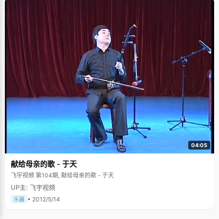
04:05
献给母亲的歌 - 于天
飞宇视频 第104期, 献给母亲的歌 - 于天
UP主: 飞宇视频
• 2012/5/14
乐器