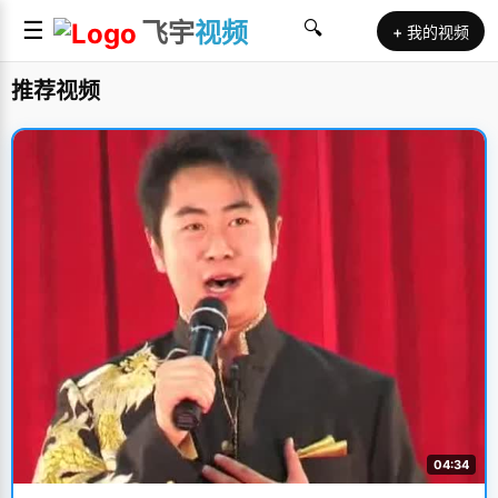
☰
飞宇
视频
🔍
+ 我的视频
推荐视频
04:34