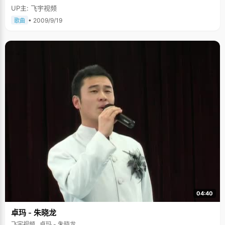
UP主: 飞宇视频
• 2009/9/19
歌曲
04:40
卓玛 - 朱晓龙
飞宇视频 , 卓玛 - 朱晓龙