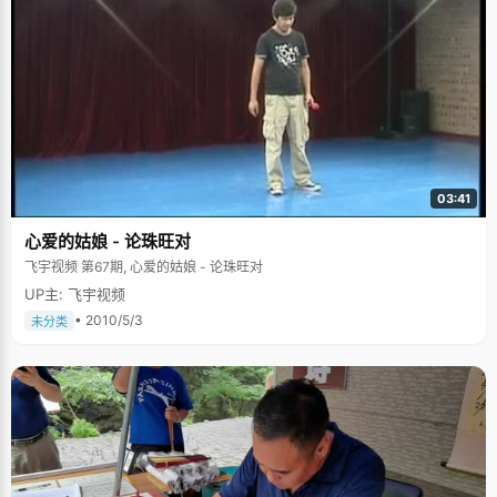
03:41
心爱的姑娘 - 论珠旺对
飞宇视频 第67期, 心爱的姑娘 - 论珠旺对
UP主: 飞宇视频
• 2010/5/3
未分类