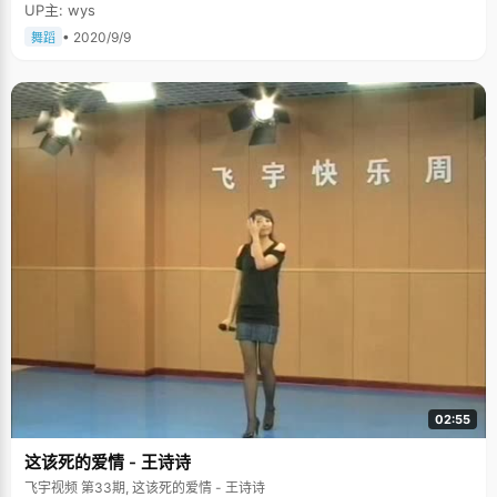
UP主: wys
• 2020/9/9
舞蹈
02:55
这该死的爱情 - 王诗诗
飞宇视频 第33期, 这该死的爱情 - 王诗诗