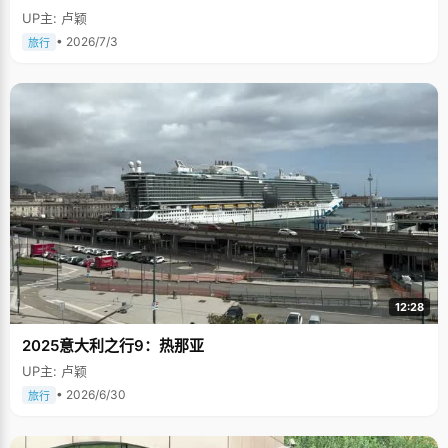
UP主: 卢颖
• 2026/7/3
旅行
12:28
2025意大利之行9：热那亚
UP主: 卢颖
• 2026/6/30
旅行