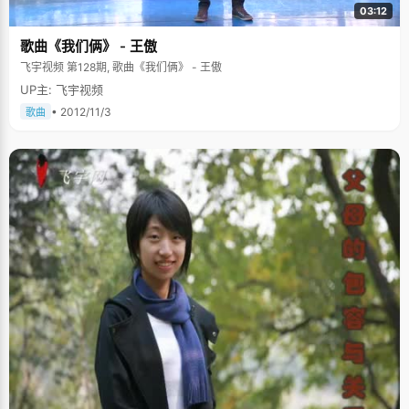
03:12
歌曲《我们俩》 - 王傲
飞宇视频 第128期, 歌曲《我们俩》 - 王傲
UP主: 飞宇视频
• 2012/11/3
歌曲