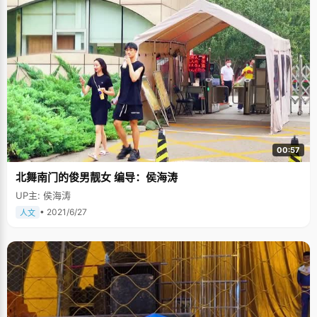
00:57
北舞南门的俊男靓女 编导：侯海涛
UP主: 侯海涛
• 2021/6/27
人文