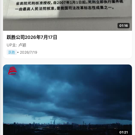
01:16
跃胜公司2026年7月17日
UP主: 卢颖
• 2026/7/19
跃胜
01:21