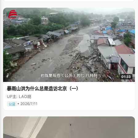
01:33
暴雨山洪为什么总是造访北京（一）
UP主: LAO胡
• 2026/7/11
公益