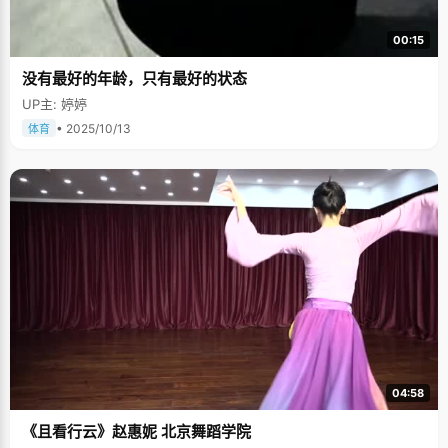
00:15
没有最好的年龄，只有最好的状态
UP主: 婷婷
• 2025/10/13
体育
04:58
《且看行云》赵惠妮 北京舞蹈学院