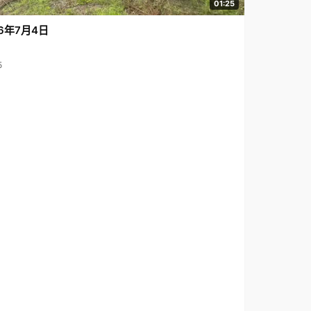
01:25
6年7月4日
5