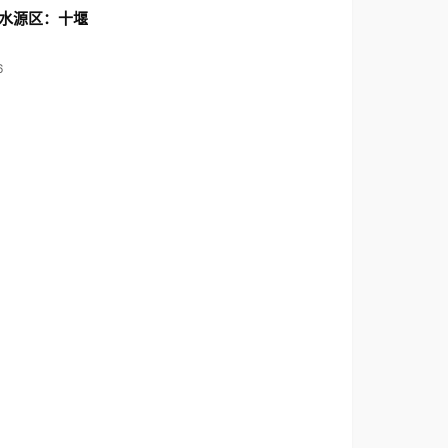
水源区：十堰
6