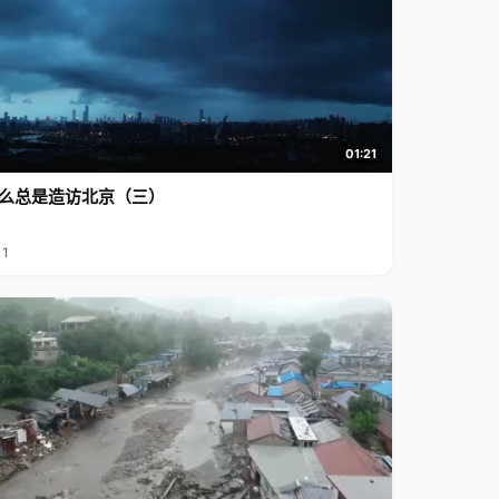
01:21
么总是造访北京（三）
11