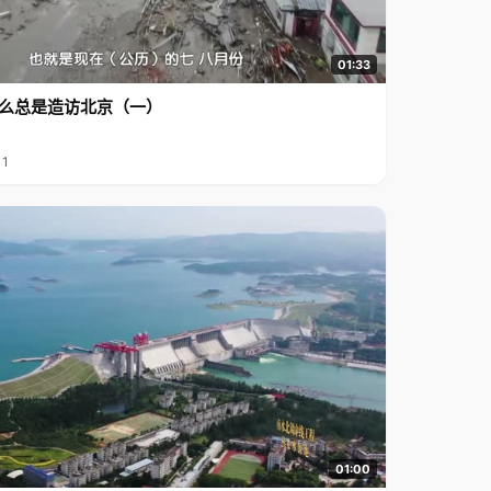
01:33
么总是造访北京（一）
11
01:00