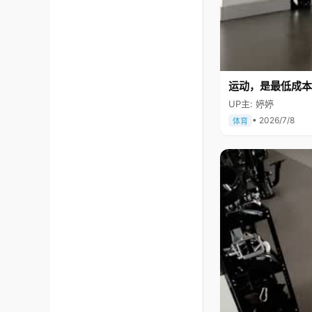
运动，是最低成本
UP主: 婷婷
• 2026/7/8
体育