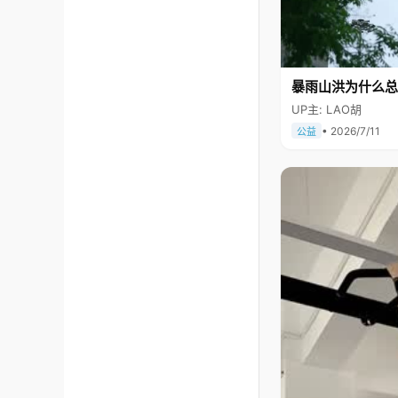
暴雨山洪为什么总
UP主: LAO胡
• 2026/7/11
公益