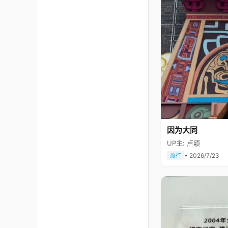
因为大同
UP主: 卢颖
• 2026/7/23
旅行