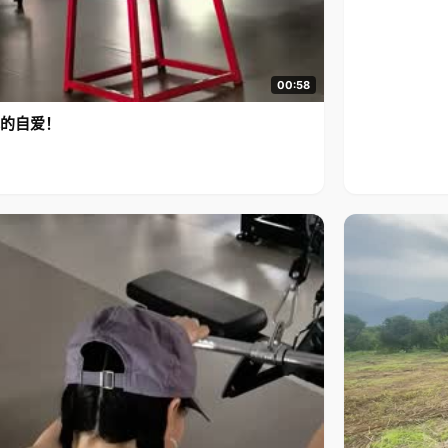
00:58
的自爱！