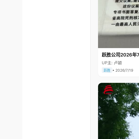
跃胜公司2026年7
UP主: 卢颖
• 2026/7/19
跃胜