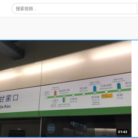
01:43