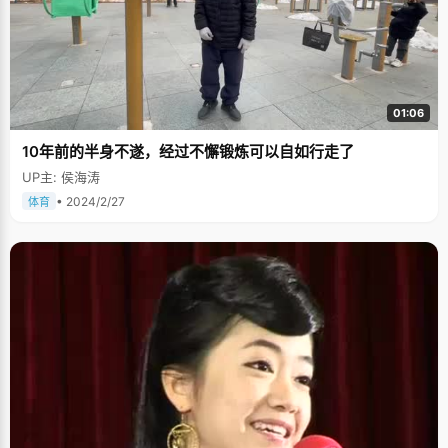
01:06
10年前的半身不遂，经过不懈锻炼可以自如行走了
UP主: 侯海涛
• 2024/2/27
体育