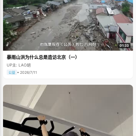
01:33
暴雨山洪为什么总是造访北京（一）
UP主: LAO胡
• 2026/7/11
公益