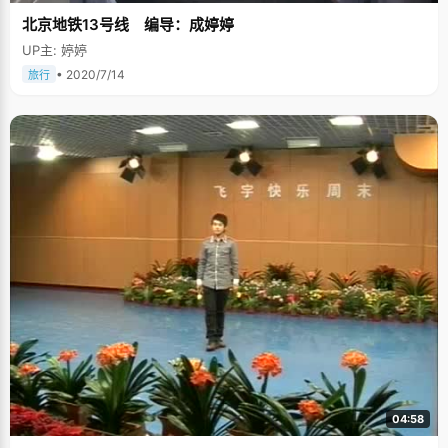
北京地铁13号线 编导：成婷婷
UP主: 婷婷
• 2020/7/14
旅行
04:58