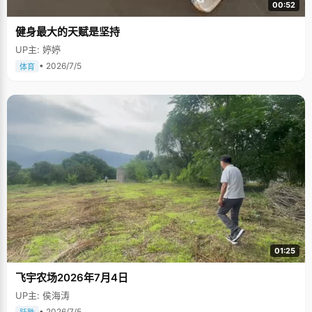
00:52
健身最大的天赋是坚持
UP主: 婷婷
• 2026/7/5
体育
01:25
飞宇农场2026年7月4日
UP主: 侯海涛
• 2026/7/5