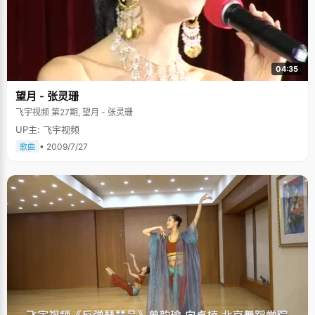
04:35
望月 - 张灵珊
飞宇视频 第27期, 望月 - 张灵珊
UP主: 飞宇视频
• 2009/7/27
歌曲