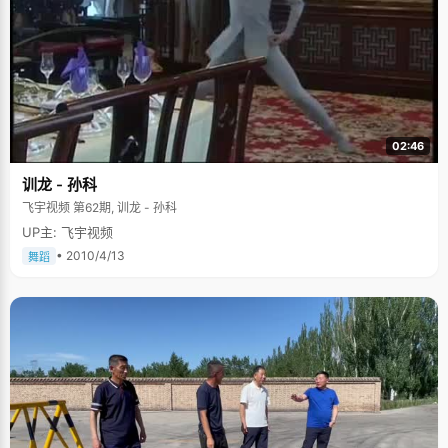
02:46
训龙 - 孙科
飞宇视频 第62期, 训龙 - 孙科
UP主: 飞宇视频
• 2010/4/13
舞蹈