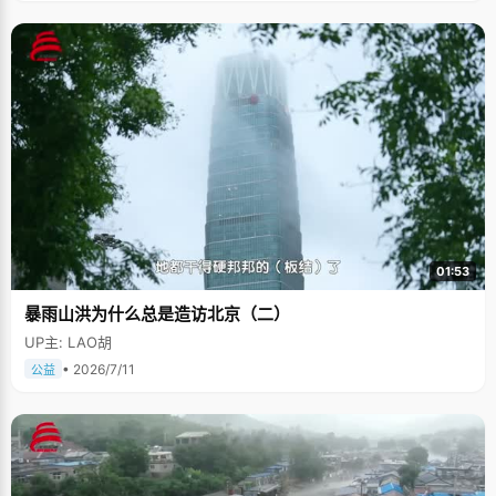
01:53
暴雨山洪为什么总是造访北京（二）
UP主: LAO胡
• 2026/7/11
公益