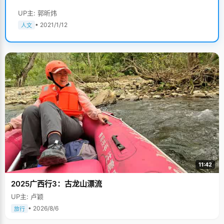
UP主: 郭昕炜
• 2021/1/12
人文
11:42
2025广西行3：古龙山漂流
UP主: 卢颖
• 2026/8/6
旅行