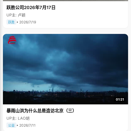
跃胜公司2026年7月17日
UP主: 卢颖
• 2026/7/19
跃胜
01:21
暴雨山洪为什么总是造访北京（三）
UP主: LAO胡
• 2026/7/11
公益