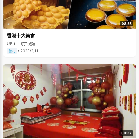
08:25
香港十大美食
UP主: 飞宇视频
• 2023/2/11
旅行
00:37