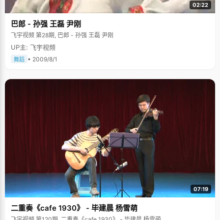
02:22
巴郎 - 孙强 王磊 尹刚
飞宇视频 第28期, 巴郎 - 孙强 王磊 尹刚
UP主: 飞宇视频
• 2009/8/1
舞蹈
07:19
二重奏《cafe 1930》 - 毕建晨 杨雪萌
飞宇视频 第120期, 二重奏《cafe 1930》 - 毕建晨 杨雪萌