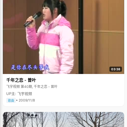
03:38
千年之恋 - 曾叶
飞宇视频 第40期, 千年之恋 - 曾叶
UP主: 飞宇视频
• 2009/11/8
歌曲