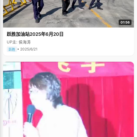
01:56
跃胜加油站2025年6月20日
UP主: 侯海涛
• 2025/6/21
跃胜