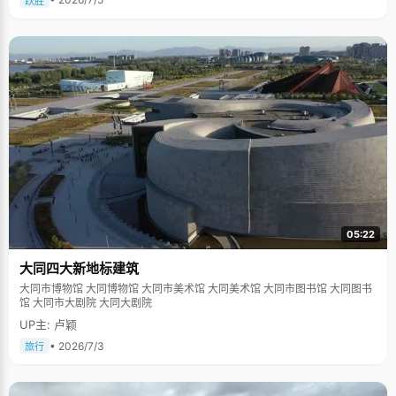
跃胜
05:22
大同四大新地标建筑
大同市博物馆 大同博物馆 大同市美术馆 大同美术馆 大同市图书馆 大同图书
馆 大同市大剧院 大同大剧院
UP主: 卢颖
• 2026/7/3
旅行