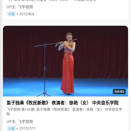
UP主: 飞宇视频
• 2012/8/4
乐器
04:43
笛子独奏《牧民新歌》 表演者：徐艳（女） 中央音乐学院
飞宇视频 第145期, 笛子独奏《牧民新歌》 表演者：徐艳（女） 中央音乐学
院
UP主: 飞宇视频
• 2013/7/11
乐器