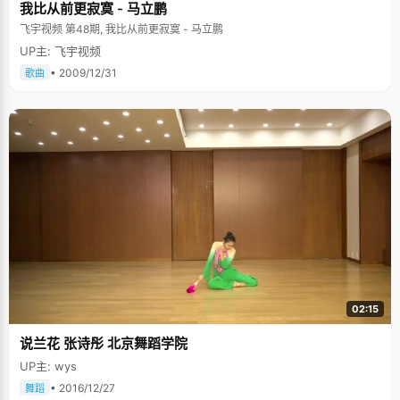
我比从前更寂寞 - 马立鹏
飞宇视频 第48期, 我比从前更寂寞 - 马立鹏
UP主: 飞宇视频
• 2009/12/31
歌曲
02:15
说兰花 张诗彤 北京舞蹈学院
UP主: wys
• 2016/12/27
舞蹈