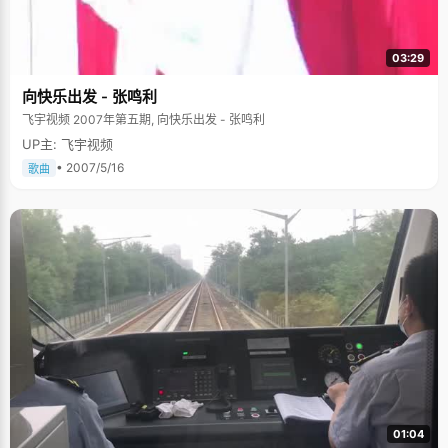
03:29
向快乐出发 - 张鸣利
飞宇视频 2007年第五期, 向快乐出发 - 张鸣利
UP主: 飞宇视频
• 2007/5/16
歌曲
01:04