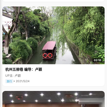
02:10
杭州五柳巷 编导：卢颖
UP主: 卢颖
• 2021/5/24
旅行