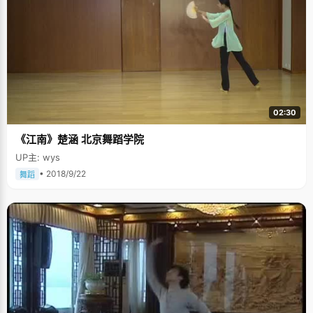
02:30
《江南》楚涵 北京舞蹈学院
UP主: wys
• 2018/9/22
舞蹈