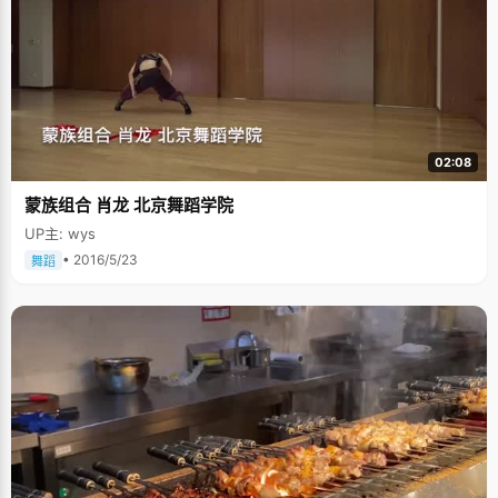
02:08
蒙族组合 肖龙 北京舞蹈学院
UP主: wys
• 2016/5/23
舞蹈