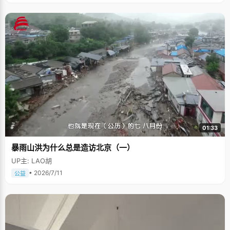
01:33
暴雨山洪为什么总是造访北京（一）
UP主: LAO胡
• 2026/7/11
公益