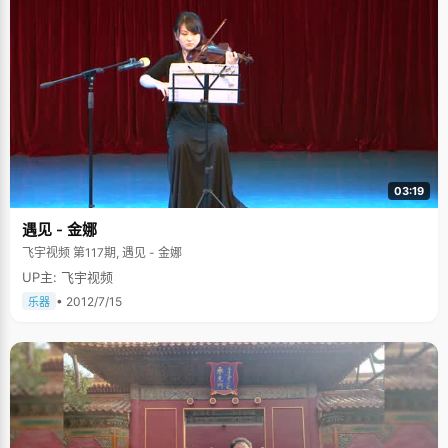
03:19
遇见 - 金娜
飞宇视频 第117期, 遇见 - 金娜
UP主: 飞宇视频
• 2012/7/15
乐器