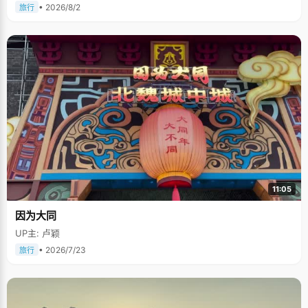
• 2026/8/2
旅行
11:05
因为大同
UP主: 卢颖
• 2026/7/23
旅行