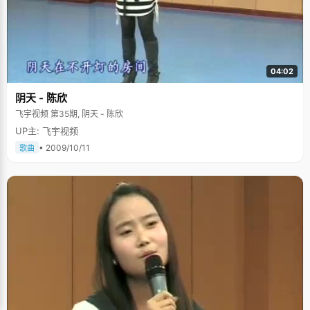
04:02
阴天 - 陈欣
飞宇视频 第35期, 阴天 - 陈欣
UP主: 飞宇视频
• 2009/10/11
歌曲