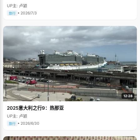
UP主: 卢颖
• 2026/7/3
旅行
12:28
2025意大利之行9：热那亚
UP主: 卢颖
• 2026/6/30
旅行