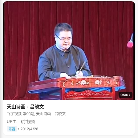
05:07
天山诗画 - 吕晓文
飞宇视频 第99期, 天山诗画 - 吕晓文
UP主: 飞宇视频
• 2012/4/28
乐器