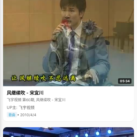
05:34
风继续吹 - 宋宜川
飞宇视频 第60期, 风继续吹 - 宋宜川
UP主: 飞宇视频
• 2010/4/4
歌曲