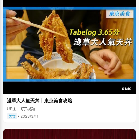
01:40
淺草大人氣天丼｜東京美食攻略
UP主: 飞宇视频
• 2023/3/11
美食