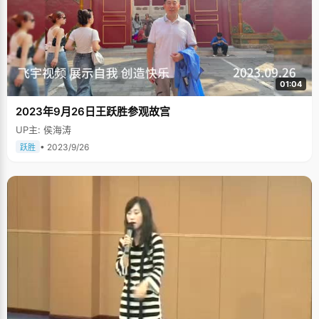
01:04
2023年9月26日王跃胜参观故宫
UP主: 侯海涛
• 2023/9/26
跃胜