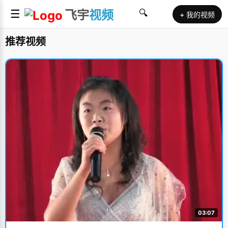
☰
飞宇
视频
🔍
+ 我的视频
推荐视频
03:07