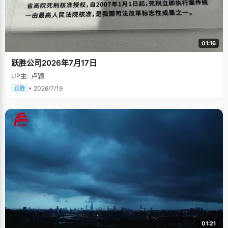
01:16
跃胜公司2026年7月17日
UP主: 卢颖
• 2026/7/19
跃胜
01:21