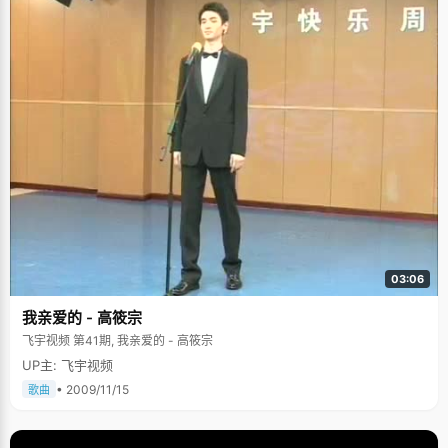
03:06
我亲爱的 - 高筱宗
飞宇视频 第41期, 我亲爱的 - 高筱宗
UP主: 飞宇视频
• 2009/11/15
歌曲