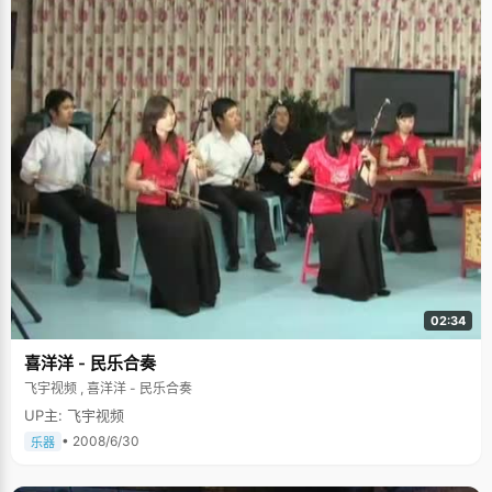
02:34
喜洋洋 - 民乐合奏
飞宇视频 , 喜洋洋 - 民乐合奏
UP主: 飞宇视频
• 2008/6/30
乐器