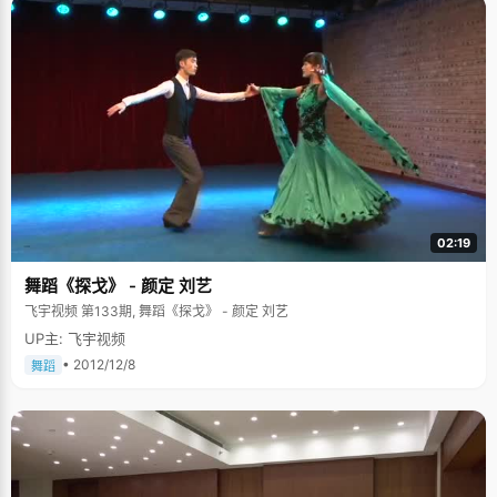
02:19
舞蹈《探戈》 - 颜定 刘艺
飞宇视频 第133期, 舞蹈《探戈》 - 颜定 刘艺
UP主: 飞宇视频
• 2012/12/8
舞蹈