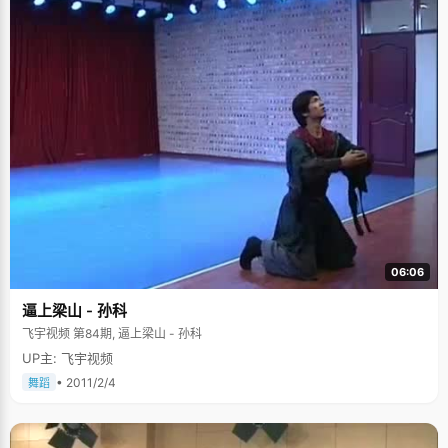
06:06
逼上梁山 - 孙科
飞宇视频 第84期, 逼上梁山 - 孙科
UP主: 飞宇视频
• 2011/2/4
舞蹈