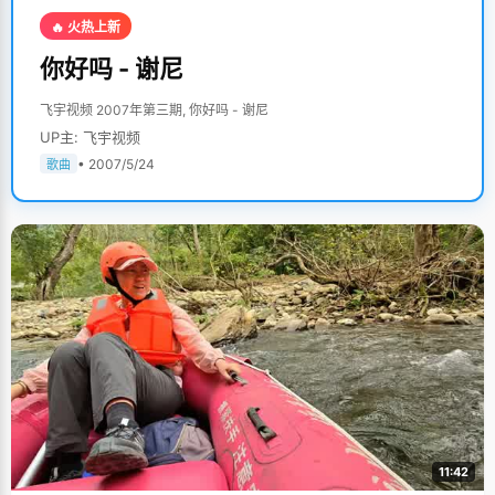
🔥 火热上新
你好吗 - 谢尼
飞宇视频 2007年第三期, 你好吗 - 谢尼
UP主: 飞宇视频
• 2007/5/24
歌曲
11:42