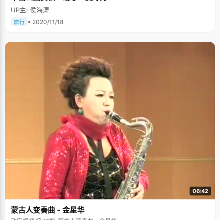
UP主: 侯海涛
• 2020/11/18
旅行
06:42
蒙古人变奏曲 - 金星华