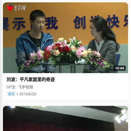
10:44
刘波：平凡家庭里的奇迹
UP主: 飞宇视频
• 2015/6/30
教育