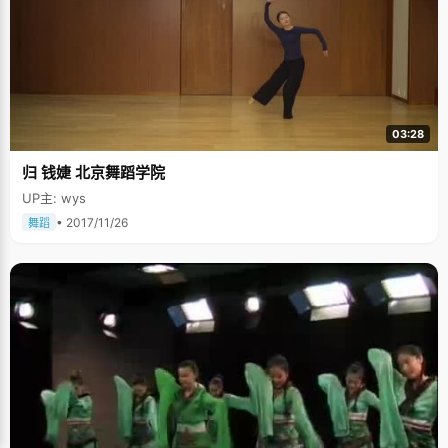
03:28
归 钱婕 北京舞蹈学院
UP主: wys
• 2017/11/26
舞蹈