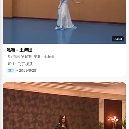
03:31
嘎噜 - 王海田
飞宇视频 第19期, 嘎噜 - 王海田
UP主: 飞宇视频
• 2009/6/28
舞蹈