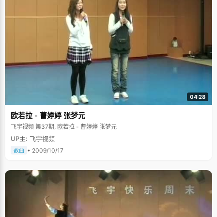
04:28
欧若拉 - 曹婷婷 张梦元
飞宇视频 第37期, 欧若拉 - 曹婷婷 张梦元
UP主: 飞宇视频
• 2009/10/17
歌曲