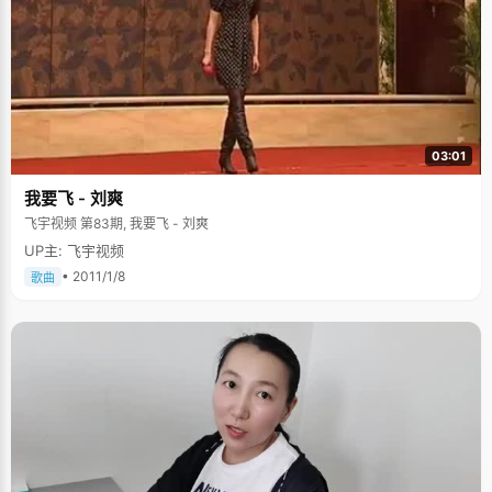
03:01
我要飞 - 刘爽
飞宇视频 第83期, 我要飞 - 刘爽
UP主: 飞宇视频
• 2011/1/8
歌曲