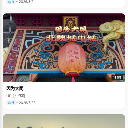
• 2026/8/2
旅行
11:05
因为大同
UP主: 卢颖
• 2026/7/23
旅行