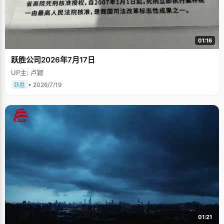
01:16
跃胜公司2026年7月17日
UP主: 卢颖
• 2026/7/19
跃胜
01:21