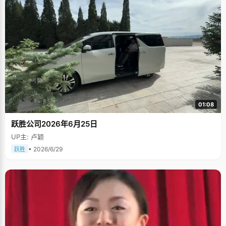
01:08
跃胜公司2026年6月25日
UP主: 卢颖
• 2026/6/29
跃胜