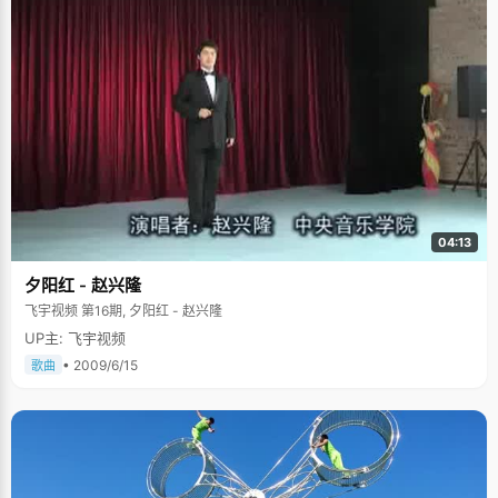
04:13
夕阳红 - 赵兴隆
飞宇视频 第16期, 夕阳红 - 赵兴隆
UP主: 飞宇视频
• 2009/6/15
歌曲