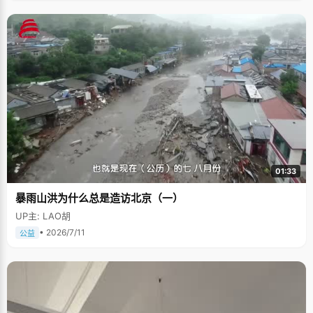
01:33
暴雨山洪为什么总是造访北京（一）
UP主: LAO胡
• 2026/7/11
公益