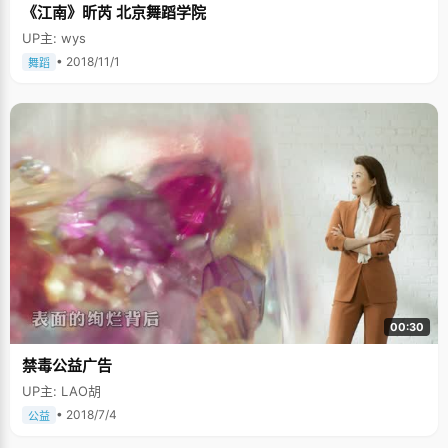
《江南》昕芮 北京舞蹈学院
UP主: wys
• 2018/11/1
舞蹈
00:30
禁毒公益广告
UP主: LAO胡
• 2018/7/4
公益