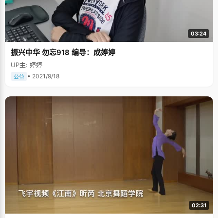
03:24
振兴中华 勿忘918 编导：成婷婷
UP主: 婷婷
• 2021/9/18
公益
02:31