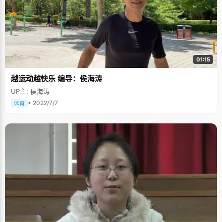
01:15
越运动越快乐 编导：侯海涛
UP主: 侯海涛
• 2022/7/7
体育