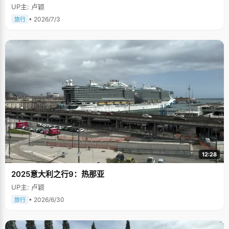
UP主: 卢颖
• 2026/7/3
旅行
12:28
2025意大利之行9：热那亚
UP主: 卢颖
• 2026/6/30
旅行