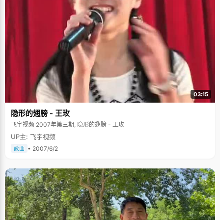
03:15
隐形的翅膀 - 王玫
飞宇视频 2007年第三期, 隐形的翅膀 - 王玫
UP主: 飞宇视频
• 2007/6/2
歌曲