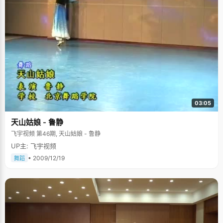
03:05
天山姑娘 - 鲁静
飞宇视频 第46期, 天山姑娘 - 鲁静
UP主: 飞宇视频
• 2009/12/19
舞蹈