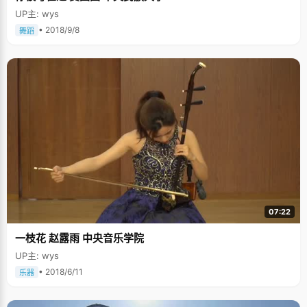
UP主: wys
• 2018/9/8
舞蹈
07:22
一枝花 赵露雨 中央音乐学院
UP主: wys
• 2018/6/11
乐器