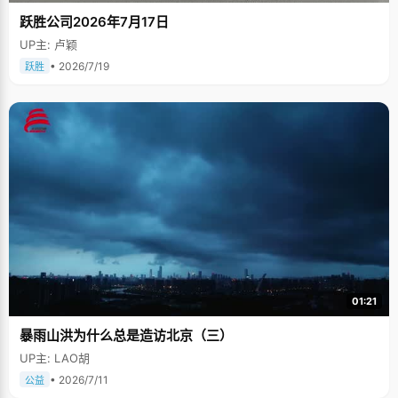
跃胜公司2026年7月17日
UP主: 卢颖
• 2026/7/19
跃胜
01:21
暴雨山洪为什么总是造访北京（三）
UP主: LAO胡
• 2026/7/11
公益