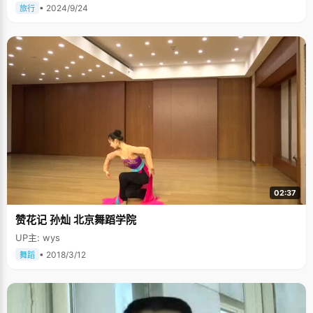
• 2024/9/24
旅行
02:37
赞花记 孙灿 北京舞蹈学院
UP主: wys
• 2018/3/12
舞蹈