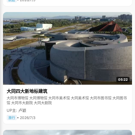
跃胜
05:22
大同四大新地标建筑
大同市博物馆 大同博物馆 大同市美术馆 大同美术馆 大同市图书馆 大同图书
馆 大同市大剧院 大同大剧院
UP主: 卢颖
• 2026/7/3
旅行