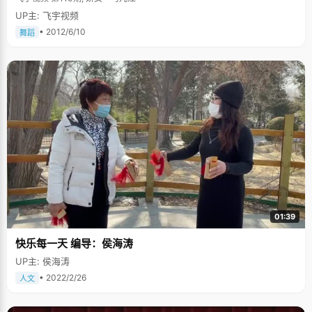
UP主: 飞宇视频
• 2012/6/10
舞蹈
01:39
快乐每一天 编导：侯海涛
UP主: 侯海涛
• 2022/2/26
人文