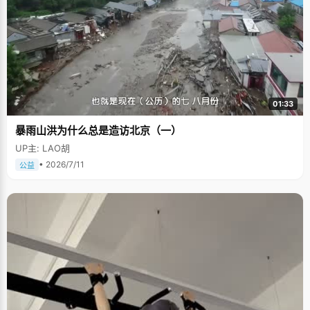
01:33
暴雨山洪为什么总是造访北京（一）
UP主: LAO胡
• 2026/7/11
公益