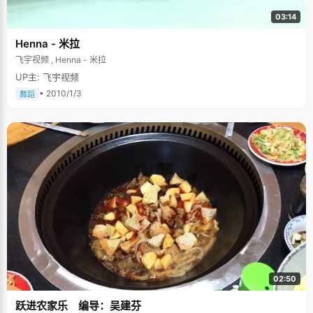
03:14
Henna - 米拉
飞宇视频 , Henna - 米拉
UP主: 飞宇视频
• 2010/1/3
舞蹈
02:50
跃进农家乐 编导：吴建芬