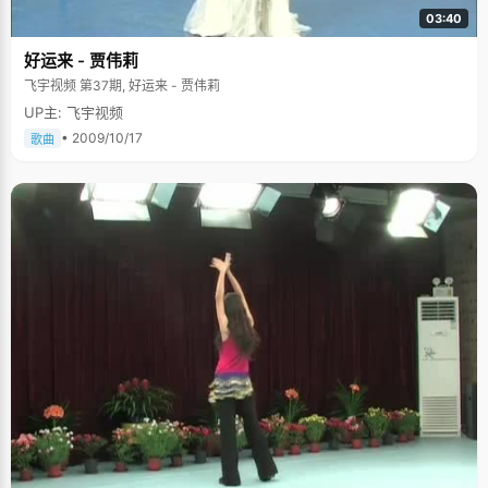
03:40
好运来 - 贾伟莉
飞宇视频 第37期, 好运来 - 贾伟莉
UP主: 飞宇视频
• 2009/10/17
歌曲