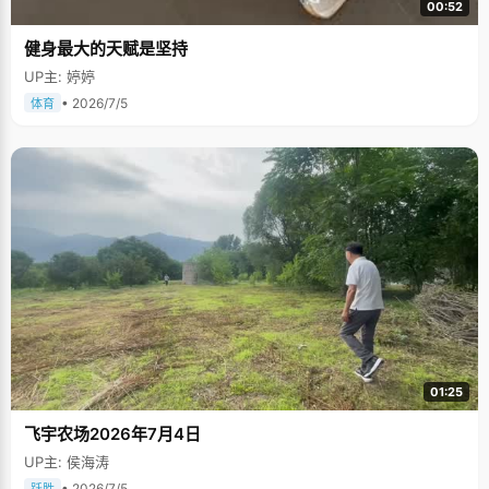
00:52
健身最大的天赋是坚持
UP主: 婷婷
• 2026/7/5
体育
01:25
飞宇农场2026年7月4日
UP主: 侯海涛
• 2026/7/5