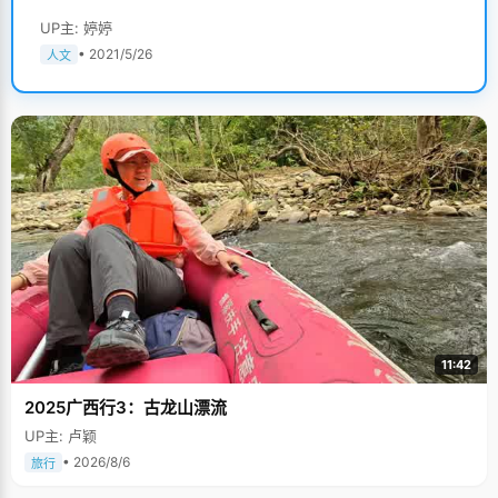
UP主: 婷婷
• 2021/5/26
人文
11:42
2025广西行3：古龙山漂流
UP主: 卢颖
• 2026/8/6
旅行