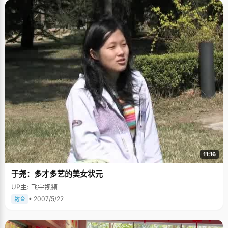
11:16
于尧：多才多艺的美女状元
UP主: 飞宇视频
• 2007/5/22
教育