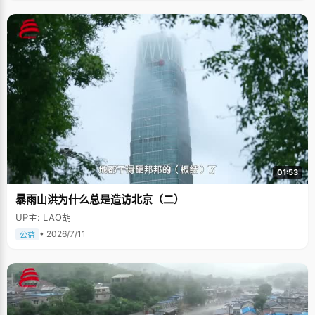
01:53
暴雨山洪为什么总是造访北京（二）
UP主: LAO胡
• 2026/7/11
公益