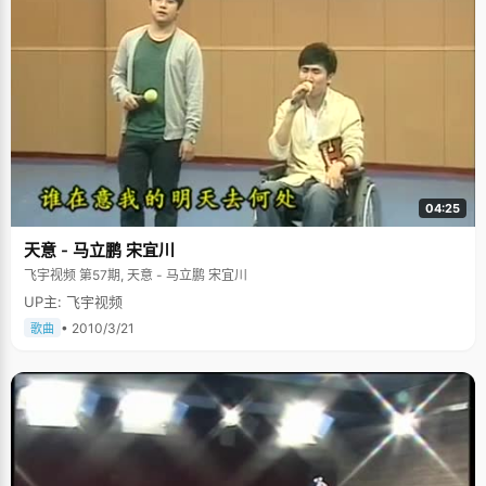
04:25
天意 - 马立鹏 宋宜川
飞宇视频 第57期, 天意 - 马立鹏 宋宜川
UP主: 飞宇视频
• 2010/3/21
歌曲