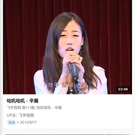
02:46
咕叽咕叽 - 辛展
飞宇视频 第111期, 咕叽咕叽 - 辛展
UP主: 飞宇视频
• 2012/6/17
歌曲