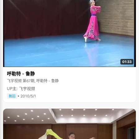
01:33
呼勒特 - 鲁静
飞宇视频 第67期, 呼勒特 - 鲁静
UP主: 飞宇视频
• 2010/5/1
舞蹈