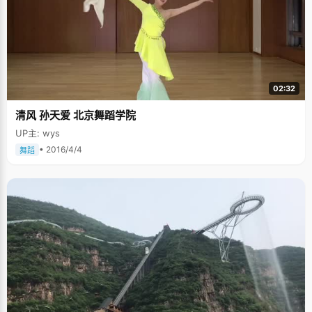
02:32
清风 孙天爱 北京舞蹈学院
UP主: wys
• 2016/4/4
舞蹈