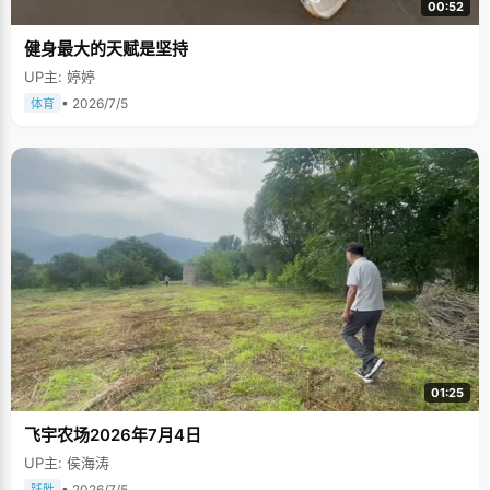
00:52
健身最大的天赋是坚持
UP主: 婷婷
• 2026/7/5
体育
01:25
飞宇农场2026年7月4日
UP主: 侯海涛
• 2026/7/5