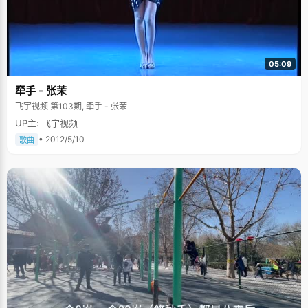
05:09
牵手 - 张茉
飞宇视频 第103期, 牵手 - 张茉
UP主: 飞宇视频
• 2012/5/10
歌曲