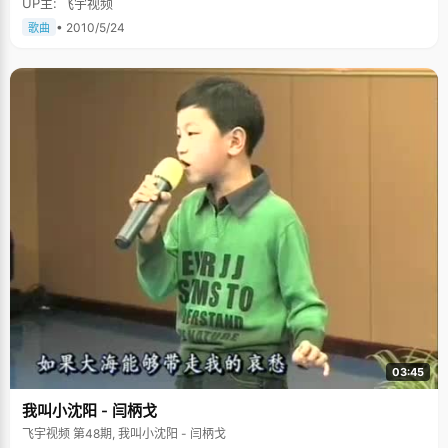
UP主: 飞宇视频
• 2010/5/24
歌曲
03:45
我叫小沈阳 - 闫柄戈
飞宇视频 第48期, 我叫小沈阳 - 闫柄戈