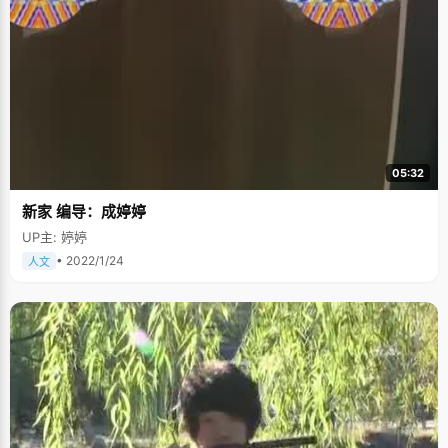
05:32
新家 编导：成婷婷
UP主: 婷婷
• 2022/1/24
人文