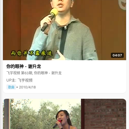
04:07
你的眼神 - 谢升龙
飞宇视频 第63期, 你的眼神 - 谢升龙
UP主: 飞宇视频
• 2010/4/18
歌曲