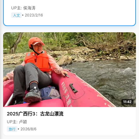
UP主: 侯海涛
• 2023/2/16
人文
11:42
2025广西行3：古龙山漂流
UP主: 卢颖
• 2026/8/6
旅行