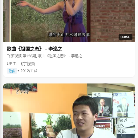
03:50
歌曲《祖国之恋》 - 李逸之
飞宇视频 第128期, 歌曲《祖国之恋》 - 李逸之
UP主: 飞宇视频
• 2012/11/4
歌曲