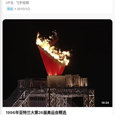
UP主: 飞宇视频
• 2010/1/2
歌曲
14:34
1996年亚特兰大第26届奥运会精选