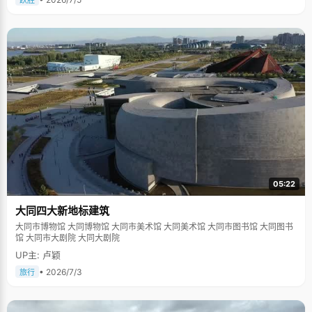
跃胜
05:22
大同四大新地标建筑
大同市博物馆 大同博物馆 大同市美术馆 大同美术馆 大同市图书馆 大同图书
馆 大同市大剧院 大同大剧院
UP主: 卢颖
• 2026/7/3
旅行