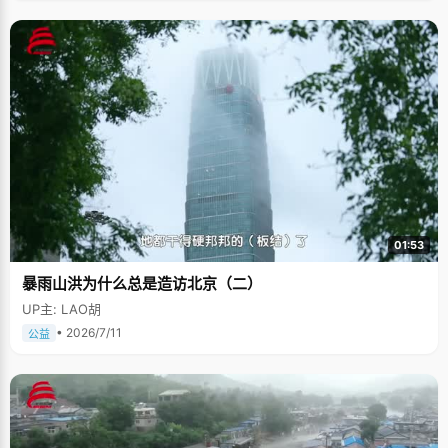
01:53
暴雨山洪为什么总是造访北京（二）
UP主: LAO胡
• 2026/7/11
公益