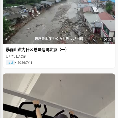
01:33
暴雨山洪为什么总是造访北京（一）
UP主: LAO胡
• 2026/7/11
公益