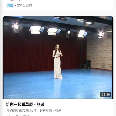
• 2016/5/23
舞蹈
03:36
陪你一起看草原 - 张茉
飞宇视频 第72期, 陪你一起看草原 - 张茉