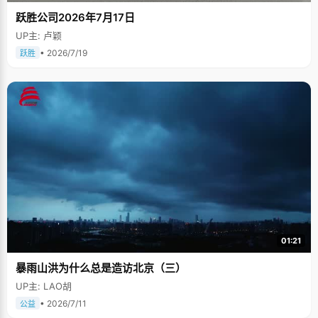
跃胜公司2026年7月17日
UP主: 卢颖
• 2026/7/19
跃胜
01:21
暴雨山洪为什么总是造访北京（三）
UP主: LAO胡
• 2026/7/11
公益