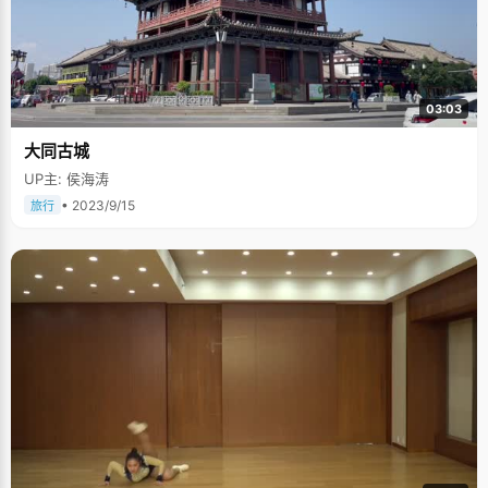
03:03
大同古城
UP主: 侯海涛
• 2023/9/15
旅行