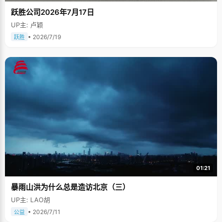
跃胜公司2026年7月17日
UP主: 卢颖
• 2026/7/19
跃胜
01:21
暴雨山洪为什么总是造访北京（三）
UP主: LAO胡
• 2026/7/11
公益