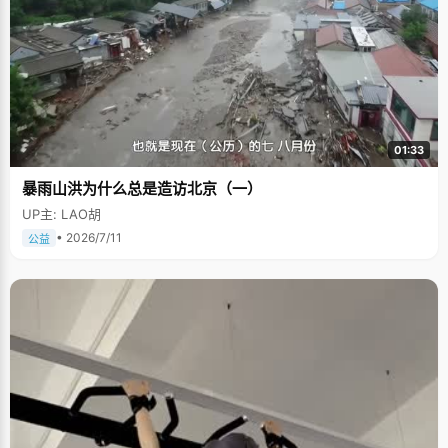
01:33
暴雨山洪为什么总是造访北京（一）
UP主: LAO胡
• 2026/7/11
公益