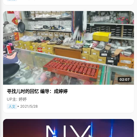
02:07
寻找儿时的回忆 编导：成婷婷
UP主: 婷婷
• 2021/5/28
人文