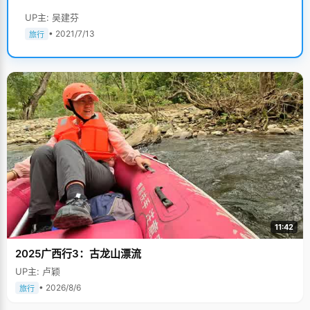
UP主: 吴建芬
• 2021/7/13
旅行
11:42
2025广西行3：古龙山漂流
UP主: 卢颖
• 2026/8/6
旅行