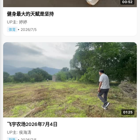
00:52
健身最大的天赋是坚持
UP主: 婷婷
• 2026/7/5
体育
01:25
飞宇农场2026年7月4日
UP主: 侯海涛
• 2026/7/5