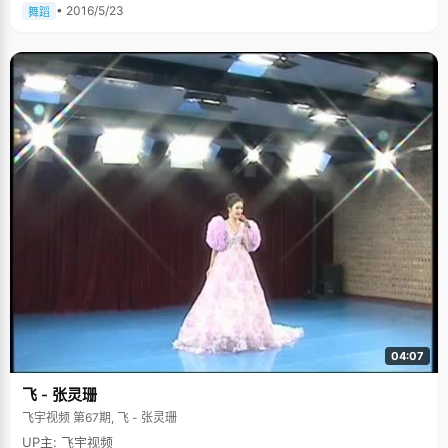
• 2016/5/23
舞蹈
04:07
飞 - 张灵珊
飞宇视频 第67期, 飞 - 张灵珊
UP主: 飞宇视频