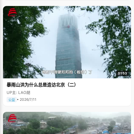
01:53
暴雨山洪为什么总是造访北京（二）
UP主: LAO胡
• 2026/7/11
公益