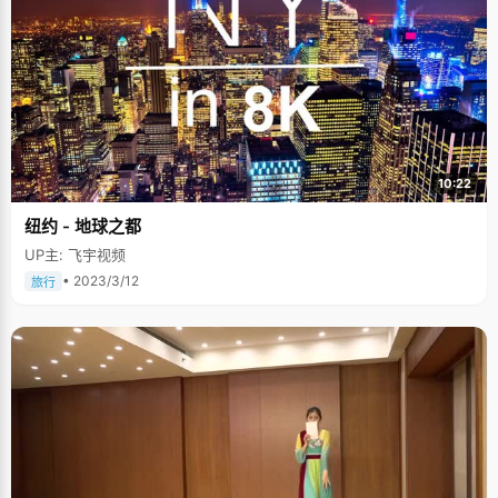
10:22
纽约 - 地球之都
UP主: 飞宇视频
• 2023/3/12
旅行