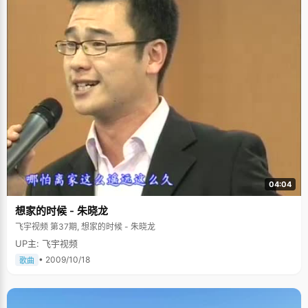
04:04
想家的时候 - 朱晓龙
飞宇视频 第37期, 想家的时候 - 朱晓龙
UP主: 飞宇视频
• 2009/10/18
歌曲