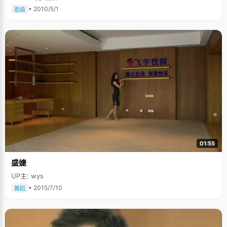
• 2010/5/1
歌曲
01:55
盛婕
UP主: wys
• 2015/7/10
舞蹈