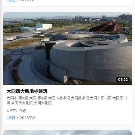
跃胜
05:22
大同四大新地标建筑
大同市博物馆 大同博物馆 大同市美术馆 大同美术馆 大同市图书馆 大同图书
馆 大同市大剧院 大同大剧院
UP主: 卢颖
• 2026/7/3
旅行