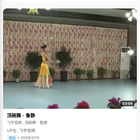
03:06
顶碗舞 - 鲁静
飞宇视频 , 顶碗舞 - 鲁静
UP主: 飞宇视频
• 2008/3/19
舞蹈