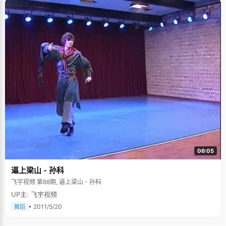
06:05
逼上梁山 - 孙科
飞宇视频 第88期, 逼上梁山 - 孙科
UP主: 飞宇视频
• 2011/5/20
舞蹈