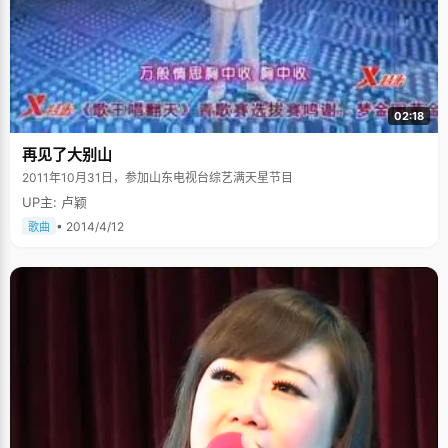
02:18
再见了大别山
2011年10月31日，参加山东电视台综艺满天星节目
UP主: 卢颖
• 2014/4/12
歌曲