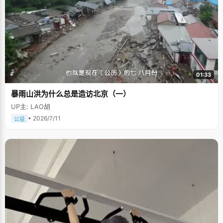
01:33
暴雨山洪为什么总是造访北京（一）
UP主: LAO胡
• 2026/7/11
公益