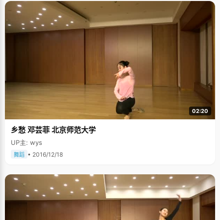
02:20
乡愁 邓芸菲 北京师范大学
UP主: wys
• 2016/12/18
舞蹈