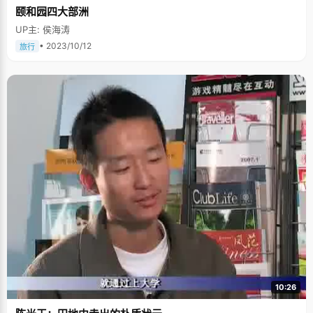
颐和园四大部洲
UP主: 侯海涛
• 2023/10/12
旅行
10:26