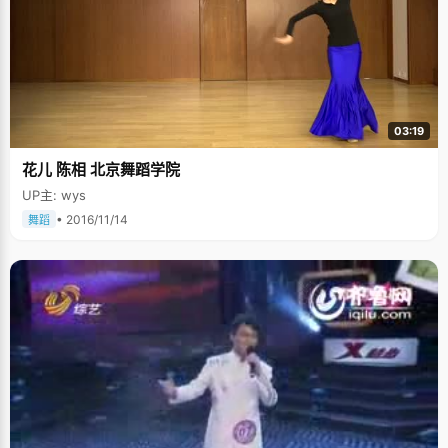
03:19
花儿 陈相 北京舞蹈学院
UP主: wys
• 2016/11/14
舞蹈