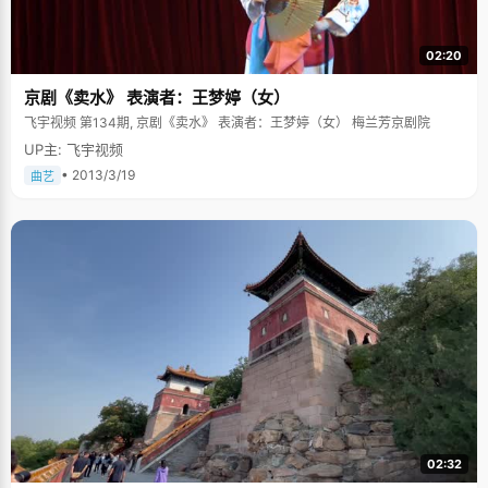
02:20
京剧《卖水》 表演者：王梦婷（女）
飞宇视频 第134期, 京剧《卖水》 表演者：王梦婷（女） 梅兰芳京剧院
UP主: 飞宇视频
• 2013/3/19
曲艺
02:32