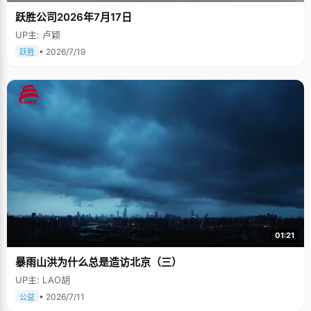
跃胜公司2026年7月17日
UP主: 卢颖
• 2026/7/19
跃胜
01:21
暴雨山洪为什么总是造访北京（三）
UP主: LAO胡
• 2026/7/11
公益