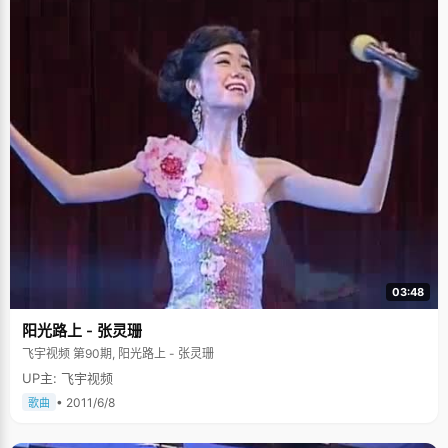
03:48
阳光路上 - 张灵珊
飞宇视频 第90期, 阳光路上 - 张灵珊
UP主: 飞宇视频
• 2011/6/8
歌曲