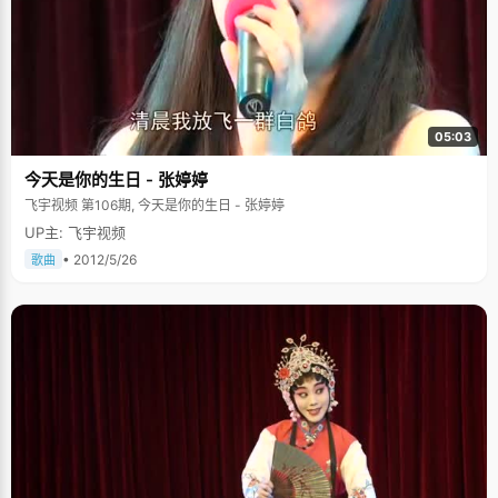
05:03
今天是你的生日 - 张婷婷
飞宇视频 第106期, 今天是你的生日 - 张婷婷
UP主: 飞宇视频
• 2012/5/26
歌曲