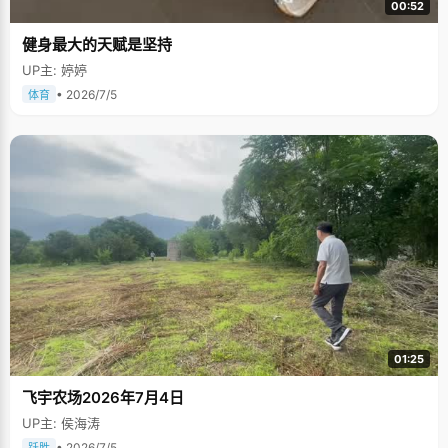
00:52
健身最大的天赋是坚持
UP主: 婷婷
• 2026/7/5
体育
01:25
飞宇农场2026年7月4日
UP主: 侯海涛
• 2026/7/5