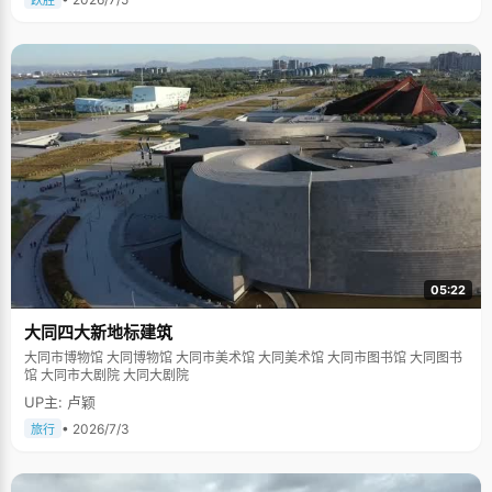
跃胜
05:22
大同四大新地标建筑
大同市博物馆 大同博物馆 大同市美术馆 大同美术馆 大同市图书馆 大同图书
馆 大同市大剧院 大同大剧院
UP主: 卢颖
• 2026/7/3
旅行