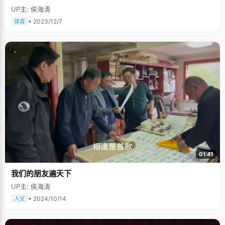
UP主: 侯海涛
• 2023/12/7
体育
01:41
我们的朋友遍天下
UP主: 侯海涛
• 2024/10/14
人文