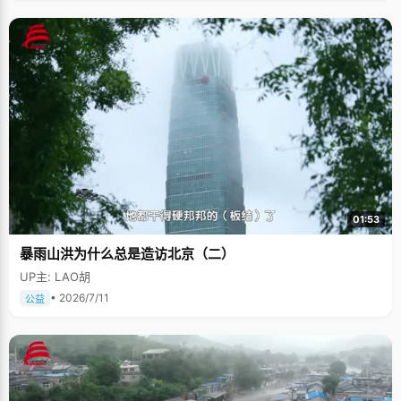
01:53
暴雨山洪为什么总是造访北京（二）
UP主: LAO胡
• 2026/7/11
公益