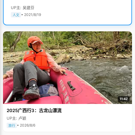
UP主: 吴建芬
• 2021/8/19
人文
11:42
2025广西行3：古龙山漂流
UP主: 卢颖
• 2026/8/6
旅行