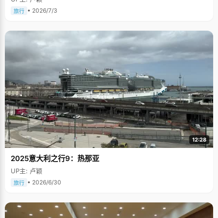
• 2026/7/3
旅行
12:28
2025意大利之行9：热那亚
UP主: 卢颖
• 2026/6/30
旅行