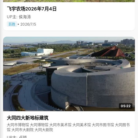
飞宇农场2026年7月4日
UP主: 侯海涛
• 2026/7/5
跃胜
05:22
大同四大新地标建筑
大同市博物馆 大同博物馆 大同市美术馆 大同美术馆 大同市图书馆 大同图书
馆 大同市大剧院 大同大剧院
UP主: 卢颖