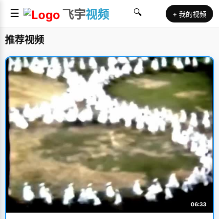
☰
飞宇
视频
🔍
+ 我的视频
推荐视频
06:33