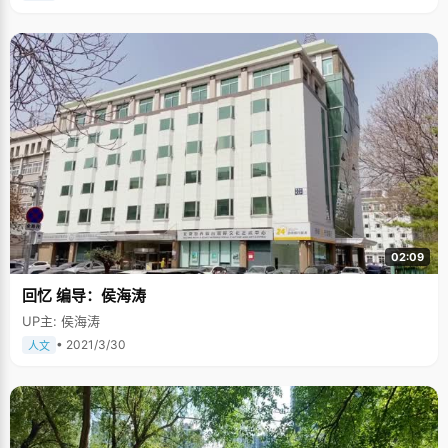
02:09
回忆 编导：侯海涛
UP主: 侯海涛
• 2021/3/30
人文