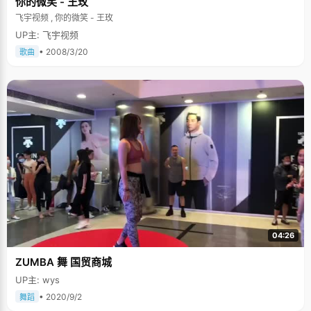
你的微笑 - 王玫
飞宇视频 , 你的微笑 - 王玫
UP主: 飞宇视频
• 2008/3/20
歌曲
04:26
ZUMBA 舞 国贸商城
UP主: wys
• 2020/9/2
舞蹈