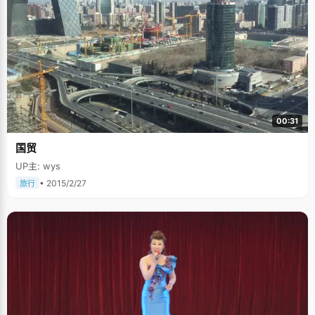
00:31
国贸
UP主: wys
• 2015/2/27
旅行