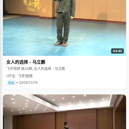
04:45
女人的选择 - 马立鹏
飞宇视频 第46期, 女人的选择 - 马立鹏
UP主: 飞宇视频
• 2009/12/19
歌曲