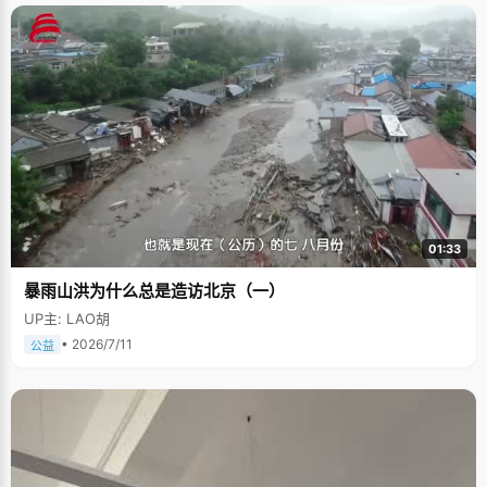
01:33
暴雨山洪为什么总是造访北京（一）
UP主: LAO胡
• 2026/7/11
公益