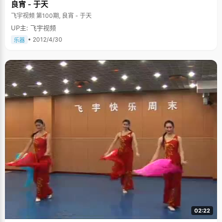
良宵 - 于天
飞宇视频 第100期, 良宵 - 于天
UP主: 飞宇视频
• 2012/4/30
乐器
02:22