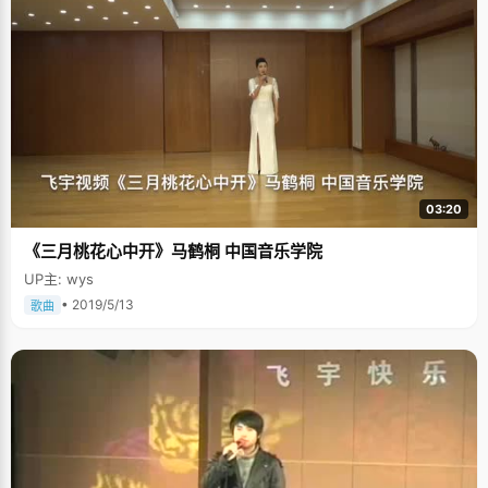
03:20
《三月桃花心中开》马鹤桐 中国音乐学院
UP主: wys
• 2019/5/13
歌曲