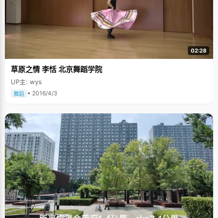
02:28
草原之情 李恬 北京舞蹈学院
UP主: wys
• 2016/4/3
舞蹈