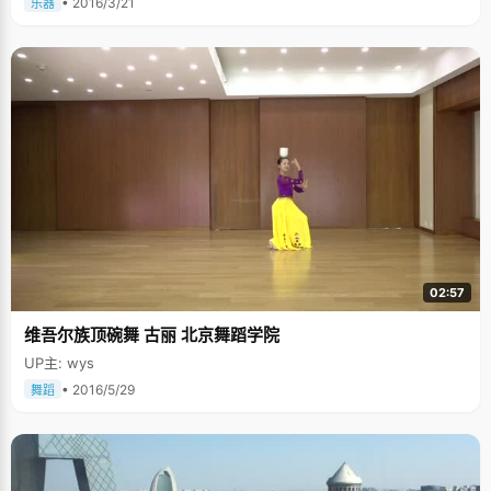
• 2016/3/21
乐器
02:57
维吾尔族顶碗舞 古丽 北京舞蹈学院
UP主: wys
• 2016/5/29
舞蹈