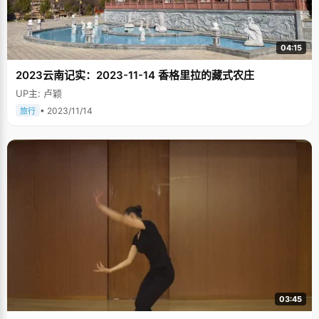
04:15
2023云南记实：2023-11-14 香格里拉的藏式农庄
UP主: 卢颖
• 2023/11/14
旅行
03:45