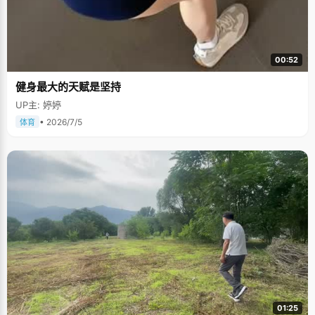
00:52
健身最大的天赋是坚持
UP主: 婷婷
• 2026/7/5
体育
01:25