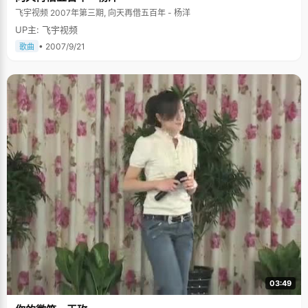
飞宇视频 2007年第三期, 向天再借五百年 - 杨洋
UP主: 飞宇视频
• 2007/9/21
歌曲
03:49