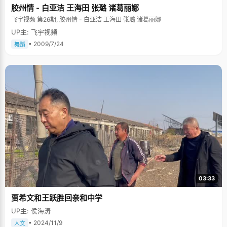
胶州情 - 白亚洁 王海田 张璐 诸葛丽娜
飞宇视频 第26期, 胶州情 - 白亚洁 王海田 张璐 诸葛丽娜
UP主: 飞宇视频
• 2009/7/24
舞蹈
03:33
贾希文和王跃胜回亲和中学
UP主: 侯海涛
• 2024/11/9
人文