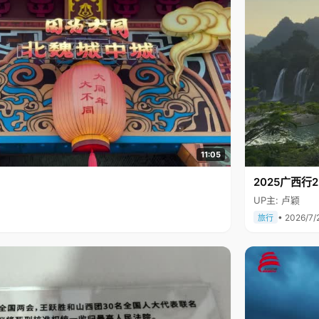
11:05
2025广西
UP主: 卢颖
• 2026/7/
旅行