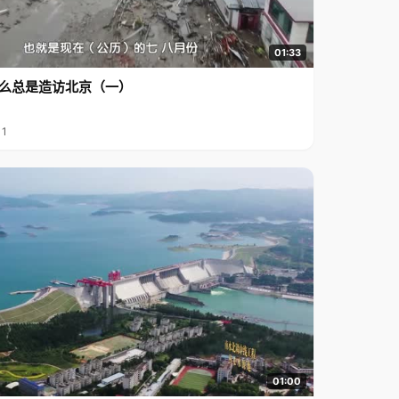
01:33
么总是造访北京（一）
11
01:00