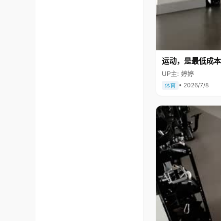
运动，是最低成本
UP主: 婷婷
• 2026/7/8
体育