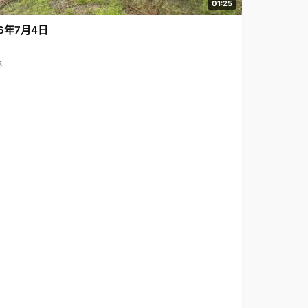
01:25
6年7月4日
5