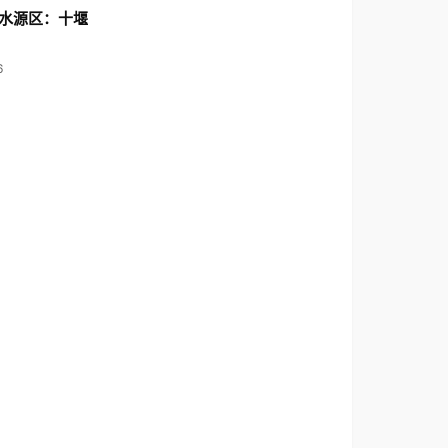
水源区：十堰
6