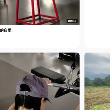
00:58
的自爱！