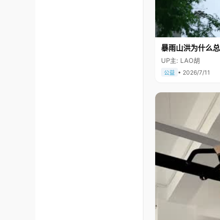
暴雨山洪为什么总
UP主: LAO胡
• 2026/7/11
公益