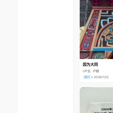
因为大同
UP主: 卢颖
• 2026/7/23
旅行