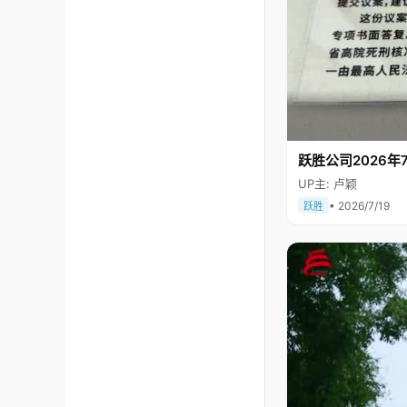
跃胜公司2026年7
UP主: 卢颖
• 2026/7/19
跃胜