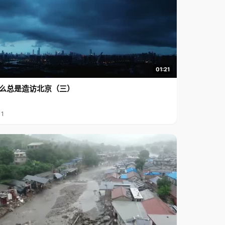
01:21
么总是造访北京（三）
11