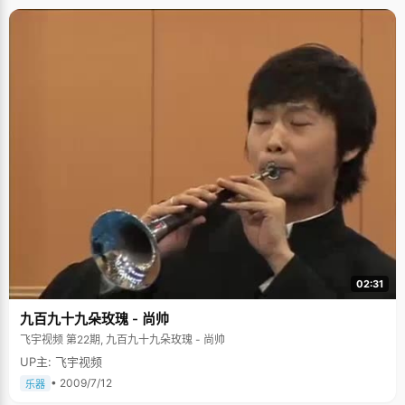
02:31
九百九十九朵玫瑰 - 尚帅
飞宇视频 第22期, 九百九十九朵玫瑰 - 尚帅
UP主: 飞宇视频
• 2009/7/12
乐器