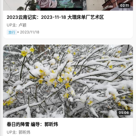
02:11
2023云南记实：2023-11-18 大理床单厂艺术区
UP主: 卢颖
• 2023/11/18
旅行
05:06
春日的降雪 编导：郭昕炜
UP主: 郭昕炜