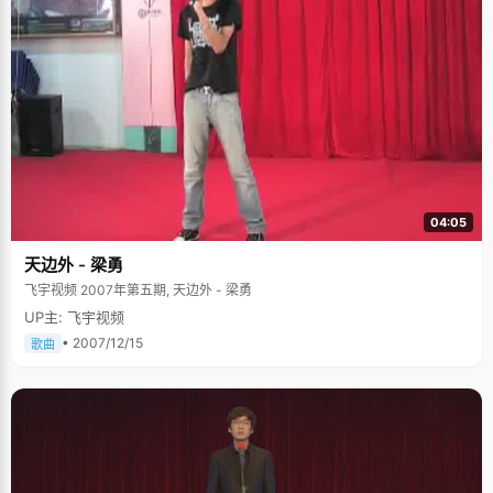
04:05
天边外 - 梁勇
飞宇视频 2007年第五期, 天边外 - 梁勇
UP主: 飞宇视频
• 2007/12/15
歌曲