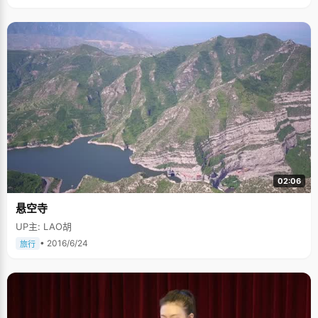
02:06
悬空寺
UP主: LAO胡
• 2016/6/24
旅行