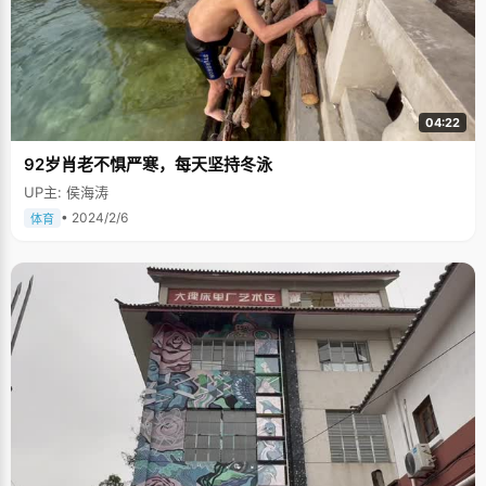
04:22
92岁肖老不惧严寒，每天坚持冬泳
UP主: 侯海涛
• 2024/2/6
体育