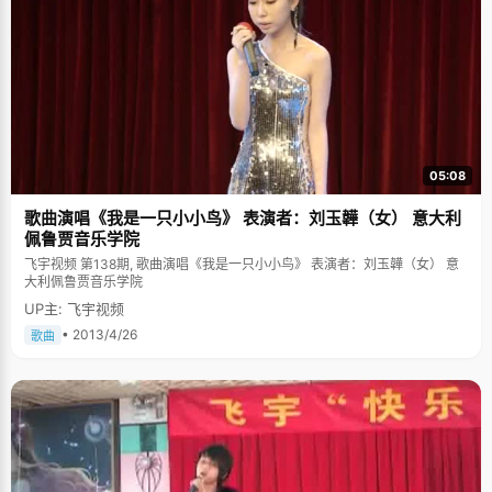
05:08
歌曲演唱《我是一只小小鸟》 表演者：刘玉韡（女） 意大利
佩鲁贾音乐学院
飞宇视频 第138期, 歌曲演唱《我是一只小小鸟》 表演者：刘玉韡（女） 意
大利佩鲁贾音乐学院
UP主: 飞宇视频
• 2013/4/26
歌曲