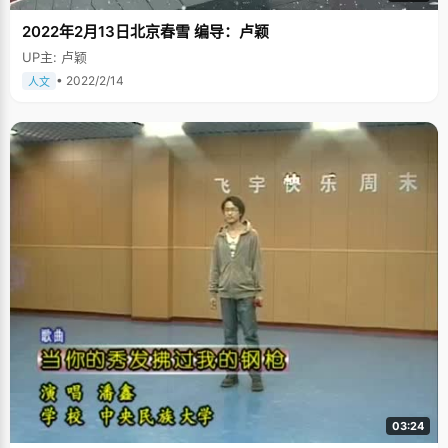
2022年2月13日北京春雪 编导：卢颖
UP主: 卢颖
• 2022/2/14
人文
03:24