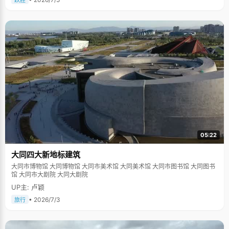
跃胜
05:22
大同四大新地标建筑
大同市博物馆 大同博物馆 大同市美术馆 大同美术馆 大同市图书馆 大同图书
馆 大同市大剧院 大同大剧院
UP主: 卢颖
• 2026/7/3
旅行