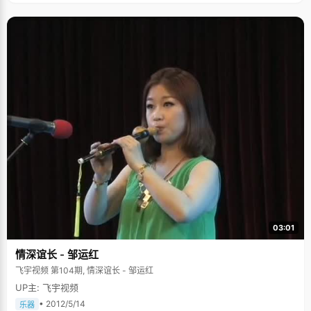
03:01
情深谊长 - 邹运红
飞宇视频 第104期, 情深谊长 - 邹运红
UP主: 飞宇视频
• 2012/5/14
乐器