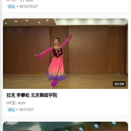
• 2012/10/27
歌曲
02:29
拉克 李攀屹 北京舞蹈学院
UP主: wys
• 2017/5/7
舞蹈