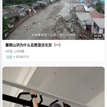
01:33
暴雨山洪为什么总是造访北京（一）
UP主: LAO胡
• 2026/7/11
公益