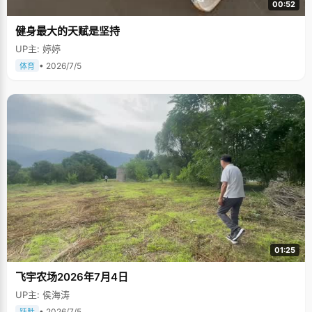
00:52
健身最大的天赋是坚持
UP主: 婷婷
• 2026/7/5
体育
01:25
飞宇农场2026年7月4日
UP主: 侯海涛
• 2026/7/5