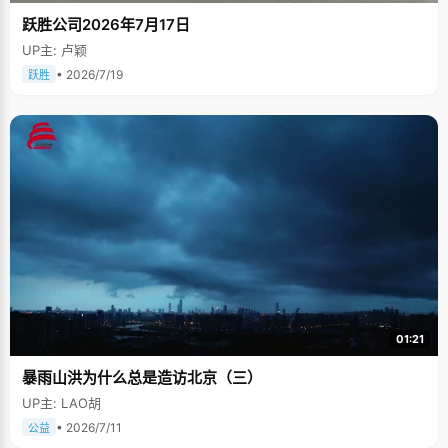
跃胜公司2026年7月17日
UP主: 卢颖
• 2026/7/19
跃胜
01:21
暴雨山洪为什么总是造访北京（三）
UP主: LAO胡
• 2026/7/11
公益