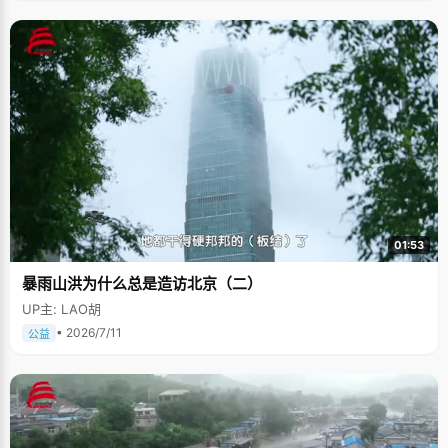
01:53
暴雨山洪为什么总是造访北京（二）
UP主: LAO胡
• 2026/7/11
公益