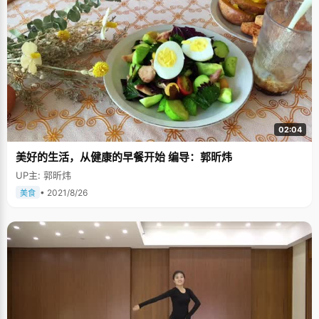
02:04
美好的生活，从健康的早餐开始 编导：郭昕炜
UP主: 郭昕炜
• 2021/8/26
美食