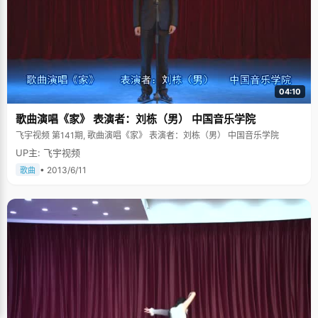
04:10
歌曲演唱《家》 表演者：刘栋（男） 中国音乐学院
飞宇视频 第141期, 歌曲演唱《家》 表演者：刘栋（男） 中国音乐学院
UP主: 飞宇视频
• 2013/6/11
歌曲