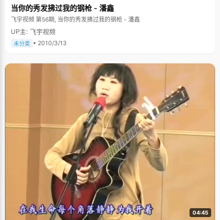
当你的秀发拂过我的钢枪 - 潘鑫
飞宇视频 第56期, 当你的秀发拂过我的钢枪 - 潘鑫
UP主: 飞宇视频
• 2010/3/13
未分类
04:45