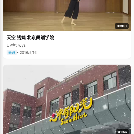
03:00
天空 钱婕 北京舞蹈学院
UP主: wys
• 2016/5/16
舞蹈
01:46