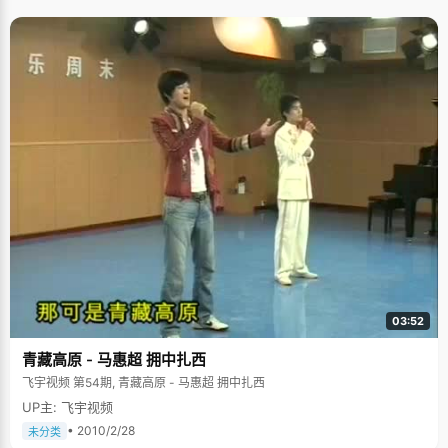
03:52
青藏高原 - 马惠超 拥中扎西
飞宇视频 第54期, 青藏高原 - 马惠超 拥中扎西
UP主: 飞宇视频
• 2010/2/28
未分类