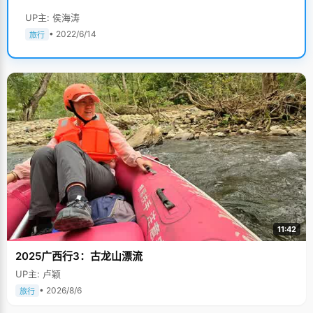
UP主: 侯海涛
• 2022/6/14
旅行
11:42
2025广西行3：古龙山漂流
UP主: 卢颖
• 2026/8/6
旅行