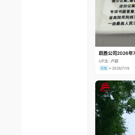
跃胜公司2026年7
UP主: 卢颖
• 2026/7/19
跃胜