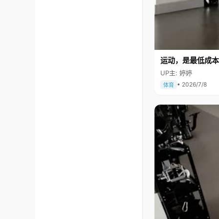
运动，是最低成本
UP主: 婷婷
• 2026/7/8
体育