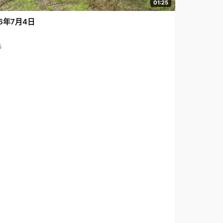
01:25
6年7月4日
5