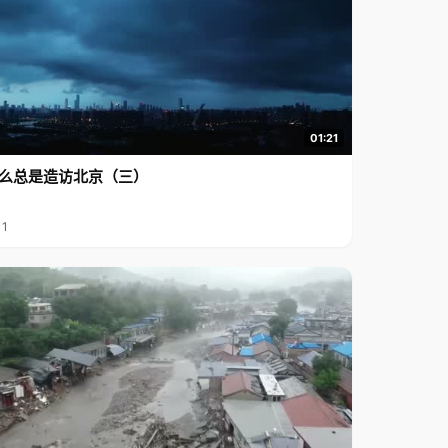
01:21
么总是造访北京（三）
11