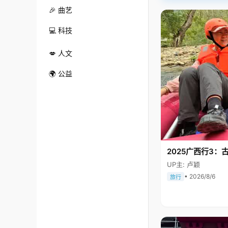
🎉 曲艺
💻 科技
💋 人文
🌍 公益
2025广西行3：
UP主: 卢颖
• 2026/8/6
旅行