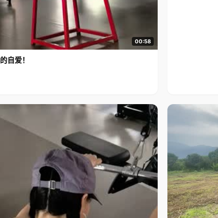
00:58
的自爱！