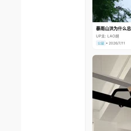
暴雨山洪为什么总
UP主: LAO胡
• 2026/7/11
公益