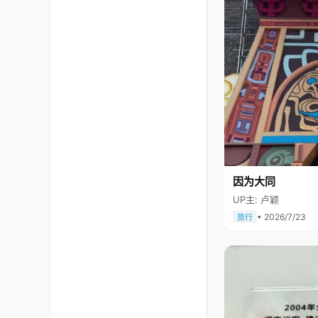
因为大同
UP主: 卢颖
• 2026/7/23
旅行