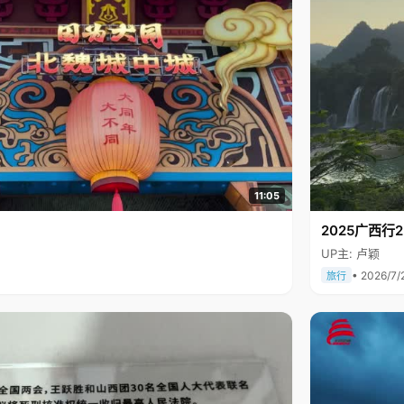
11:05
2025广西
UP主: 卢颖
• 2026/7/
旅行