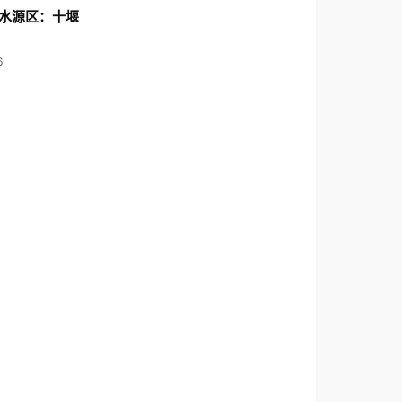
水源区：十堰
6