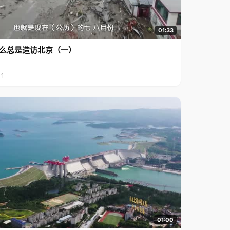
01:33
么总是造访北京（一）
11
01:00