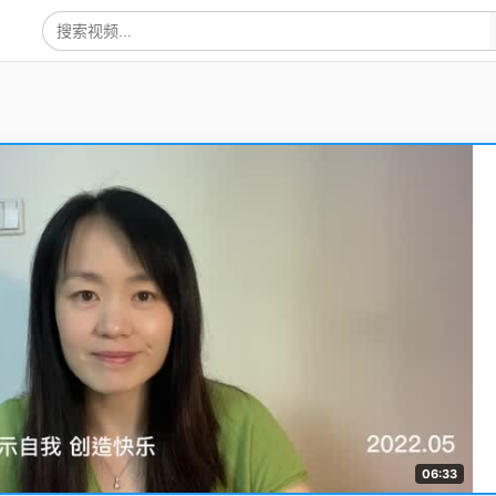
06:33