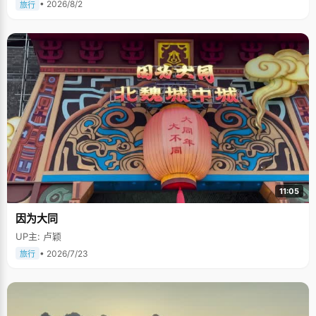
• 2026/8/2
旅行
11:05
因为大同
UP主: 卢颖
• 2026/7/23
旅行