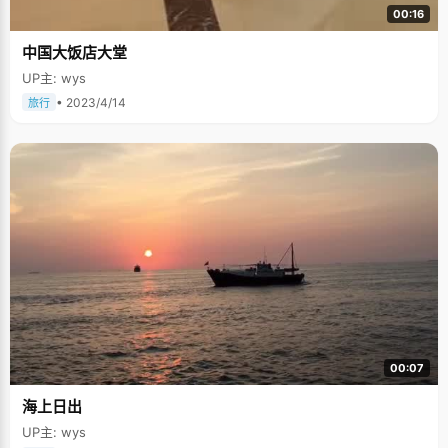
00:16
中国大饭店大堂
UP主: wys
• 2023/4/14
旅行
00:07
海上日出
UP主: wys