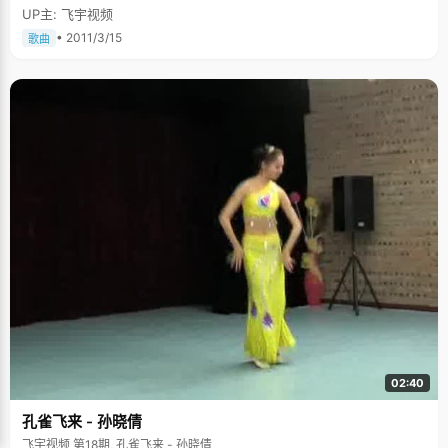
UP主: 飞宇视频
• 2011/3/15
歌曲
02:40
孔雀飞来 - 孙晓倩
飞宇视频 第18期, 孔雀飞来 - 孙晓倩