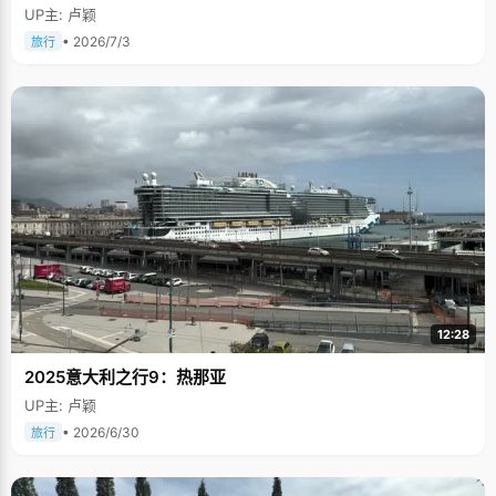
UP主: 卢颖
• 2026/7/3
旅行
12:28
2025意大利之行9：热那亚
UP主: 卢颖
• 2026/6/30
旅行