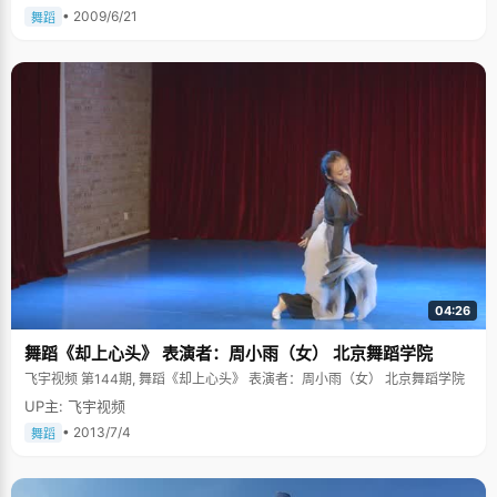
• 2009/6/21
舞蹈
04:26
舞蹈《却上心头》 表演者：周小雨（女） 北京舞蹈学院
飞宇视频 第144期, 舞蹈《却上心头》 表演者：周小雨（女） 北京舞蹈学院
UP主: 飞宇视频
• 2013/7/4
舞蹈