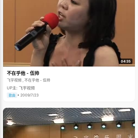
04:35
不在乎他 - 伍帅
飞宇视频 , 不在乎他 - 伍帅
UP主: 飞宇视频
• 2009/7/23
歌曲