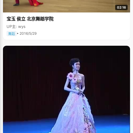
02:16
宝玉 侯立 北京舞蹈学院
UP主: wys
• 2016/5/29
舞蹈