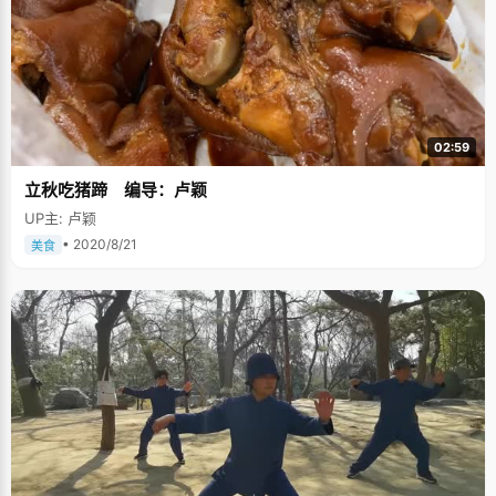
02:59
立秋吃猪蹄 编导：卢颖
UP主: 卢颖
• 2020/8/21
美食