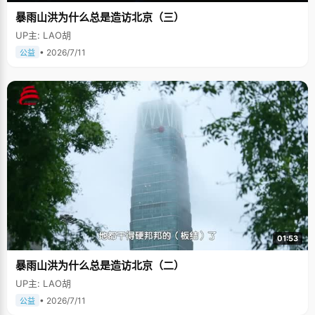
暴雨山洪为什么总是造访北京（三）
UP主: LAO胡
• 2026/7/11
公益
01:53
暴雨山洪为什么总是造访北京（二）
UP主: LAO胡
• 2026/7/11
公益