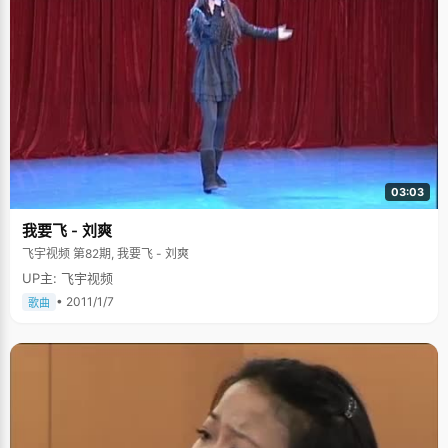
03:03
我要飞 - 刘爽
飞宇视频 第82期, 我要飞 - 刘爽
UP主: 飞宇视频
• 2011/1/7
歌曲