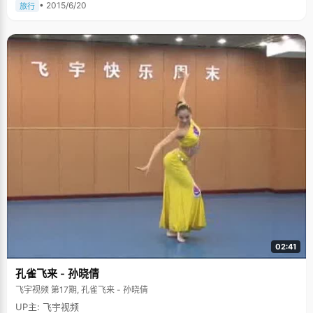
• 2015/6/20
旅行
02:41
孔雀飞来 - 孙晓倩
飞宇视频 第17期, 孔雀飞来 - 孙晓倩
UP主: 飞宇视频