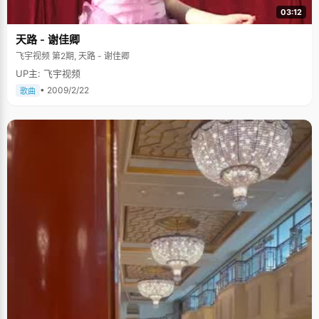
03:12
天路 - 谢佳卿
飞宇视频 第2期, 天路 - 谢佳卿
UP主: 飞宇视频
• 2009/2/22
歌曲