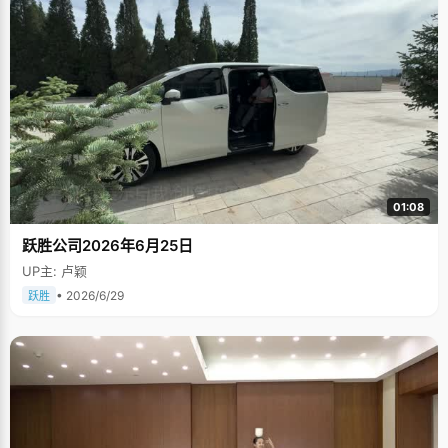
01:08
跃胜公司2026年6月25日
UP主: 卢颖
• 2026/6/29
跃胜