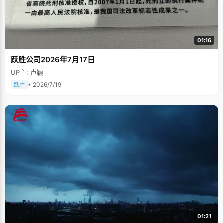
01:16
跃胜公司2026年7月17日
UP主: 卢颖
• 2026/7/19
跃胜
01:21