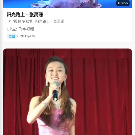
03:55
阳光路上 - 张灵珊
飞宇视频 第87期, 阳光路上 - 张灵珊
UP主: 飞宇视频
• 2011/4/6
歌曲