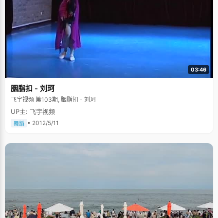
03:46
胭脂扣 - 刘珂
飞宇视频 第103期, 胭脂扣 - 刘珂
UP主: 飞宇视频
• 2012/5/11
舞蹈