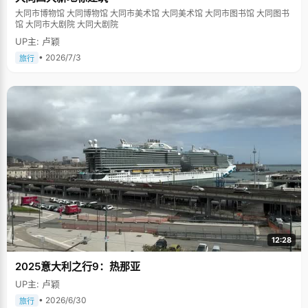
大同市博物馆 大同博物馆 大同市美术馆 大同美术馆 大同市图书馆 大同图书
馆 大同市大剧院 大同大剧院
UP主: 卢颖
• 2026/7/3
旅行
12:28
2025意大利之行9：热那亚
UP主: 卢颖
• 2026/6/30
旅行