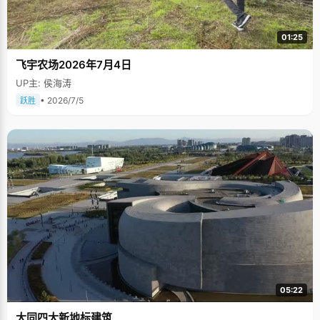
01:25
飞宇农场2026年7月4日
UP主: 侯海涛
• 2026/7/5
跃胜
05:22
大同四大新地标建筑