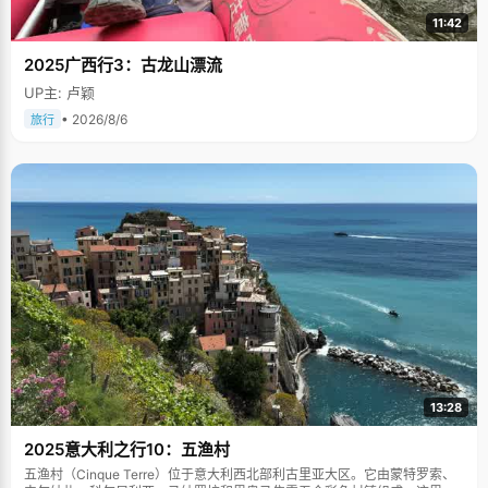
11:42
2025广西行3：古龙山漂流
UP主: 卢颖
• 2026/8/6
旅行
13:28
2025意大利之行10：五渔村
五渔村（Cinque Terre）位于意大利西北部利古里亚大区。它由蒙特罗索、