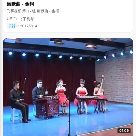
幽默曲 - 金柯
飞宇视频 第117期, 幽默曲 - 金柯
UP主: 飞宇视频
• 2012/7/14
乐器
01:09