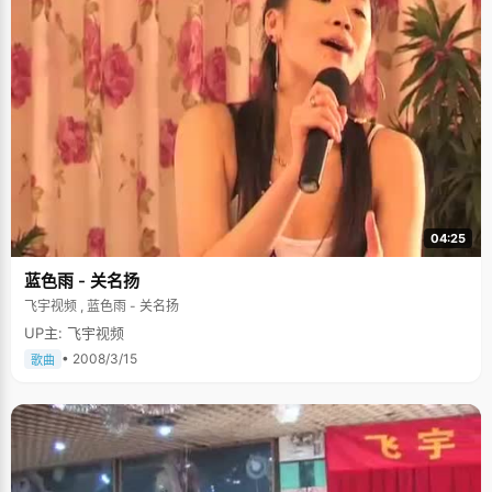
04:25
蓝色雨 - 关名扬
飞宇视频 , 蓝色雨 - 关名扬
UP主: 飞宇视频
• 2008/3/15
歌曲