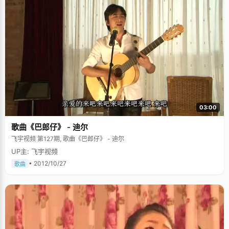
03:00
歌曲《巴郎仔》 - 迪尔
飞宇视频 第127期, 歌曲《巴郎仔》 - 迪尔
UP主: 飞宇视频
• 2012/10/27
歌曲