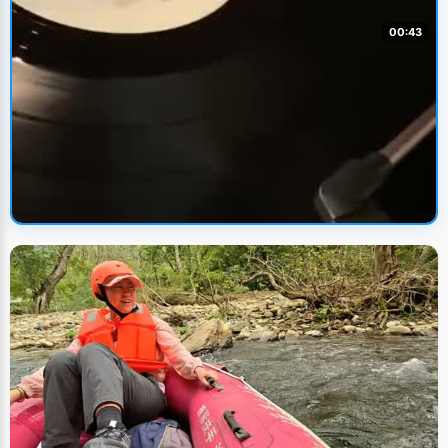
00:43
🔥 火热上新
老物件
UP主: LAO胡
• 2022/9/22
科技