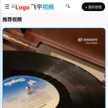
☰
飞宇
视频
🔍
+ 我的视频
推荐视频