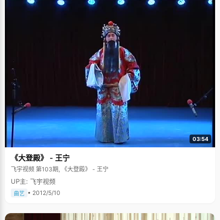
03:54
《大登殿》 - 王宁
飞宇视频 第103期, 《大登殿》 - 王宁
UP主: 飞宇视频
• 2012/5/10
曲艺