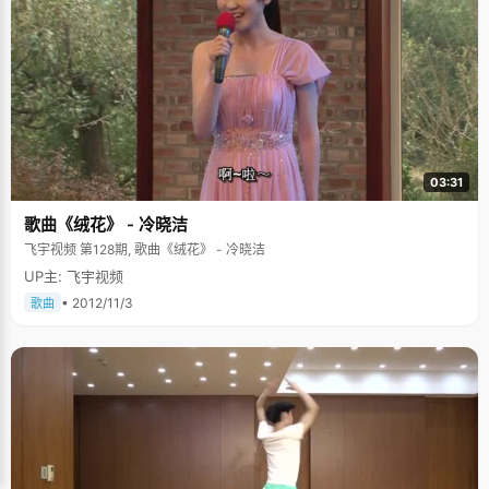
03:31
歌曲《绒花》 - 冷晓洁
飞宇视频 第128期, 歌曲《绒花》 - 冷晓洁
UP主: 飞宇视频
• 2012/11/3
歌曲