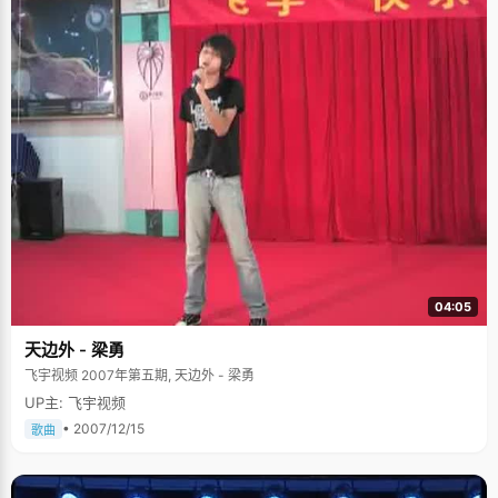
04:05
天边外 - 梁勇
飞宇视频 2007年第五期, 天边外 - 梁勇
UP主: 飞宇视频
• 2007/12/15
歌曲