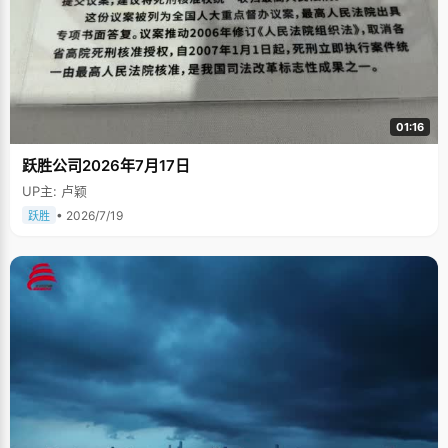
01:16
跃胜公司2026年7月17日
UP主: 卢颖
• 2026/7/19
跃胜