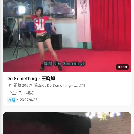
03:18
Do Something - 王晓旭
飞宇视频 2007年第五期, Do Something - 王晓旭
UP主: 飞宇视频
• 2007/9/25
舞蹈