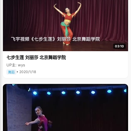
03:10
七步生莲 刘丽莎 北京舞蹈学院
UP主: wys
• 2020/1/18
舞蹈