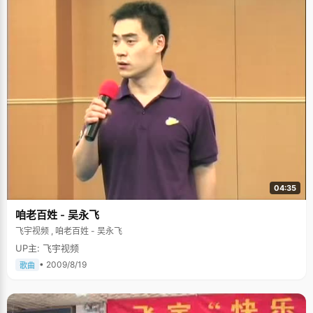
04:35
咱老百姓 - 吴永飞
飞宇视频 , 咱老百姓 - 吴永飞
UP主: 飞宇视频
• 2009/8/19
歌曲