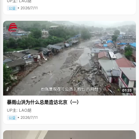
UP主: LAO胡
• 2026/7/11
公益
01:33
暴雨山洪为什么总是造访北京（一）
UP主: LAO胡
• 2026/7/11
公益