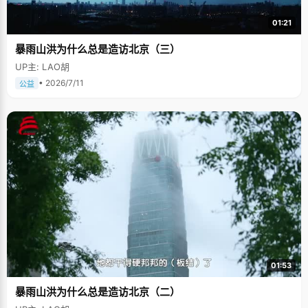
01:21
暴雨山洪为什么总是造访北京（三）
UP主: LAO胡
• 2026/7/11
公益
01:53
暴雨山洪为什么总是造访北京（二）