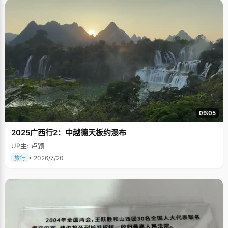
09:05
2025广西行2：中越德天板约瀑布
UP主: 卢颖
• 2026/7/20
旅行