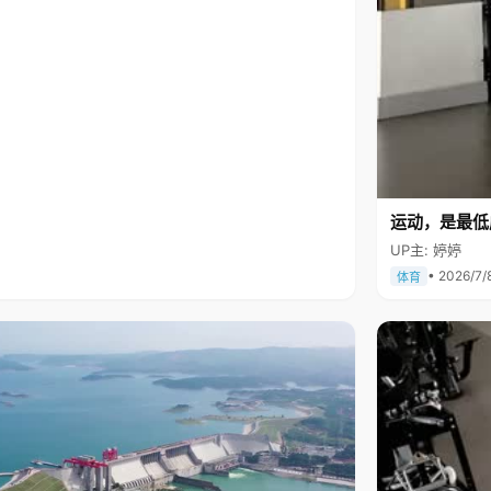
运动，是最低
UP主: 婷婷
• 2026/7/
体育