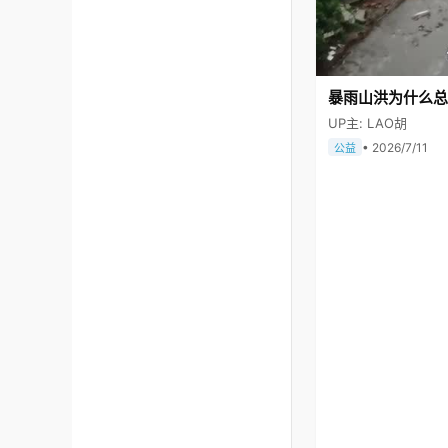
暴雨山洪为什么总
UP主: LAO胡
• 2026/7/11
公益