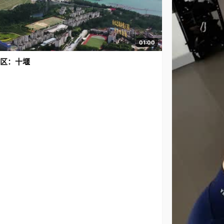
01:00
区：十堰