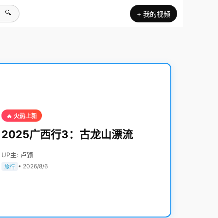
🔍
+ 我的视频
🔥 火热上新
2025广西行3：古龙山漂流
UP主: 卢颖
• 2026/8/6
旅行