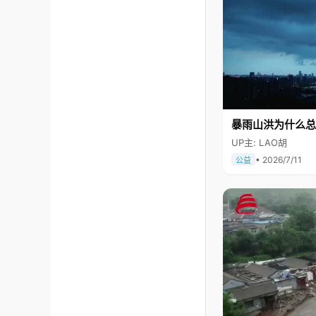
暴雨山洪为什么总
UP主: LAO胡
• 2026/7/11
公益