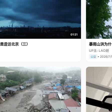
01:21
是造访北京（三）
暴雨山洪为什
UP主: LAO胡
• 2026/7/
公益