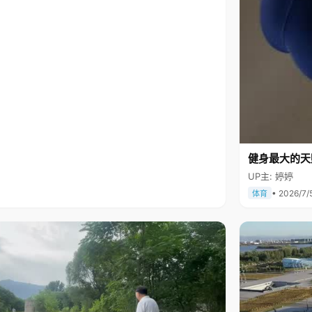
健身最大的天
UP主: 婷婷
• 2026/7/
体育