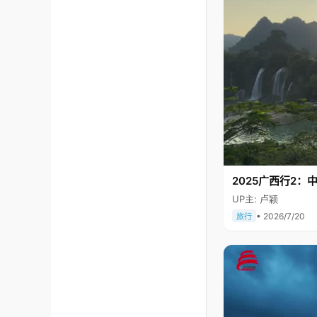
2025广西行2：
UP主: 卢颖
• 2026/7/20
旅行