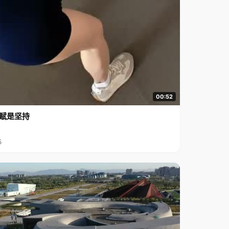
00:52
赋是坚持
5