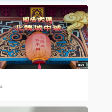
11:05
23