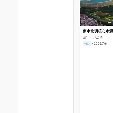
南水北调核心水源
UP主: LAO胡
• 2026/7/6
公益