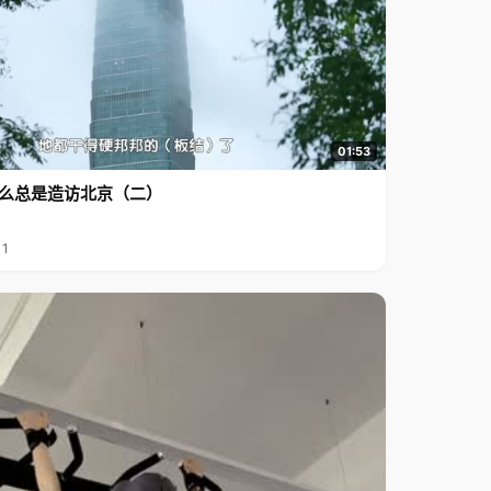
01:53
么总是造访北京（二）
11