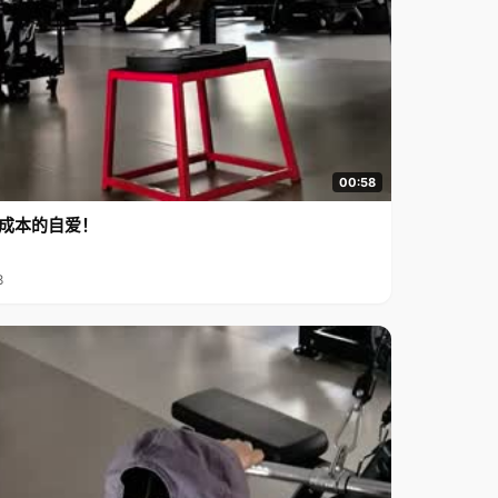
00:58
成本的自爱！
8