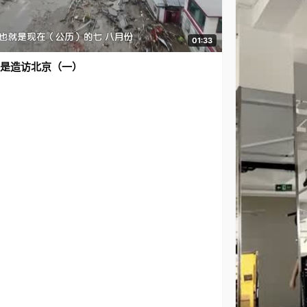
01:33
是造访北京（一）