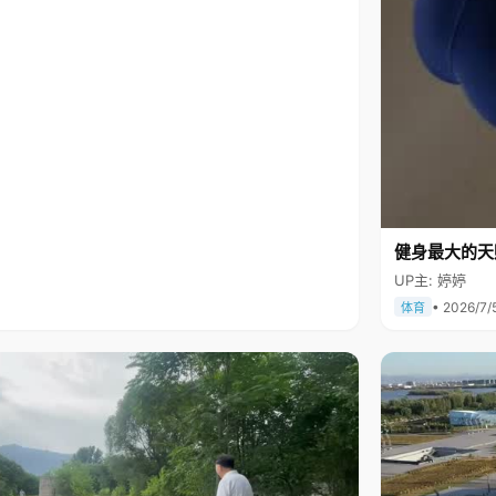
健身最大的天
UP主: 婷婷
• 2026/7/
体育