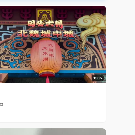
11:05
23