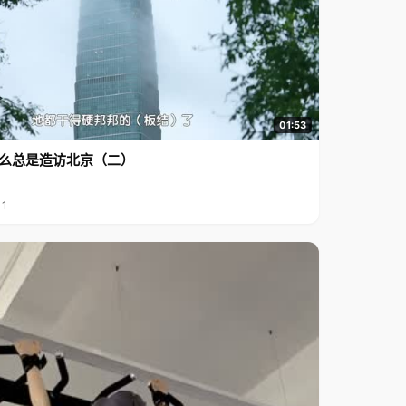
01:53
么总是造访北京（二）
11