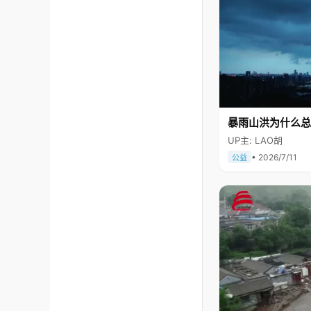
暴雨山洪为什么总
UP主: LAO胡
• 2026/7/11
公益