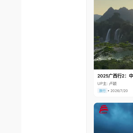
2025广西行2：
UP主: 卢颖
• 2026/7/20
旅行