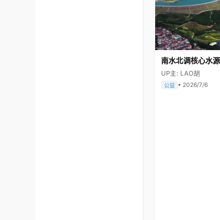
南水北调核心水源
UP主: LAO胡
• 2026/7/6
公益