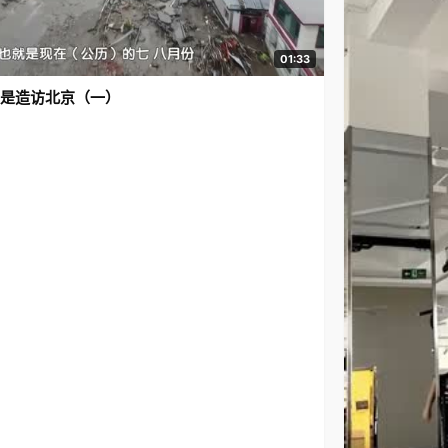
01:33
是造访北京（一）