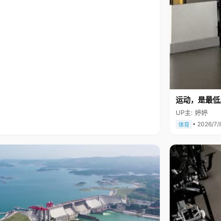
运动，是最低
UP主: 婷婷
• 2026/7/
体育