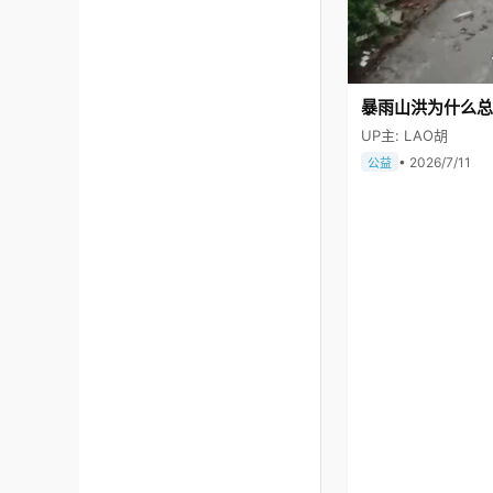
暴雨山洪为什么总
UP主: LAO胡
• 2026/7/11
公益