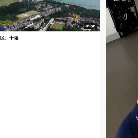
01:00
区：十堰