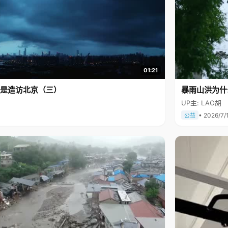
01:21
是造访北京（三）
暴雨山洪为什
UP主: LAO胡
• 2026/7/
公益