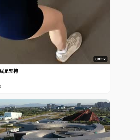
00:52
赋是坚持
5