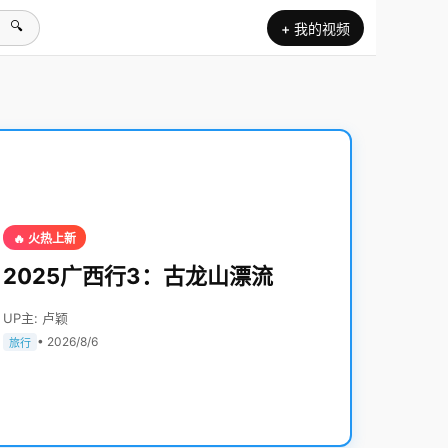
🔍
+ 我的视频
🔥 火热上新
2025广西行3：古龙山漂流
UP主: 卢颖
• 2026/8/6
旅行