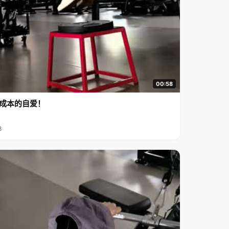
00:58
成本的自爱！
8