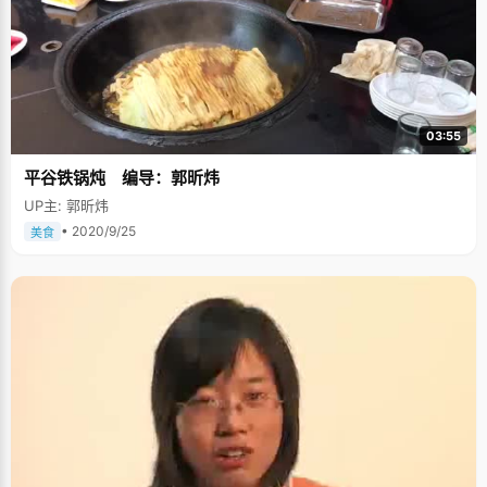
03:55
平谷铁锅炖 编导：郭昕炜
UP主: 郭昕炜
• 2020/9/25
美食