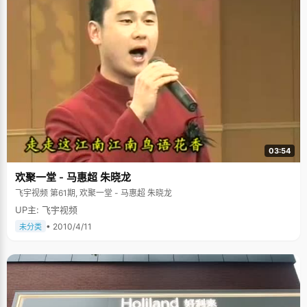
03:54
欢聚一堂 - 马惠超 朱晓龙
飞宇视频 第61期, 欢聚一堂 - 马惠超 朱晓龙
UP主: 飞宇视频
• 2010/4/11
未分类