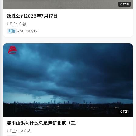
01:16
跃胜公司2026年7月17日
UP主: 卢颖
• 2026/7/19
跃胜
01:21
暴雨山洪为什么总是造访北京（三）
UP主: LAO胡