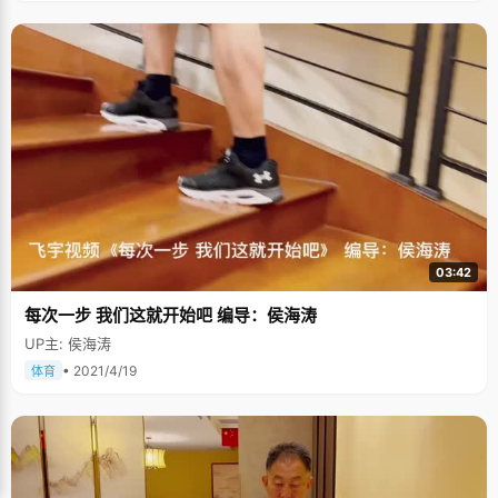
03:42
每次一步 我们这就开始吧 编导：侯海涛
UP主: 侯海涛
• 2021/4/19
体育