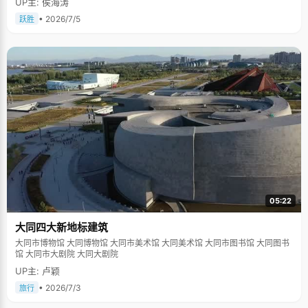
UP主: 侯海涛
• 2026/7/5
跃胜
05:22
大同四大新地标建筑
大同市博物馆 大同博物馆 大同市美术馆 大同美术馆 大同市图书馆 大同图书
馆 大同市大剧院 大同大剧院
UP主: 卢颖
• 2026/7/3
旅行