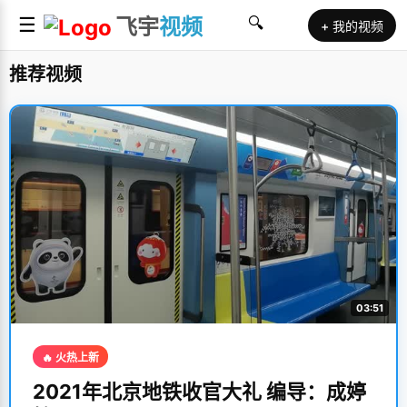
☰
飞宇
视频
🔍
+ 我的视频
推荐视频
03:51
🔥 火热上新
2021年北京地铁收官大礼 编导：成婷