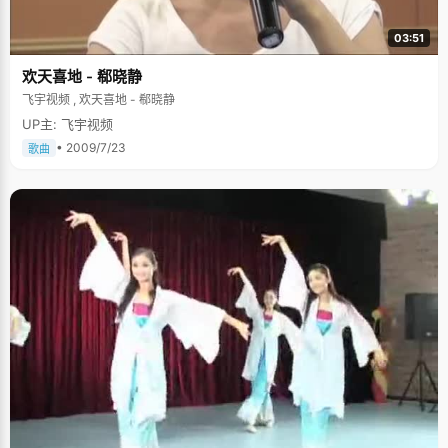
03:51
欢天喜地 - 郗晓静
飞宇视频 , 欢天喜地 - 郗晓静
UP主: 飞宇视频
• 2009/7/23
歌曲