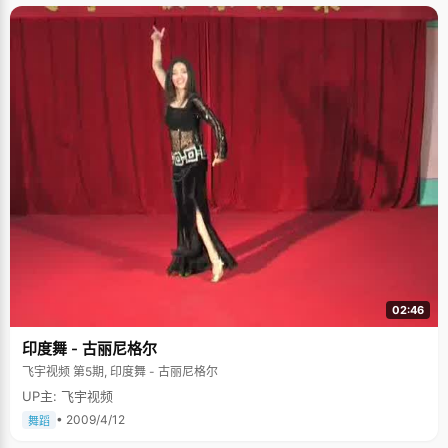
02:46
印度舞 - 古丽尼格尔
飞宇视频 第5期, 印度舞 - 古丽尼格尔
UP主: 飞宇视频
• 2009/4/12
舞蹈