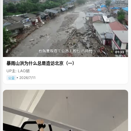
01:33
暴雨山洪为什么总是造访北京（一）
UP主: LAO胡
• 2026/7/11
公益