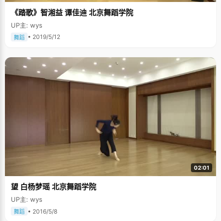
《踏歌》智湘益 谭佳迪 北京舞蹈学院
UP主: wys
• 2019/5/12
舞蹈
02:01
望 白杨梦瑶 北京舞蹈学院
UP主: wys
• 2016/5/8
舞蹈