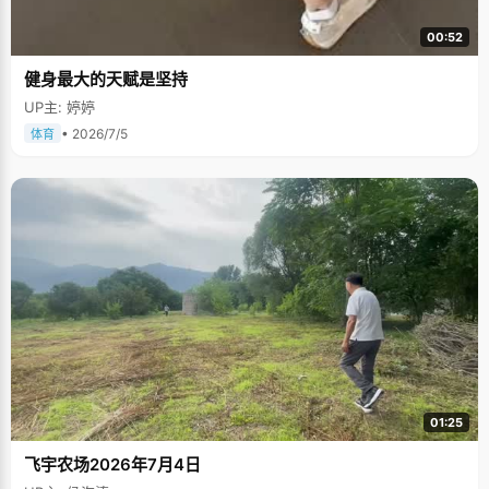
00:52
健身最大的天赋是坚持
UP主: 婷婷
• 2026/7/5
体育
01:25
飞宇农场2026年7月4日