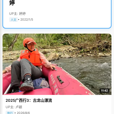
婷
UP主: 婷婷
• 2022/1/5
人文
11:42
2025广西行3：古龙山漂流
UP主: 卢颖
• 2026/8/6
旅行