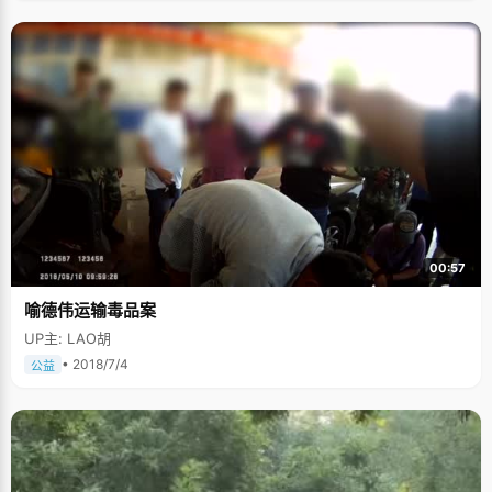
00:57
喻德伟运输毒品案
UP主: LAO胡
• 2018/7/4
公益