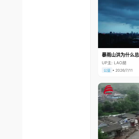
暴雨山洪为什么总
UP主: LAO胡
• 2026/7/11
公益