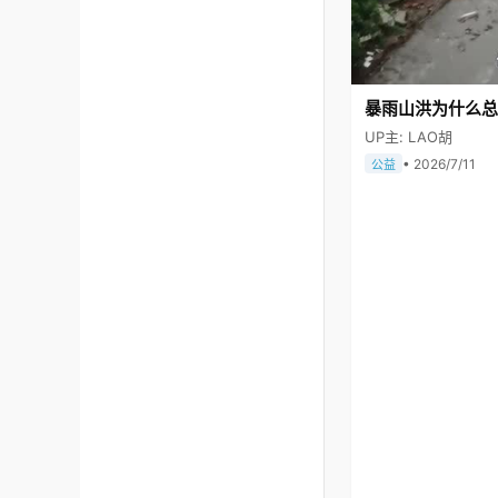
暴雨山洪为什么总
UP主: LAO胡
• 2026/7/11
公益