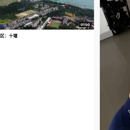
01:00
区：十堰