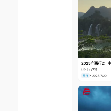
2025广西行2：
UP主: 卢颖
• 2026/7/20
旅行