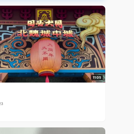
11:05
23