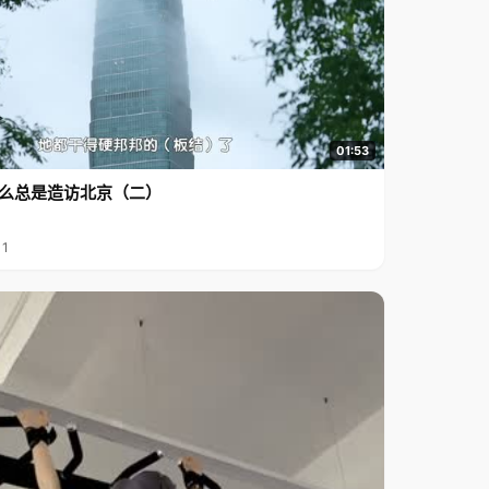
01:53
么总是造访北京（二）
11