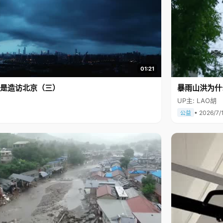
01:21
是造访北京（三）
暴雨山洪为什
UP主: LAO胡
• 2026/7/
公益