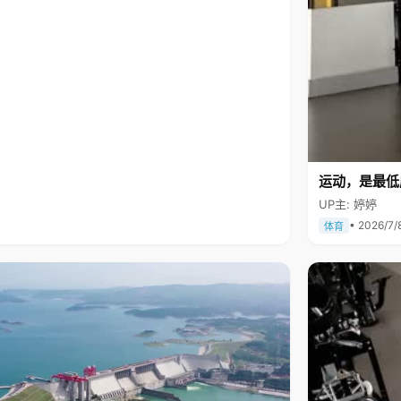
运动，是最低
UP主: 婷婷
• 2026/7/
体育