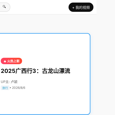
🔍
+ 我的视频
🔥 火热上新
2025广西行3：古龙山漂流
UP主: 卢颖
• 2026/8/6
旅行