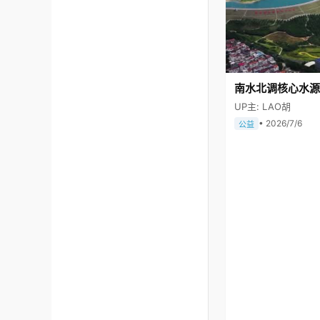
南水北调核心水源
UP主: LAO胡
• 2026/7/6
公益