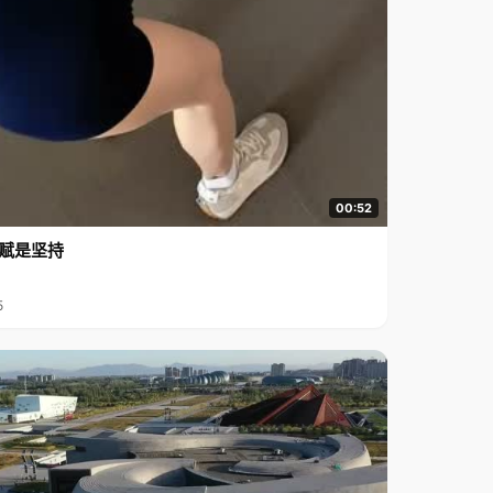
00:52
赋是坚持
5