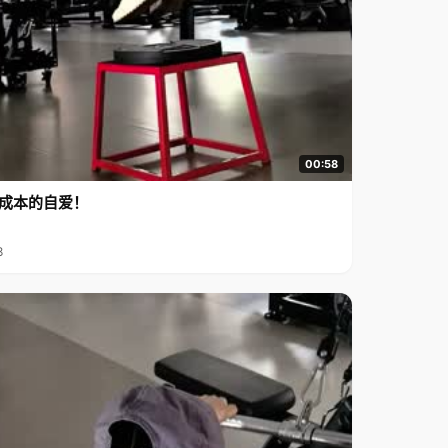
00:58
成本的自爱！
8