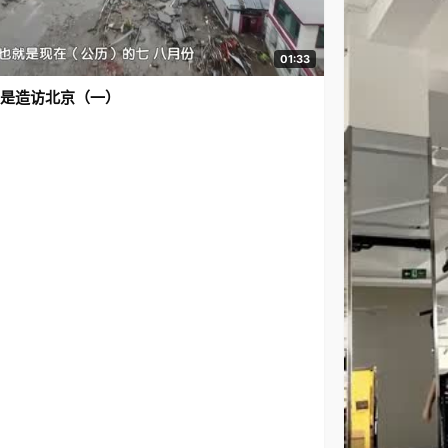
01:33
是造访北京（一）