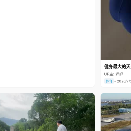
健身最大的天
UP主: 婷婷
• 2026/7/
体育