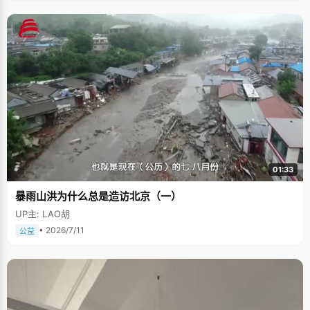
01:33
暴雨山洪为什么总是造访北京（一）
UP主: LAO胡
• 2026/7/11
公益