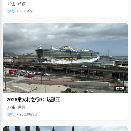
UP主: 卢颖
• 2026/7/3
旅行
12:28
2025意大利之行9：热那亚
UP主: 卢颖
• 2026/6/30
旅行