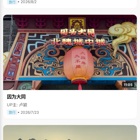
• 2026/8/2
旅行
11:05
因为大同
UP主: 卢颖
• 2026/7/23
旅行