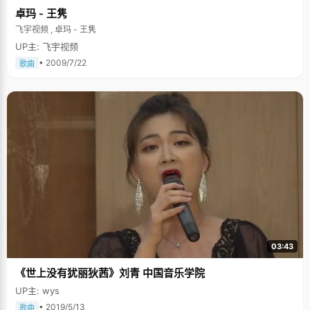
卓玛 - 王隽
飞宇视频 , 卓玛 - 王隽
UP主: 飞宇视频
• 2009/7/22
歌曲
03:43
《世上没有犹丽狄茜》刘青 中国音乐学院
UP主: wys
• 2019/5/13
歌曲