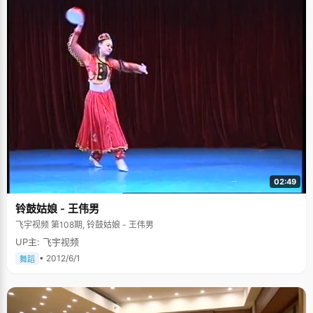
02:49
铃鼓姑娘 - 王伟男
飞宇视频 第108期, 铃鼓姑娘 - 王伟男
UP主: 飞宇视频
• 2012/6/1
舞蹈