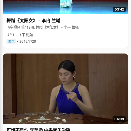
03:42
舞蹈《太阳女》 - 李冉 兰曦
飞宇视频 第119期, 舞蹈《太阳女》 - 李冉 兰曦
UP主: 飞宇视频
• 2012/7/29
舞蹈
04:09
可惜不是你 李美娇 中央音乐学院