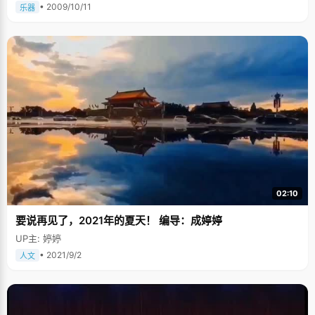
• 2009/10/11
乐器
02:10
要说再见了，2021年的夏天！ 编导：成婷婷
UP主: 婷婷
• 2021/9/2
人文