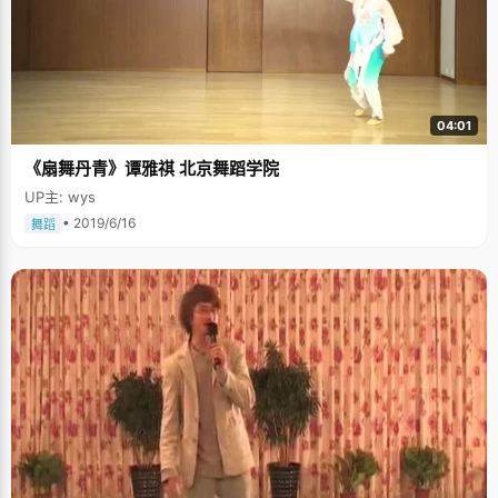
04:01
《扇舞丹青》谭雅祺 北京舞蹈学院
UP主: wys
• 2019/6/16
舞蹈