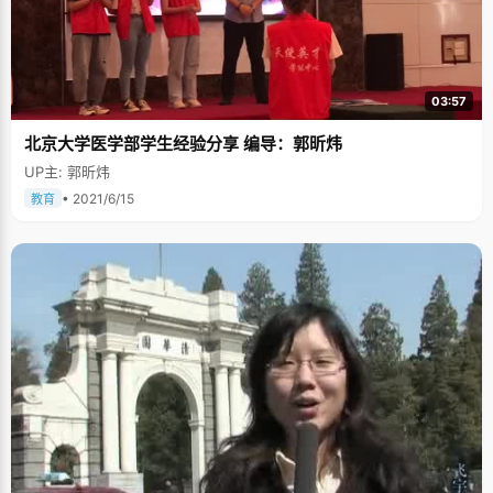
03:57
北京大学医学部学生经验分享 编导：郭昕炜
UP主: 郭昕炜
• 2021/6/15
教育