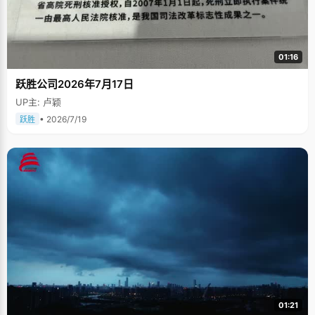
01:16
跃胜公司2026年7月17日
UP主: 卢颖
• 2026/7/19
跃胜
01:21