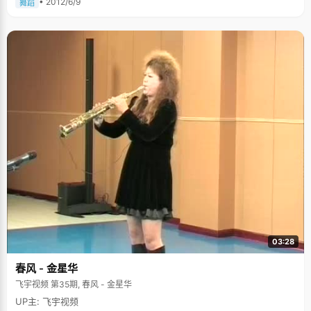
• 2012/6/9
舞蹈
03:28
春风 - 金星华
飞宇视频 第35期, 春风 - 金星华
UP主: 飞宇视频