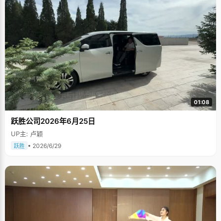
01:08
跃胜公司2026年6月25日
UP主: 卢颖
• 2026/6/29
跃胜