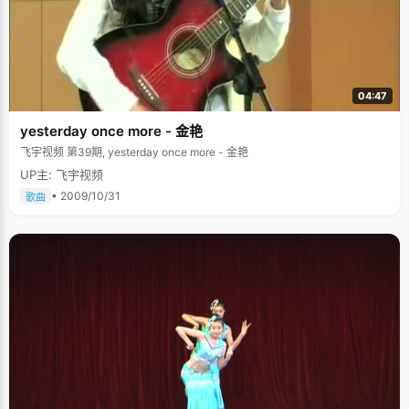
04:47
yesterday once more - 金艳
飞宇视频 第39期, yesterday once more - 金艳
UP主: 飞宇视频
• 2009/10/31
歌曲