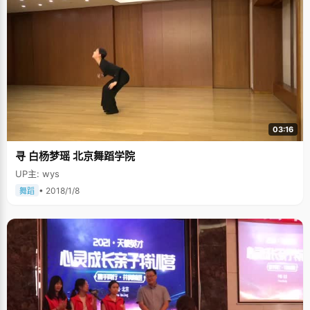
03:16
寻 白杨梦瑶 北京舞蹈学院
UP主: wys
• 2018/1/8
舞蹈