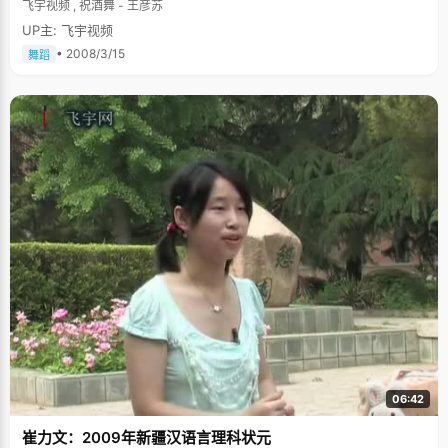
飞宇视频 , 祝酒舞 - 王彦苏
UP主: 飞宇视频
• 2008/3/15
舞蹈
06:42
崔力文：2009年新疆汉语言理科状元