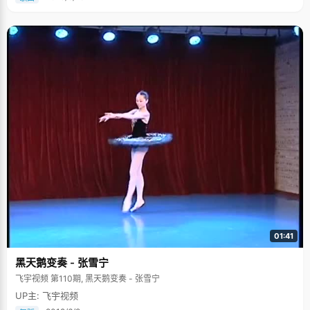
01:41
黑天鹅变奏 - 张雪宁
飞宇视频 第110期, 黑天鹅变奏 - 张雪宁
UP主: 飞宇视频