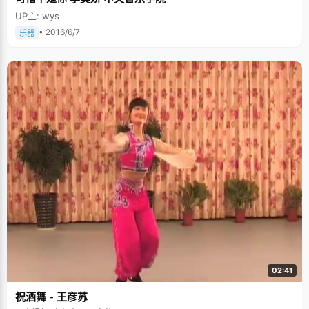
UP主: wys
• 2016/6/7
乐器
02:41
祝酒舞 - 王彦苏