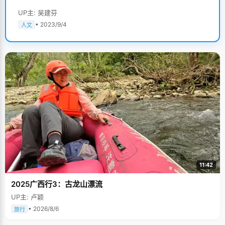
UP主: 吴建芬
• 2023/9/4
人文
11:42
2025广西行3：古龙山漂流
UP主: 卢颖
• 2026/8/6
旅行