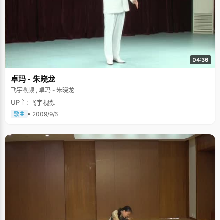
04:36
卓玛 - 朱晓龙
飞宇视频 , 卓玛 - 朱晓龙
UP主: 飞宇视频
• 2009/9/6
歌曲