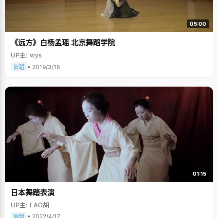
05:00
《远方》白杨孟瑶 北京舞蹈学院
UP主: wys
• 2019/3/18
舞蹈
01:15
日本舞踏表演
UP主: LAO胡
• 2022/4/17
舞蹈