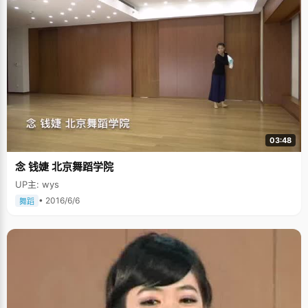
03:48
念 钱婕 北京舞蹈学院
UP主: wys
• 2016/6/6
舞蹈