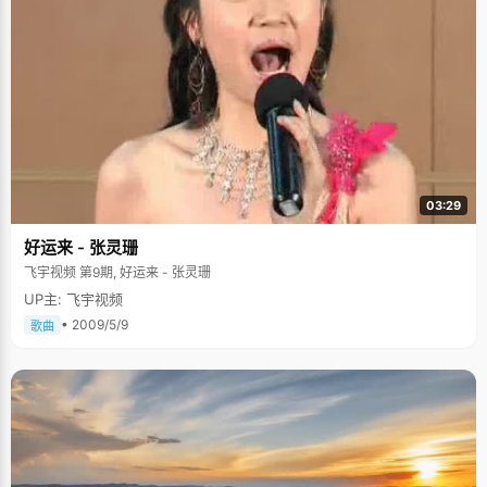
03:29
好运来 - 张灵珊
飞宇视频 第9期, 好运来 - 张灵珊
UP主: 飞宇视频
• 2009/5/9
歌曲