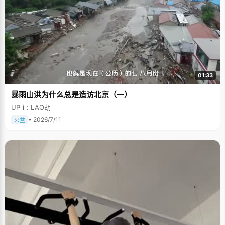
01:33
暴雨山洪为什么总是造访北京（一）
UP主: LAO胡
• 2026/7/11
公益