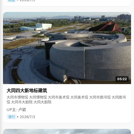
跃胜
05:22
大同四大新地标建筑
大同市博物馆 大同博物馆 大同市美术馆 大同美术馆 大同市图书馆 大同图书
馆 大同市大剧院 大同大剧院
UP主: 卢颖
• 2026/7/3
旅行