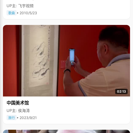
UP主: 飞宇视频
• 2010/5/23
歌曲
02:13
中国美术馆
UP主: 侯海涛
• 2023/9/21
旅行