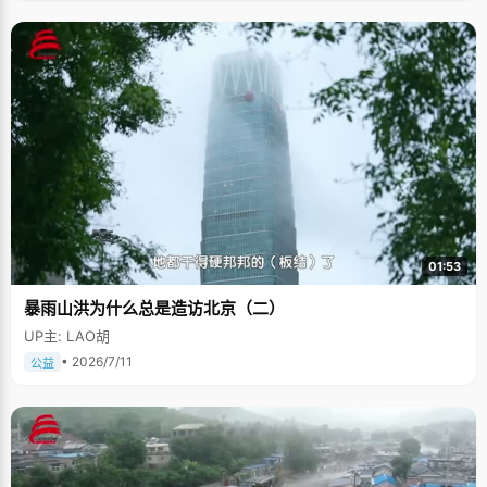
01:53
暴雨山洪为什么总是造访北京（二）
UP主: LAO胡
• 2026/7/11
公益