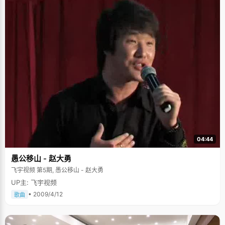
04:44
愚公移山 - 赵大勇
飞宇视频 第5期, 愚公移山 - 赵大勇
UP主: 飞宇视频
• 2009/4/12
歌曲