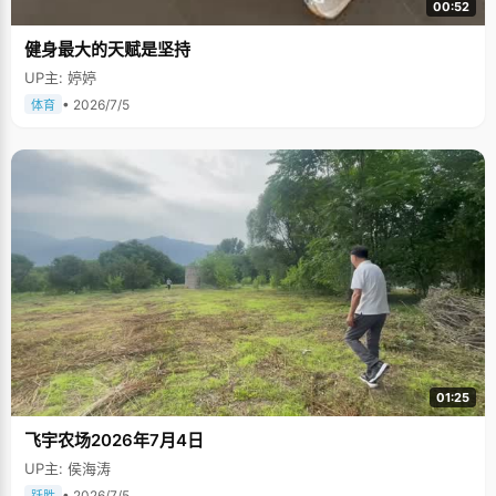
00:52
健身最大的天赋是坚持
UP主: 婷婷
• 2026/7/5
体育
01:25
飞宇农场2026年7月4日
UP主: 侯海涛
• 2026/7/5