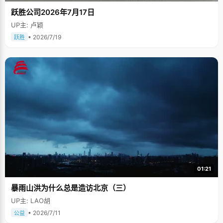
跃胜公司2026年7月17日
UP主: 卢颖
• 2026/7/19
跃胜
01:21
暴雨山洪为什么总是造访北京（三）
UP主: LAO胡
• 2026/7/11
公益