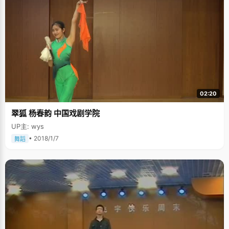
02:20
翠狐 杨春韵 中国戏剧学院
UP主: wys
• 2018/1/7
舞蹈