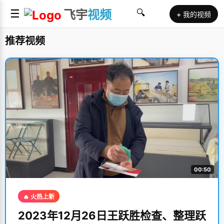
☰
飞宇
视频
🔍
+ 我的视频
推荐视频
00:50
🔥 火热上新
2023年12月26日王跃胜检查、整理跃