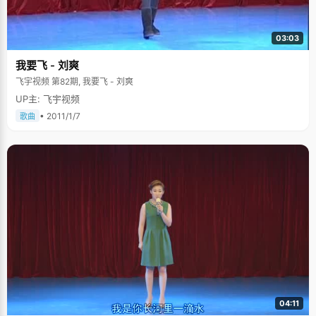
03:03
我要飞 - 刘爽
飞宇视频 第82期, 我要飞 - 刘爽
UP主: 飞宇视频
• 2011/1/7
歌曲
04:11