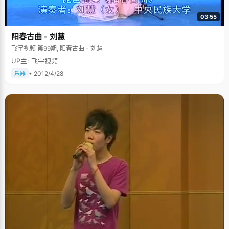
03:55
阳春古曲 - 刘慧
飞宇视频 第99期, 阳春古曲 - 刘慧
UP主: 飞宇视频
• 2012/4/28
乐器