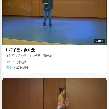
04:42
儿行千里 - 谢升龙
飞宇视频 第66期, 儿行千里 - 谢升龙
UP主: 飞宇视频
• 2010/5/1
歌曲