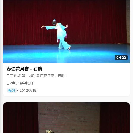
04:22
春江花月夜 - 石航
飞宇视频 第117期, 春江花月夜 - 石航
UP主: 飞宇视频
• 2012/7/15
舞蹈