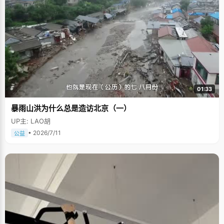
01:33
暴雨山洪为什么总是造访北京（一）
UP主: LAO胡
• 2026/7/11
公益