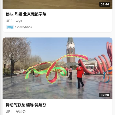
02:44
傣味 陈相 北京舞蹈学院
UP主: wys
• 2016/5/23
舞蹈
02:28
舞动的彩龙 编导:吴建芬
UP主: 吴建芬