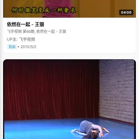
04:00
依然在一起 - 王银
飞宇视频 第66期, 依然在一起 - 王银
UP主: 飞宇视频
• 2010/5/2
歌曲