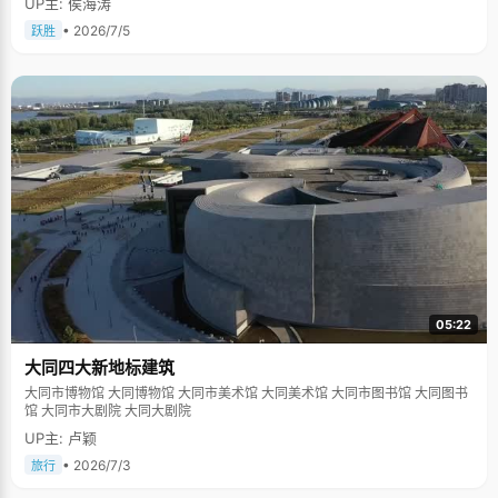
UP主: 侯海涛
• 2026/7/5
跃胜
05:22
大同四大新地标建筑
大同市博物馆 大同博物馆 大同市美术馆 大同美术馆 大同市图书馆 大同图书
馆 大同市大剧院 大同大剧院
UP主: 卢颖
• 2026/7/3
旅行