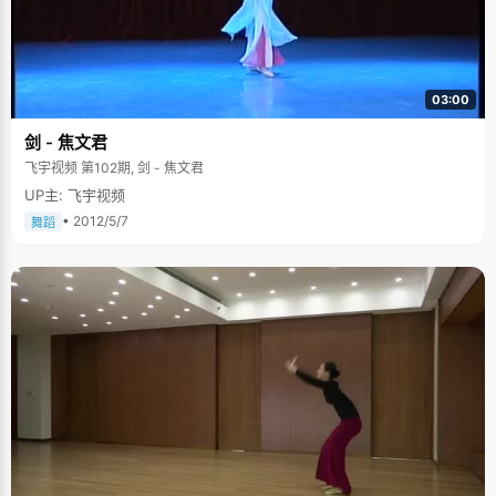
03:00
剑 - 焦文君
飞宇视频 第102期, 剑 - 焦文君
UP主: 飞宇视频
• 2012/5/7
舞蹈