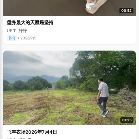
00:52
健身最大的天赋是坚持
UP主: 婷婷
• 2026/7/5
体育
01:25
飞宇农场2026年7月4日