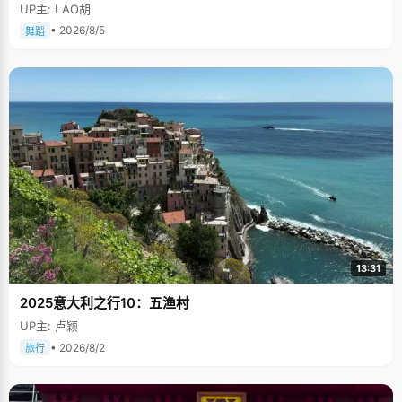
多次在中国人民大会堂及国际舞台上表演，一直得到赞誉其舞美，人美，寓
UP主: LAO胡
意美。。
• 2026/8/5
舞蹈
13:31
2025意大利之行10：五渔村
UP主: 卢颖
• 2026/8/2
旅行