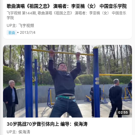
歌曲演唱《祖国之恋》 演唱者：李亚楠（女） 中国音乐学院
飞宇视频 第144期, 歌曲演唱《祖国之恋》 演唱者：李亚楠（女） 中国音乐
学院
UP主: 飞宇视频
• 2013/7/4
歌曲
02:55
30岁挑战70岁做引体向上 编导：侯海涛
UP主: 侯海涛