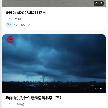
01:16
跃胜公司2026年7月17日
UP主: 卢颖
• 2026/7/19
跃胜
01:21
暴雨山洪为什么总是造访北京（三）
UP主: LAO胡