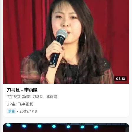
03:13
刀马旦 - 李雨瞳
飞宇视频 第6期, 刀马旦 - 李雨瞳
UP主: 飞宇视频
• 2009/4/18
歌曲