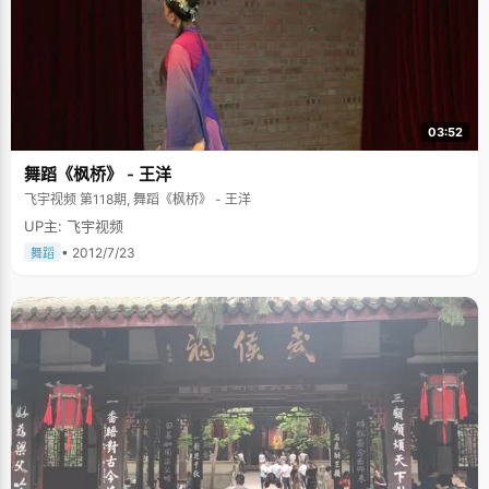
03:52
舞蹈《枫桥》 - 王洋
飞宇视频 第118期, 舞蹈《枫桥》 - 王洋
UP主: 飞宇视频
• 2012/7/23
舞蹈