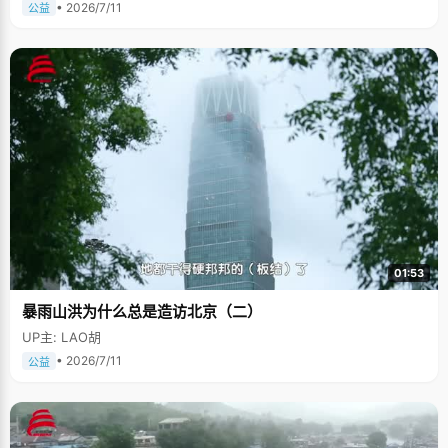
• 2026/7/11
公益
01:53
暴雨山洪为什么总是造访北京（二）
UP主: LAO胡
• 2026/7/11
公益