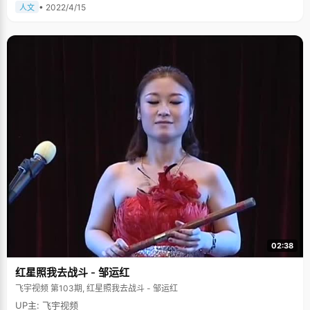
• 2022/4/15
人文
02:38
红星照我去战斗 - 邹运红
飞宇视频 第103期, 红星照我去战斗 - 邹运红
UP主: 飞宇视频