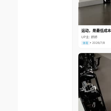
运动，是最低成本
UP主: 婷婷
• 2026/7/8
体育