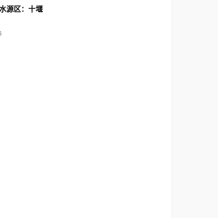
水源区：十堰
6