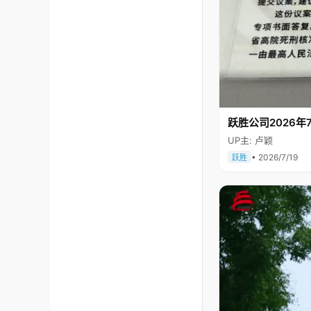
跃胜公司2026年7
UP主: 卢颖
• 2026/7/19
跃胜