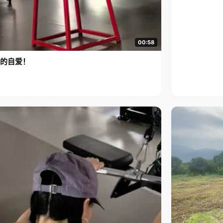
00:58
的自爱！