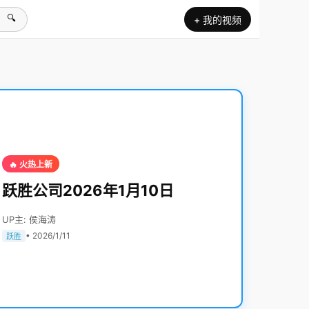
🔍
+ 我的视频
🔥 火热上新
跃胜公司2026年1月10日
UP主: 侯海涛
• 2026/1/11
跃胜