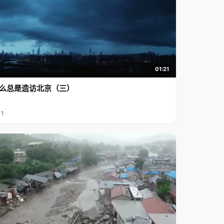
01:21
么总是造访北京（三）
11