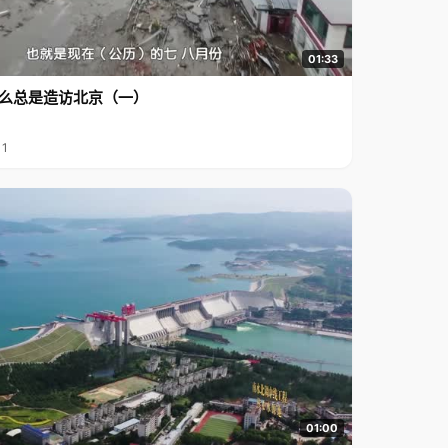
01:33
么总是造访北京（一）
11
01:00