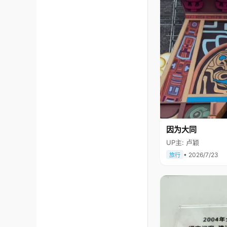
因为大同
UP主: 卢颖
• 2026/7/23
旅行