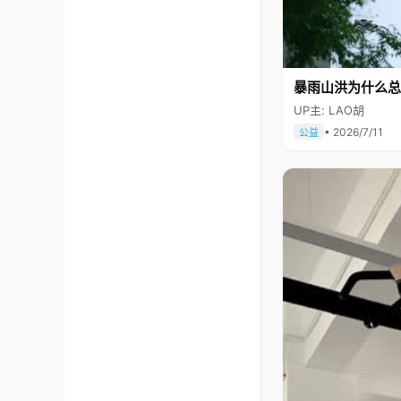
暴雨山洪为什么总
UP主: LAO胡
• 2026/7/11
公益