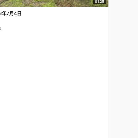
01:25
6年7月4日
5