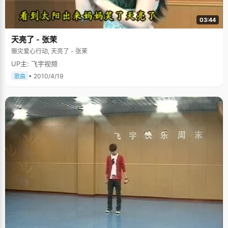
03:44
天亮了 - 张茉
赈灾爱心行动, 天亮了 - 张茉
UP主: 飞宇视频
• 2010/4/19
歌曲