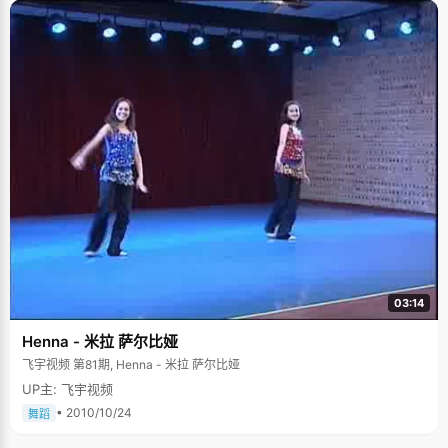
03:14
Henna - 米拉 萨尔比娅
飞宇视频 第81期, Henna - 米拉 萨尔比娅
UP主: 飞宇视频
• 2010/10/24
舞蹈