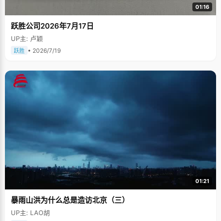
01:16
跃胜公司2026年7月17日
UP主: 卢颖
• 2026/7/19
跃胜
01:21
暴雨山洪为什么总是造访北京（三）
UP主: LAO胡