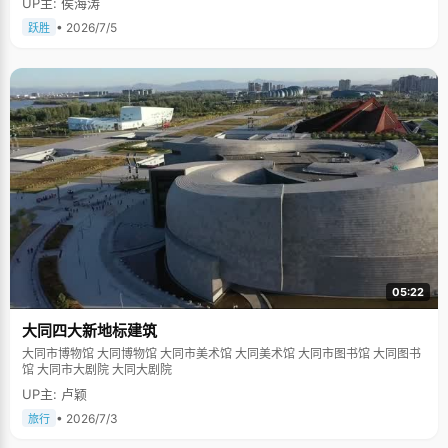
UP主: 侯海涛
• 2026/7/5
跃胜
05:22
大同四大新地标建筑
大同市博物馆 大同博物馆 大同市美术馆 大同美术馆 大同市图书馆 大同图书
馆 大同市大剧院 大同大剧院
UP主: 卢颖
• 2026/7/3
旅行