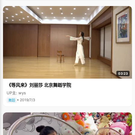
03:23
《等风来》刘丽莎 北京舞蹈学院
UP主: wys
• 2019/7/3
舞蹈