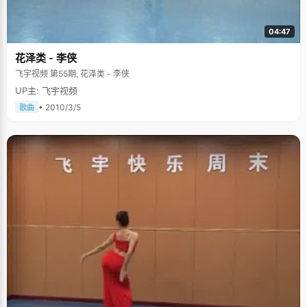
04:47
花泽类 - 李侠
飞宇视频 第55期, 花泽类 - 李侠
UP主: 飞宇视频
• 2010/3/5
歌曲