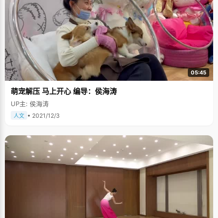
05:45
萌宠解压 马上开心 编导：侯海涛
UP主: 侯海涛
• 2021/12/3
人文