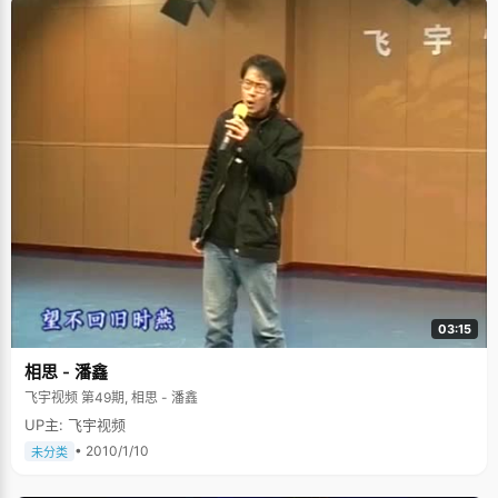
03:15
相思 - 潘鑫
飞宇视频 第49期, 相思 - 潘鑫
UP主: 飞宇视频
• 2010/1/10
未分类