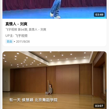
03:49
真情人 - 刘爽
飞宇视频 第94期, 真情人 - 刘爽
UP主: 飞宇视频
• 2011/9/26
歌曲
03:07