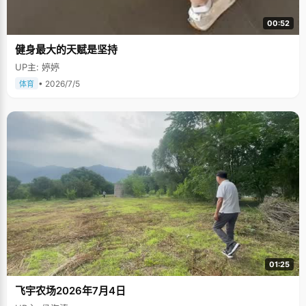
00:52
健身最大的天赋是坚持
UP主: 婷婷
• 2026/7/5
体育
01:25
飞宇农场2026年7月4日