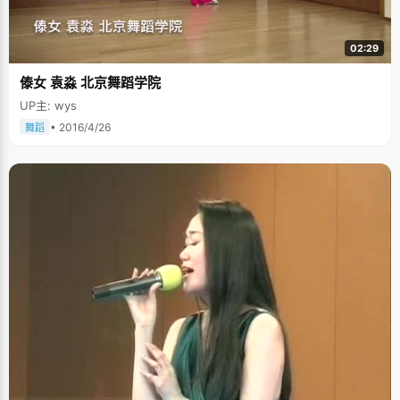
02:29
傣女 袁淼 北京舞蹈学院
UP主: wys
• 2016/4/26
舞蹈