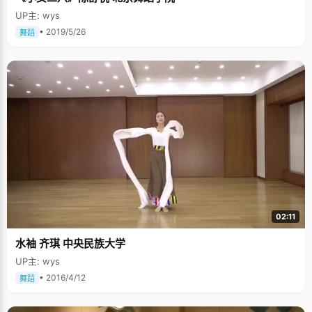
UP主: wys
• 2019/5/26
舞蹈
02:11
水袖 齐琪 中央民族大学
UP主: wys
• 2016/4/12
舞蹈