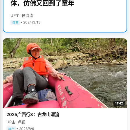
体，仿佛又回到了童年
UP主: 侯海涛
• 2024/3/13
体育
11:42
2025广西行3：古龙山漂流
UP主: 卢颖
• 2026/8/6
旅行