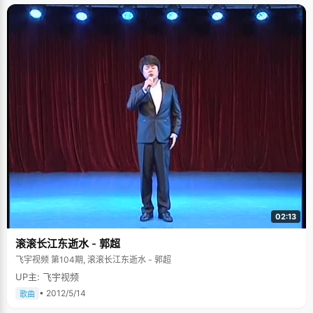
02:13
滚滚长江东逝水 - 郭超
飞宇视频 第104期, 滚滚长江东逝水 - 郭超
UP主: 飞宇视频
• 2012/5/14
歌曲