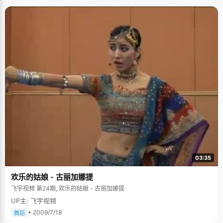
03:35
欢乐的姑娘 - 古丽加娜提
飞宇视频 第24期, 欢乐的姑娘 - 古丽加娜提
UP主: 飞宇视频
• 2009/7/18
舞蹈