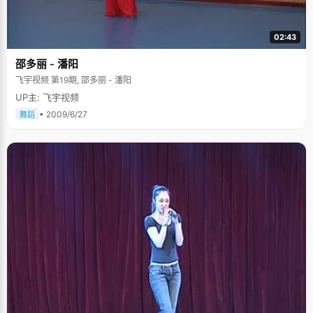
02:43
邵多丽 - 潘阳
飞宇视频 第19期, 邵多丽 - 潘阳
UP主: 飞宇视频
• 2009/6/27
舞蹈