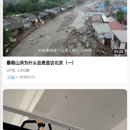
01:33
暴雨山洪为什么总是造访北京（一）
UP主: LAO胡
• 2026/7/11
公益