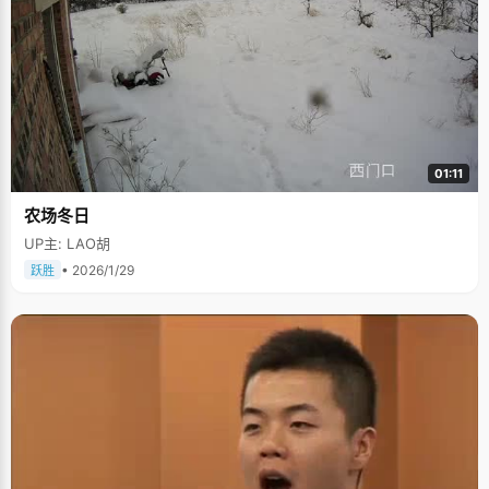
01:11
农场冬日
UP主: LAO胡
• 2026/1/29
跃胜