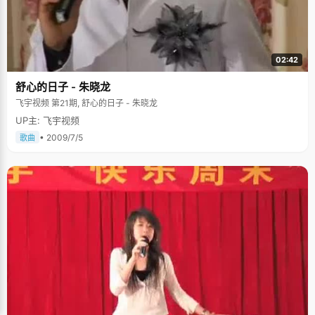
02:42
舒心的日子 - 朱晓龙
飞宇视频 第21期, 舒心的日子 - 朱晓龙
UP主: 飞宇视频
• 2009/7/5
歌曲