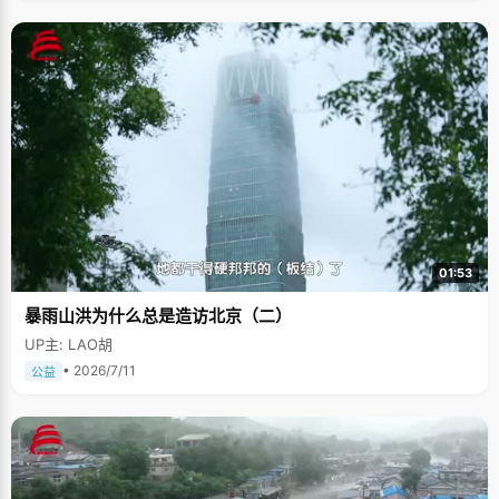
01:53
暴雨山洪为什么总是造访北京（二）
UP主: LAO胡
• 2026/7/11
公益