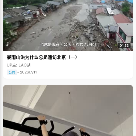
01:33
暴雨山洪为什么总是造访北京（一）
UP主: LAO胡
• 2026/7/11
公益