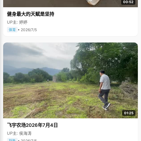
00:52
健身最大的天赋是坚持
UP主: 婷婷
• 2026/7/5
体育
01:25
飞宇农场2026年7月4日
UP主: 侯海涛
• 2026/7/5