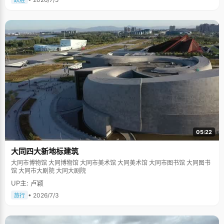
跃胜
05:22
大同四大新地标建筑
大同市博物馆 大同博物馆 大同市美术馆 大同美术馆 大同市图书馆 大同图书
馆 大同市大剧院 大同大剧院
UP主: 卢颖
• 2026/7/3
旅行