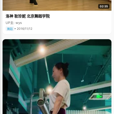
02:35
洛神 耿珍妮 北京舞蹈学院
UP主: wys
• 2016/11/12
舞蹈