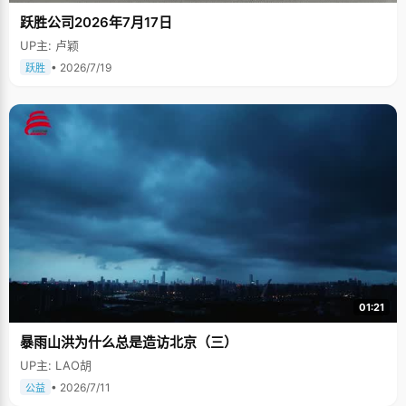
跃胜公司2026年7月17日
UP主: 卢颖
• 2026/7/19
跃胜
01:21
暴雨山洪为什么总是造访北京（三）
UP主: LAO胡
• 2026/7/11
公益