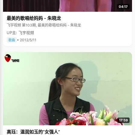
04:17
最美的歌唱给妈妈 - 朱晓龙
飞宇视频 第103期, 最美的歌唱给妈妈 - 朱晓龙
UP主: 飞宇视频
• 2012/5/11
歌曲
17:59
高珏：温润如玉的“女强人”