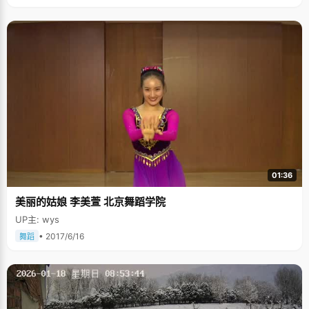
01:36
美丽的姑娘 李美萱 北京舞蹈学院
UP主: wys
• 2017/6/16
舞蹈