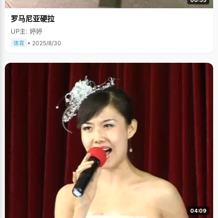
00:55
罗马尼亚硬拉
UP主: 婷婷
• 2025/8/30
体育
04:09