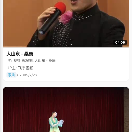
04:09
大山东 - 桑康
飞宇视频 第26期, 大山东 - 桑康
UP主: 飞宇视频
• 2009/7/26
歌曲