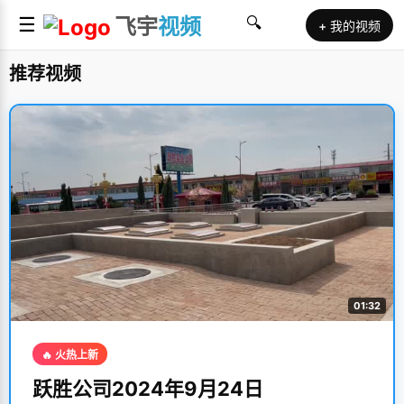
☰
飞宇
视频
🔍
+ 我的视频
推荐视频
01:32
🔥 火热上新
跃胜公司2024年9月24日