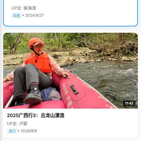
UP主: 侯海涛
• 2024/9/27
跃胜
11:42
2025广西行3：古龙山漂流
UP主: 卢颖
• 2026/8/6
旅行