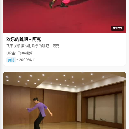
03:23
欢乐的跳吧 - 阿克
飞宇视频 第5期, 欢乐的跳吧 - 阿克
UP主: 飞宇视频
• 2009/4/11
舞蹈