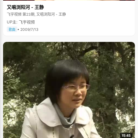
又唱浏阳河 - 王静
飞宇视频 第23期, 又唱浏阳河 - 王静
UP主: 飞宇视频
• 2009/7/13
歌曲
15:45