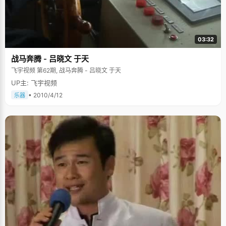
03:32
战马奔腾 - 吕晓文 于天
飞宇视频 第62期, 战马奔腾 - 吕晓文 于天
UP主: 飞宇视频
• 2010/4/12
乐器