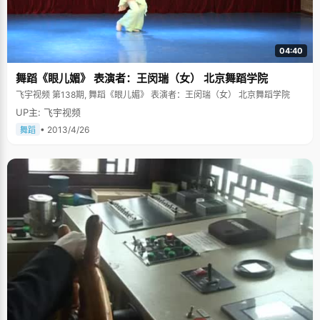
04:40
舞蹈《眼儿媚》 表演者：王闵瑞（女） 北京舞蹈学院
飞宇视频 第138期, 舞蹈《眼儿媚》 表演者：王闵瑞（女） 北京舞蹈学院
UP主: 飞宇视频
• 2013/4/26
舞蹈