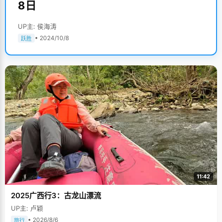
8日
UP主: 侯海涛
• 2024/10/8
跃胜
11:42
2025广西行3：古龙山漂流
UP主: 卢颖
• 2026/8/6
旅行