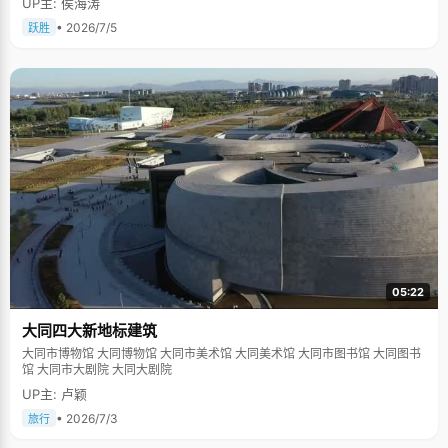
UP主: 侯海涛
• 2026/7/5
跃胜
05:22
大同四大新地标建筑
大同市博物馆 大同博物馆 大同市美术馆 大同美术馆 大同市图书馆 大同图书
馆 大同市大剧院 大同大剧院
UP主: 卢颖
• 2026/7/3
旅行