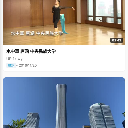
02:43
水中草 唐涵 中央民族大学
UP主: wys
• 2016/11/20
舞蹈