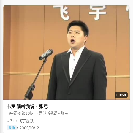
03:58
卡罗 请听我说 - 张弓
飞宇视频 第36期, 卡罗 请听我说 - 张弓
UP主: 飞宇视频
• 2009/10/12
歌曲