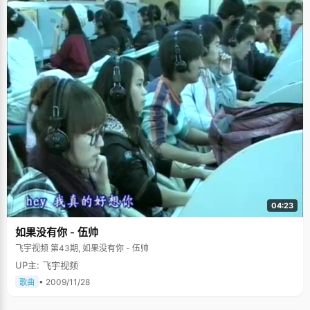
04:23
如果没有你 - 伍帅
飞宇视频 第43期, 如果没有你 - 伍帅
UP主: 飞宇视频
• 2009/11/28
歌曲