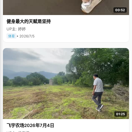
00:52
健身最大的天赋是坚持
UP主: 婷婷
• 2026/7/5
体育
01:25
飞宇农场2026年7月4日