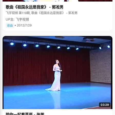
歌曲《祖国永远是我家》 - 郭凇男
飞宇视频 第119期, 歌曲《祖国永远是我家》 - 郭凇男
UP主: 飞宇视频
• 2012/7/29
歌曲
03:29
陪你一起看草原 - 张茉