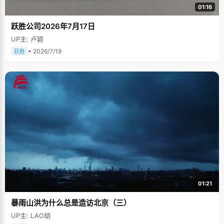
01:16
跃胜公司2026年7月17日
UP主: 卢颖
• 2026/7/19
跃胜
01:21
暴雨山洪为什么总是造访北京（三）
UP主: LAO胡