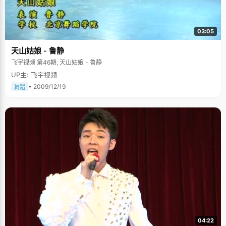
03:05
天山姑娘 - 鲁静
飞宇视频 第46期, 天山姑娘 - 鲁静
UP主: 飞宇视频
• 2009/12/19
舞蹈
04:22