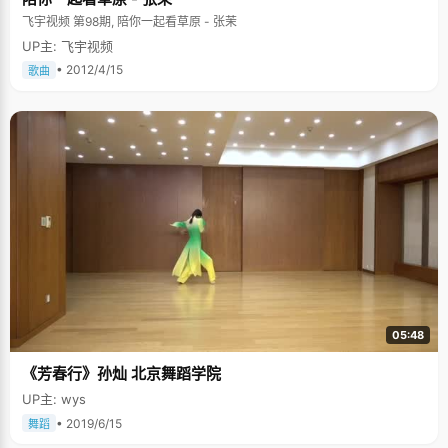
飞宇视频 第98期, 陪你一起看草原 - 张茉
UP主: 飞宇视频
• 2012/4/15
歌曲
05:48
《芳春行》孙灿 北京舞蹈学院
UP主: wys
• 2019/6/15
舞蹈