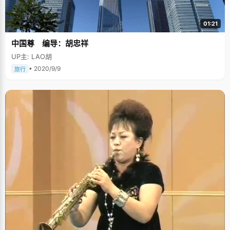
01:21
中国尊 编导：胡忠祥
UP主: LAO胡
• 2020/9/9
旅行