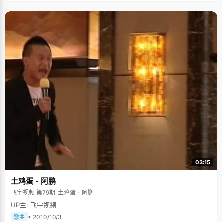
03:15
土鸡蛋 - 阿鹏
飞宇视频 第79期, 土鸡蛋 - 阿鹏
UP主: 飞宇视频
• 2010/10/3
歌曲