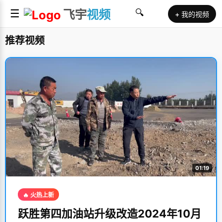
☰
飞宇
视频
🔍
+ 我的视频
推荐视频
01:19
🔥 火热上新
跃胜第四加油站升级改造2024年10月