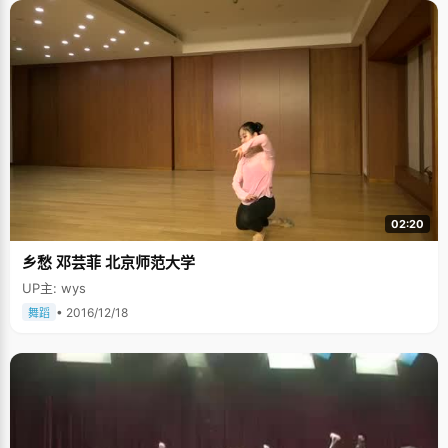
02:20
乡愁 邓芸菲 北京师范大学
UP主: wys
• 2016/12/18
舞蹈