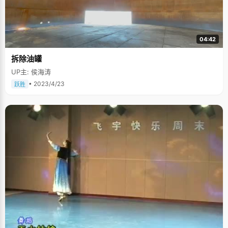
04:42
拆除油罐
UP主: 侯海涛
• 2023/4/23
跃胜