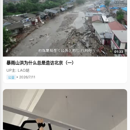
01:33
暴雨山洪为什么总是造访北京（一）
UP主: LAO胡
• 2026/7/11
公益