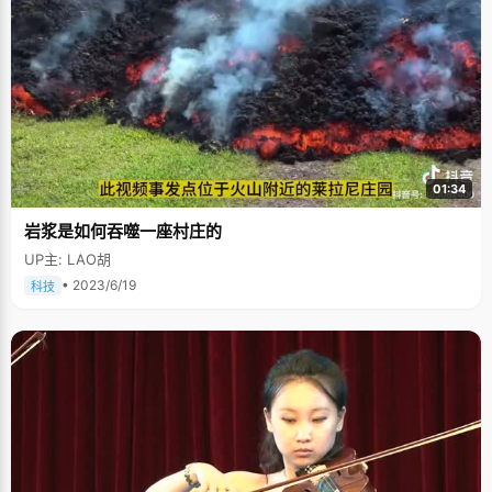
01:34
岩浆是如何吞噬一座村庄的
UP主: LAO胡
• 2023/6/19
科技