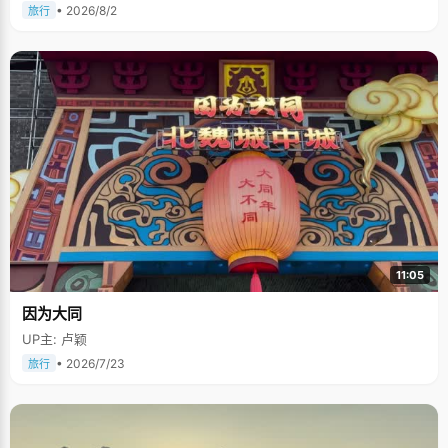
• 2026/8/2
旅行
11:05
因为大同
UP主: 卢颖
• 2026/7/23
旅行