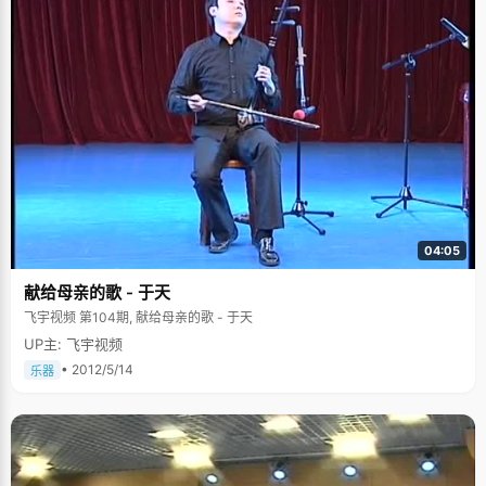
04:05
献给母亲的歌 - 于天
飞宇视频 第104期, 献给母亲的歌 - 于天
UP主: 飞宇视频
• 2012/5/14
乐器