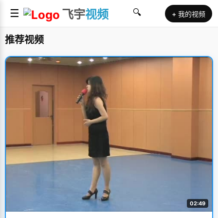
☰
飞宇
视频
🔍
+ 我的视频
推荐视频
02:49