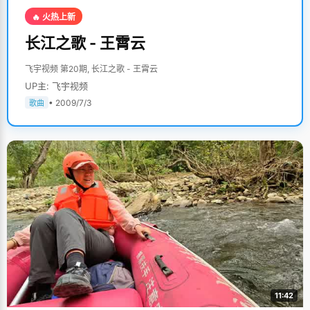
🔥 火热上新
长江之歌 - 王霄云
飞宇视频 第20期, 长江之歌 - 王霄云
UP主: 飞宇视频
• 2009/7/3
歌曲
11:42