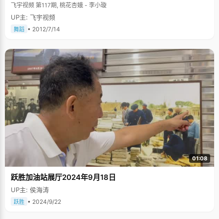
飞宇视频 第117期, 桃花杏娥 - 李小璇
UP主: 飞宇视频
• 2012/7/14
舞蹈
01:08
跃胜加油站展厅2024年9月18日
UP主: 侯海涛
• 2024/9/22
跃胜