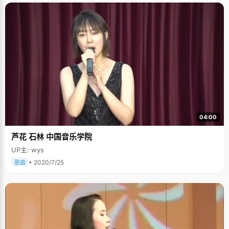
04:00
芦花 石林 中国音乐学院
UP主: wys
• 2020/7/25
歌曲