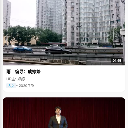
01:45
雨 编导：成婷婷
UP主: 婷婷
• 2020/7/9
人文