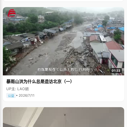
01:33
暴雨山洪为什么总是造访北京（一）
UP主: LAO胡
• 2026/7/11
公益