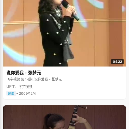
04:22
说你爱我 - 张梦元
飞宇视频 第44期, 说你爱我 - 张梦元
UP主: 飞宇视频
• 2009/12/4
歌曲