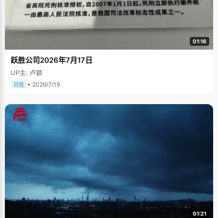
01:16
跃胜公司2026年7月17日
UP主: 卢颖
• 2026/7/19
跃胜
01:21