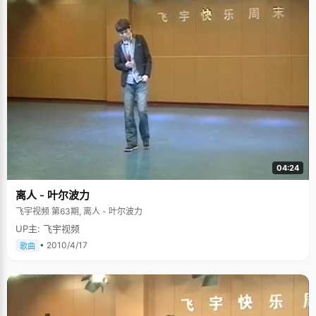
04:24
离人 - 叶尔波力
飞宇视频 第63期, 离人 - 叶尔波力
UP主: 飞宇视频
• 2010/4/17
歌曲