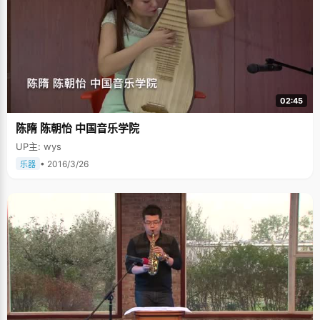
02:45
陈隋 陈朝怡 中国音乐学院
UP主: wys
• 2016/3/26
乐器