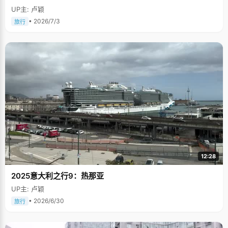
UP主: 卢颖
• 2026/7/3
旅行
12:28
2025意大利之行9：热那亚
UP主: 卢颖
• 2026/6/30
旅行