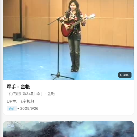
03:10
牵手 - 金艳
飞宇视频 第34期, 牵手 - 金艳
UP主: 飞宇视频
• 2009/9/26
歌曲