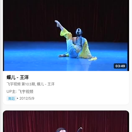
03:49
蝶儿 - 王洋
飞宇视频 第103期, 蝶儿 - 王洋
UP主: 飞宇视频
• 2012/5/9
舞蹈