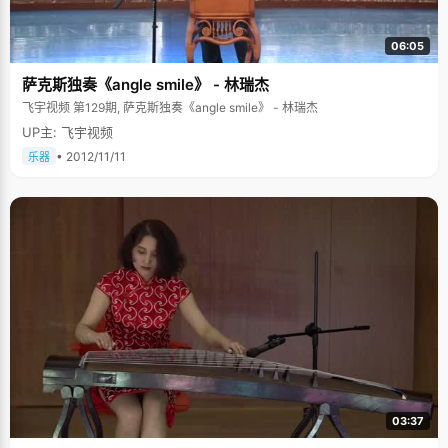
06:05
萨克斯独奏《angle smile》 - 林瑞杰
飞宇视频 第129期, 萨克斯独奏《angle smile》 - 林瑞杰
UP主: 飞宇视频
• 2012/11/11
乐器
03:37