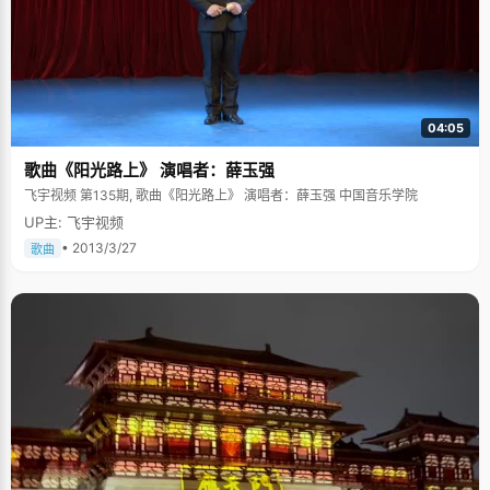
04:05
歌曲《阳光路上》 演唱者：薛玉强
飞宇视频 第135期, 歌曲《阳光路上》 演唱者：薛玉强 中国音乐学院
UP主: 飞宇视频
• 2013/3/27
歌曲