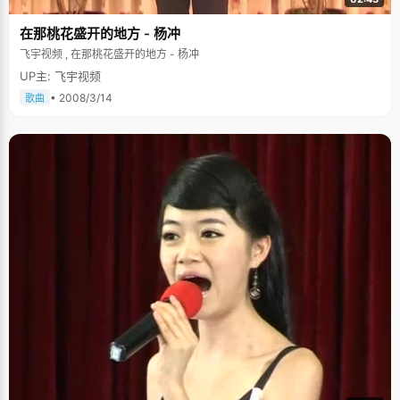
在那桃花盛开的地方 - 杨冲
飞宇视频 , 在那桃花盛开的地方 - 杨冲
UP主: 飞宇视频
• 2008/3/14
歌曲