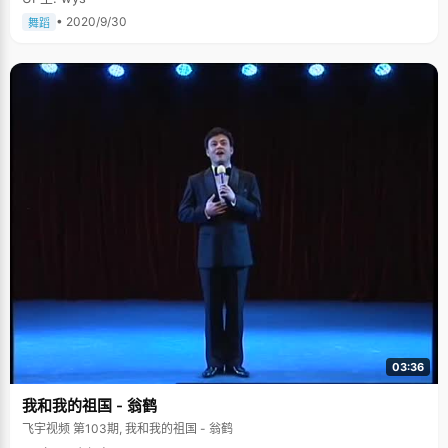
• 2020/9/30
舞蹈
03:36
我和我的祖国 - 翁鹤
飞宇视频 第103期, 我和我的祖国 - 翁鹤