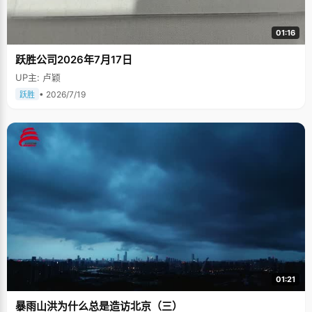
01:16
跃胜公司2026年7月17日
UP主: 卢颖
• 2026/7/19
跃胜
01:21
暴雨山洪为什么总是造访北京（三）