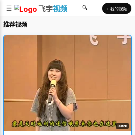
☰
飞宇
视频
🔍
+ 我的视频
推荐视频
03:28