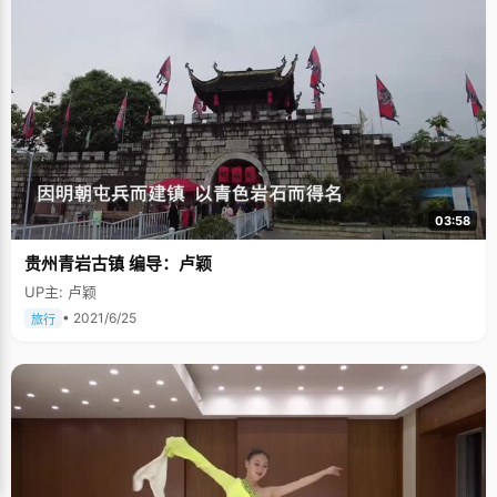
03:58
贵州青岩古镇 编导：卢颖
UP主: 卢颖
• 2021/6/25
旅行