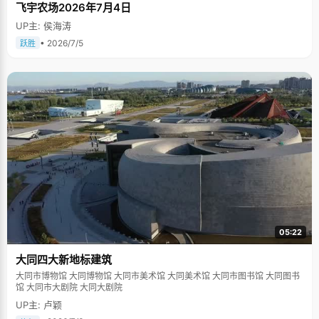
飞宇农场2026年7月4日
UP主: 侯海涛
• 2026/7/5
跃胜
05:22
大同四大新地标建筑
大同市博物馆 大同博物馆 大同市美术馆 大同美术馆 大同市图书馆 大同图书
馆 大同市大剧院 大同大剧院
UP主: 卢颖