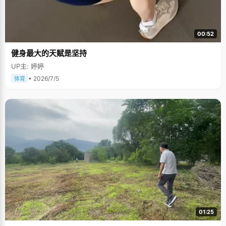
00:52
健身最大的天赋是坚持
UP主: 婷婷
• 2026/7/5
体育
01:25