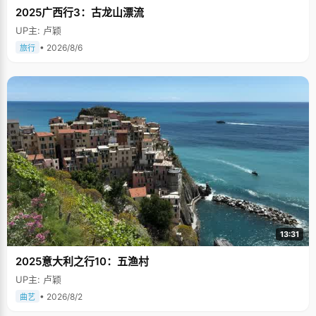
2025广西行3：古龙山漂流
UP主: 卢颖
• 2026/8/6
旅行
13:31
2025意大利之行10：五渔村
UP主: 卢颖
• 2026/8/2
曲艺