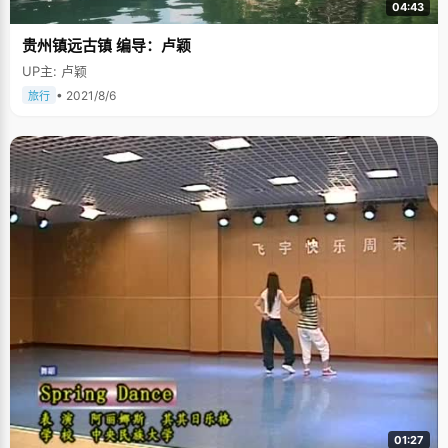
04:43
贵州镇远古镇 编导：卢颖
UP主: 卢颖
• 2021/8/6
旅行
01:27