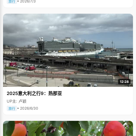
• 2026/7/3
旅行
12:28
2025意大利之行9：热那亚
UP主: 卢颖
• 2026/6/30
旅行