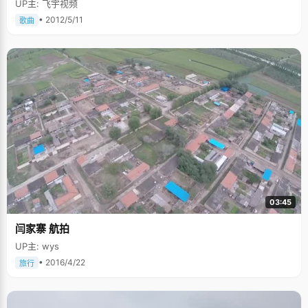
UP主: 飞宇视频
• 2012/5/11
歌曲
03:45
闫家寨 航拍
UP主: wys
• 2016/4/22
旅行