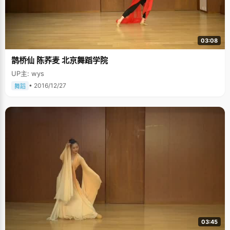
03:08
鹊桥仙 陈荞麦 北京舞蹈学院
UP主: wys
• 2016/12/27
舞蹈
03:45