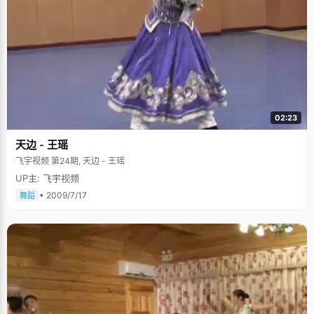
02:23
天边 - 王瑶
飞宇视频 第24期, 天边 - 王瑶
UP主: 飞宇视频
• 2009/7/17
舞蹈