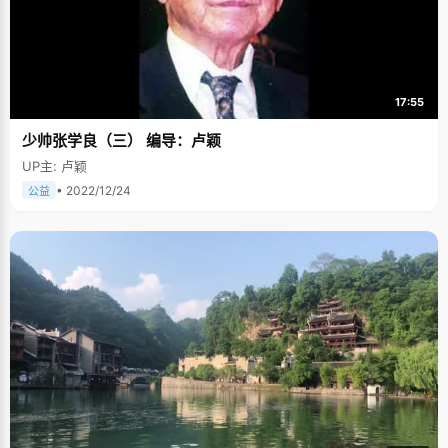
17:55
少帅张学良（三） 编导：卢颖
UP主: 卢颖
• 2022/12/24
公益