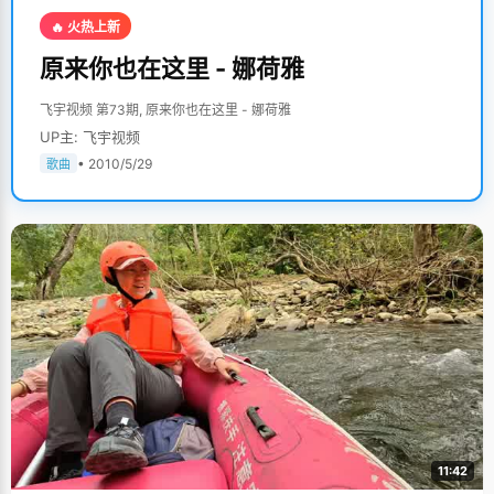
🔥 火热上新
原来你也在这里 - 娜荷雅
飞宇视频 第73期, 原来你也在这里 - 娜荷雅
UP主: 飞宇视频
• 2010/5/29
歌曲
11:42