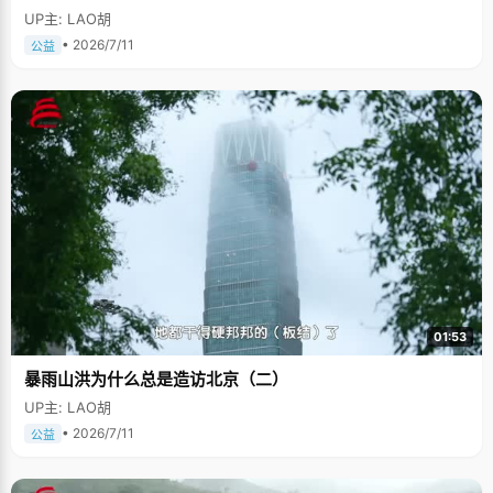
UP主: LAO胡
• 2026/7/11
公益
01:53
暴雨山洪为什么总是造访北京（二）
UP主: LAO胡
• 2026/7/11
公益