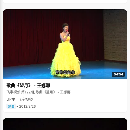
04:54
歌曲《望月》 - 王娜娜
飞宇视频 第122期, 歌曲《望月》 - 王娜娜
UP主: 飞宇视频
• 2012/8/26
歌曲