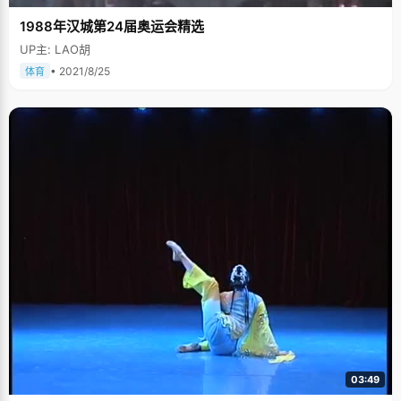
1988年汉城第24届奥运会精选
UP主: LAO胡
• 2021/8/25
体育
03:49