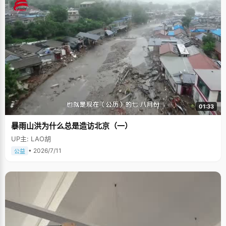
01:33
暴雨山洪为什么总是造访北京（一）
UP主: LAO胡
• 2026/7/11
公益