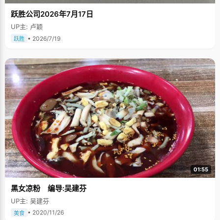
跃胜公司2026年7月17日
UP主: 卢颖
• 2026/7/19
跃胜
01:55
黑女凉粉 编导:吴建芬
UP主: 吴建芬
• 2020/11/26
美食