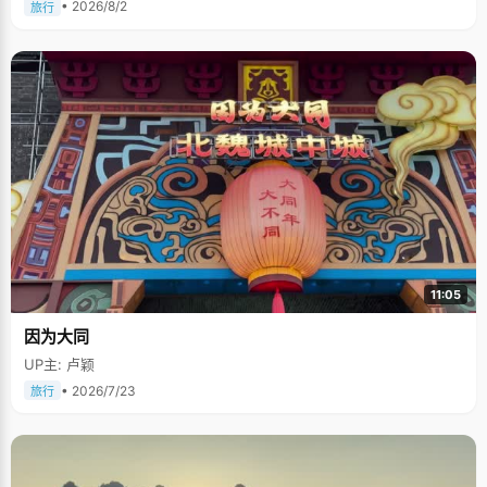
• 2026/8/2
旅行
11:05
因为大同
UP主: 卢颖
• 2026/7/23
旅行