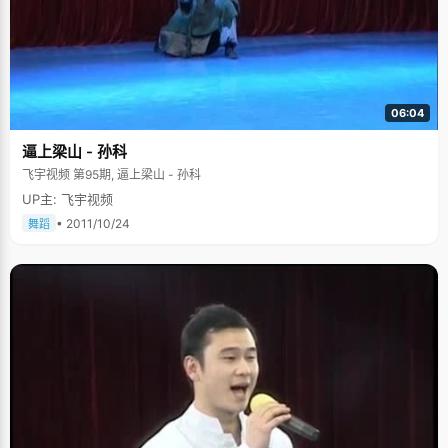
06:04
逼上梁山 - 孙科
飞宇视频 第95期, 逼上梁山 - 孙科
UP主: 飞宇视频
• 2011/10/24
舞蹈