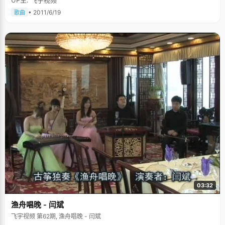
UP主: 飞宇视频
• 2011/6/19
歌曲
03:32
渔舟唱晚 - 闫斌
飞宇视频 第62期, 渔舟唱晚 - 闫斌