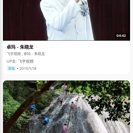
04:42
卓玛 - 朱晓龙
飞宇视频 , 卓玛 - 朱晓龙
UP主: 飞宇视频
• 2010/1/18
歌曲