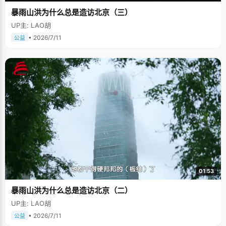
暴雨山洪为什么总是造访北京（三）
UP主: LAO胡
• 2026/7/11
公益
01:53
暴雨山洪为什么总是造访北京（二）
UP主: LAO胡
• 2026/7/11
公益