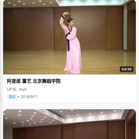
04:39
阿里郎 董艺 北京舞蹈学院
UP主: wys
• 2018/9/11
舞蹈