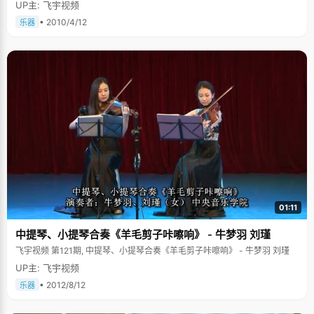
UP主: 飞宇视频
• 2010/4/12
乐器
01:11
中提琴、小提琴合奏《羊毛剪子咔嚓响》 - 牛梦羽 刘瑾
飞宇视频 第121期, 中提琴、小提琴合奏《羊毛剪子咔嚓响》 - 牛梦羽 刘瑾
UP主: 飞宇视频
• 2012/8/12
乐器