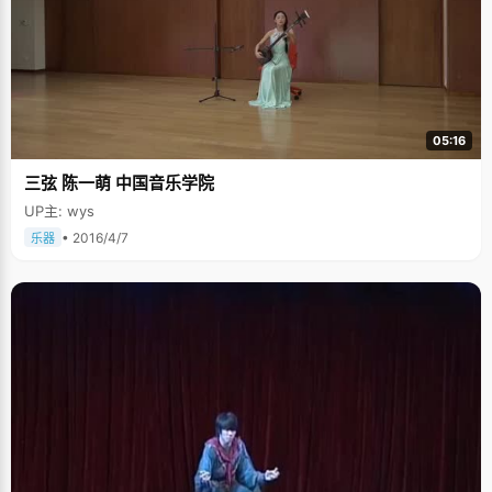
05:16
三弦 陈一萌 中国音乐学院
UP主: wys
• 2016/4/7
乐器