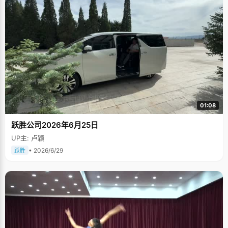
01:08
跃胜公司2026年6月25日
UP主: 卢颖
• 2026/6/29
跃胜