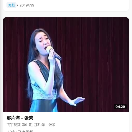
• 2019/7/9
舞蹈
04:29
那片海 - 张茉
飞宇视频 第91期, 那片海 - 张茉