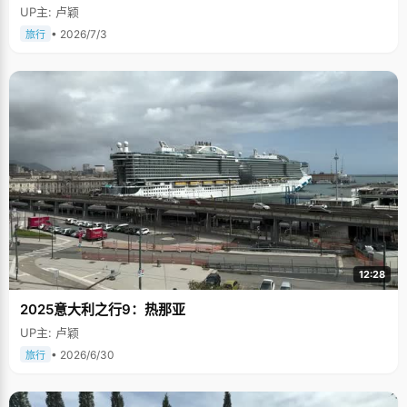
UP主: 卢颖
• 2026/7/3
旅行
12:28
2025意大利之行9：热那亚
UP主: 卢颖
• 2026/6/30
旅行