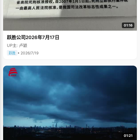
01:16
跃胜公司2026年7月17日
UP主: 卢颖
• 2026/7/19
跃胜
01:21