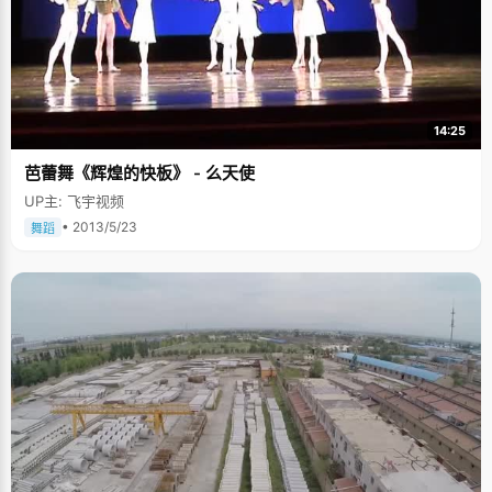
14:25
芭蕾舞《辉煌的快板》 - 么天使
UP主: 飞宇视频
• 2013/5/23
舞蹈