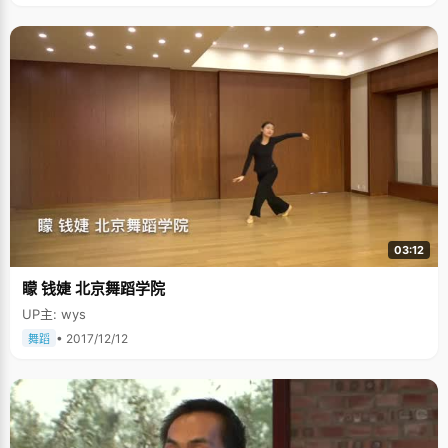
03:12
矇 钱婕 北京舞蹈学院
UP主: wys
• 2017/12/12
舞蹈