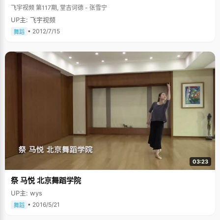
飞宇视频 第117期, 堂吉诃德 - 张雪宁
UP主: 飞宇视频
• 2012/7/15
舞蹈
03:23
祭 马悦 北京舞蹈学院
UP主: wys
• 2016/5/21
舞蹈