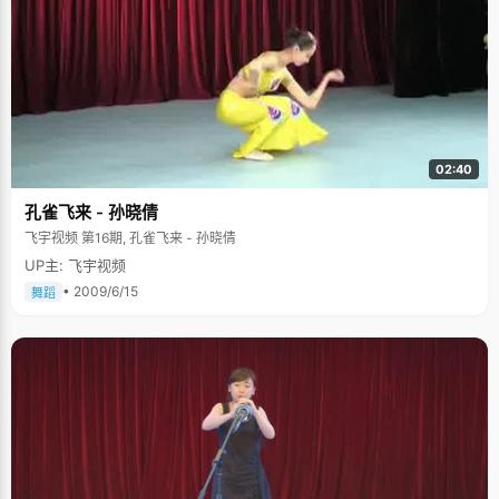
02:40
孔雀飞来 - 孙晓倩
飞宇视频 第16期, 孔雀飞来 - 孙晓倩
UP主: 飞宇视频
• 2009/6/15
舞蹈