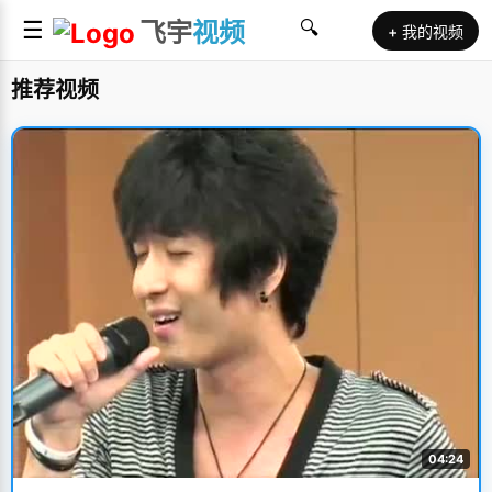
☰
飞宇
视频
🔍
+ 我的视频
推荐视频
04:24