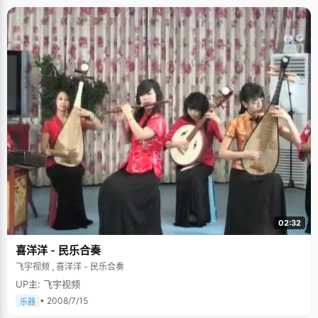
02:32
喜洋洋 - 民乐合奏
飞宇视频 , 喜洋洋 - 民乐合奏
UP主: 飞宇视频
• 2008/7/15
乐器