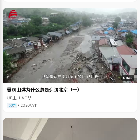
01:33
暴雨山洪为什么总是造访北京（一）
UP主: LAO胡
• 2026/7/11
公益