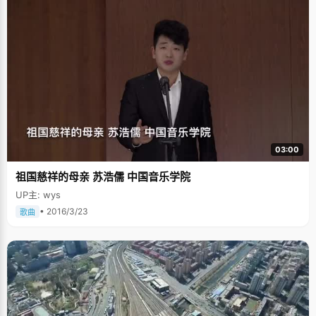
03:00
祖国慈祥的母亲 苏浩儒 中国音乐学院
UP主: wys
• 2016/3/23
歌曲