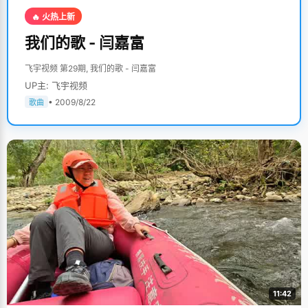
🔥 火热上新
我们的歌 - 闫嘉富
飞宇视频 第29期, 我们的歌 - 闫嘉富
UP主: 飞宇视频
• 2009/8/22
歌曲
11:42