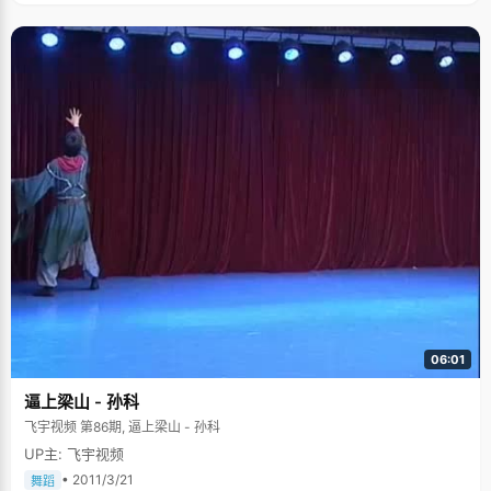
06:01
逼上梁山 - 孙科
飞宇视频 第86期, 逼上梁山 - 孙科
UP主: 飞宇视频
• 2011/3/21
舞蹈