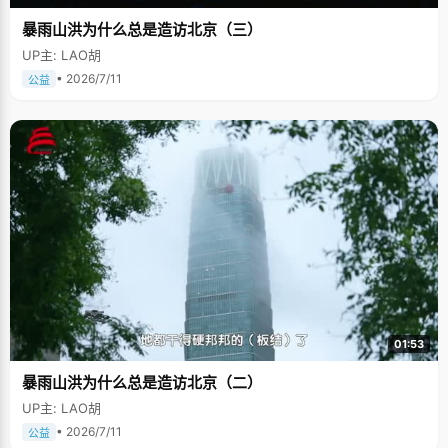
暴雨山洪为什么总是造访北京（三）
UP主: LAO胡
• 2026/7/11
公益
01:53
暴雨山洪为什么总是造访北京（二）
UP主: LAO胡
• 2026/7/11
公益