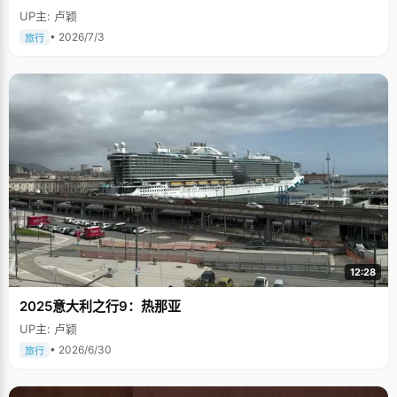
UP主: 卢颖
• 2026/7/3
旅行
12:28
2025意大利之行9：热那亚
UP主: 卢颖
• 2026/6/30
旅行