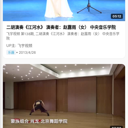
05:12
二胡演奏《江河水》 演奏者：赵露雨（女） 中央音乐学院
飞宇视频 第138期, 二胡演奏《江河水》 演奏者：赵露雨（女） 中央音乐学
院
UP主: 飞宇视频
• 2013/4/26
乐器