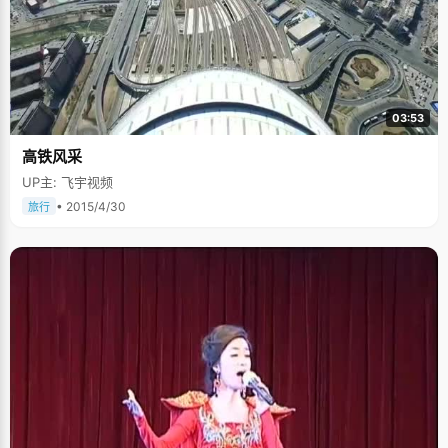
03:53
高铁风采
UP主: 飞宇视频
• 2015/4/30
旅行