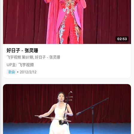
02:53
好日子 - 张灵珊
飞宇视频 第97期, 好日子 - 张灵珊
UP主: 飞宇视频
• 2012/2/12
歌曲