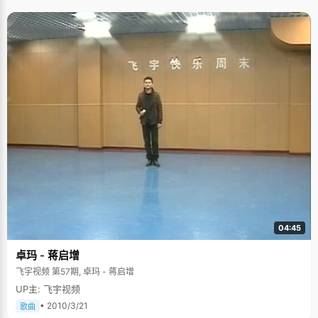
04:45
卓玛 - 蒋启增
飞宇视频 第57期, 卓玛 - 蒋启增
UP主: 飞宇视频
• 2010/3/21
歌曲