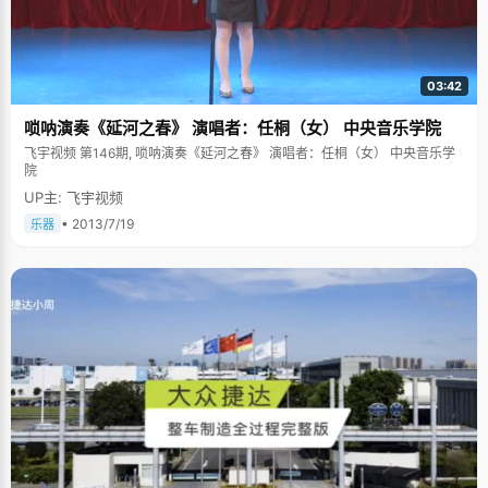
03:42
唢呐演奏《延河之春》 演唱者：任桐（女） 中央音乐学院
飞宇视频 第146期, 唢呐演奏《延河之春》 演唱者：任桐（女） 中央音乐学
院
UP主: 飞宇视频
• 2013/7/19
乐器