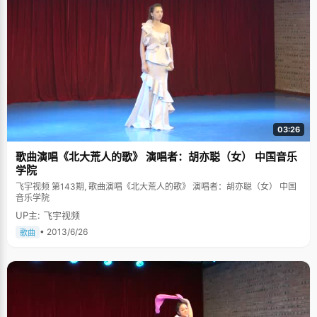
03:26
歌曲演唱《北大荒人的歌》 演唱者：胡亦聪（女） 中国音乐
学院
飞宇视频 第143期, 歌曲演唱《北大荒人的歌》 演唱者：胡亦聪（女） 中国
音乐学院
UP主: 飞宇视频
• 2013/6/26
歌曲