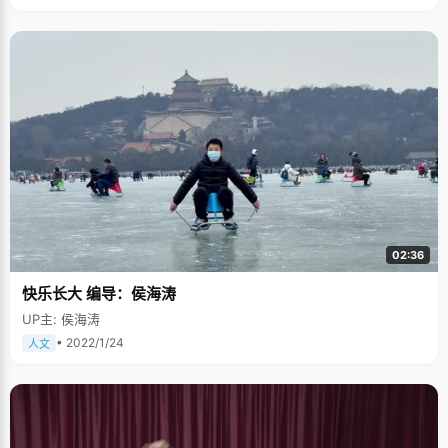
02:36
快乐长大 编导：侯海涛
UP主: 侯海涛
• 2022/1/24
人文