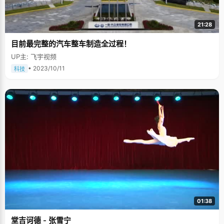
21:28
目前最完整的汽车整车制造全过程！
UP主: 飞宇视频
• 2023/10/11
科技
01:38
堂吉诃德 - 张雪宁