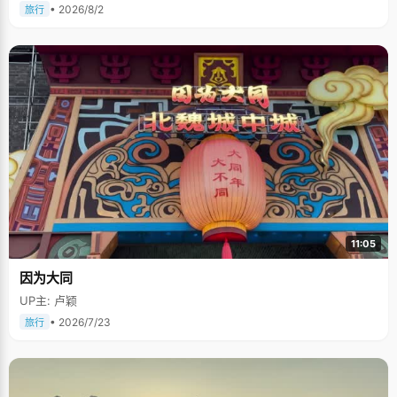
• 2026/8/2
旅行
11:05
因为大同
UP主: 卢颖
• 2026/7/23
旅行