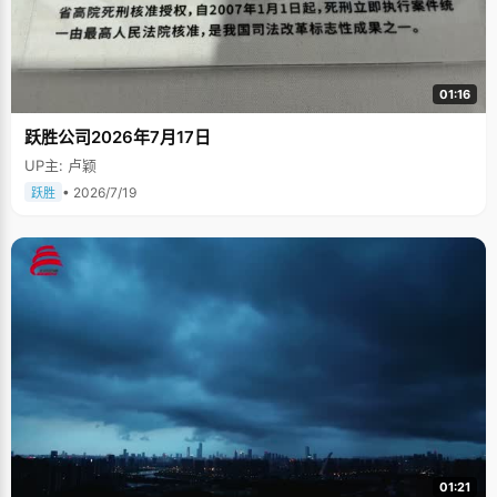
01:16
跃胜公司2026年7月17日
UP主: 卢颖
• 2026/7/19
跃胜
01:21