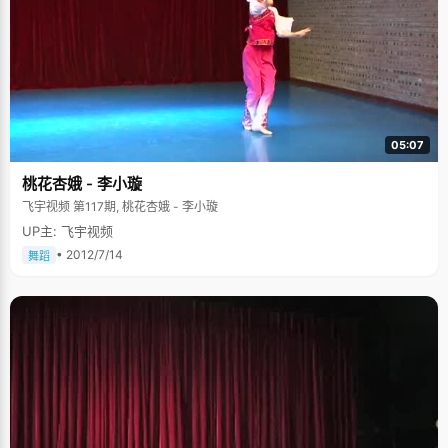
05:07
桃花杏娥 - 李小璇
飞宇视频 第117期, 桃花杏娥 - 李小璇
UP主: 飞宇视频
• 2012/7/14
舞蹈