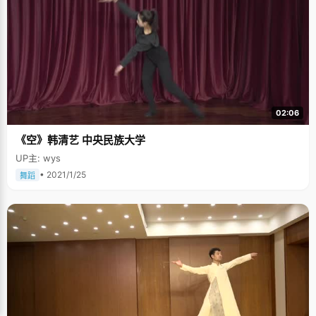
02:06
《空》韩清艺 中央民族大学
UP主: wys
• 2021/1/25
舞蹈