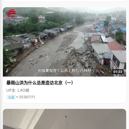
01:33
暴雨山洪为什么总是造访北京（一）
UP主: LAO胡
• 2026/7/11
公益