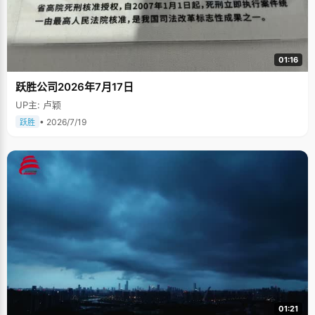
01:16
跃胜公司2026年7月17日
UP主: 卢颖
• 2026/7/19
跃胜
01:21