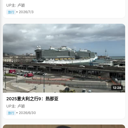
UP主: 卢颖
• 2026/7/3
旅行
12:28
2025意大利之行9：热那亚
UP主: 卢颖
• 2026/6/30
旅行