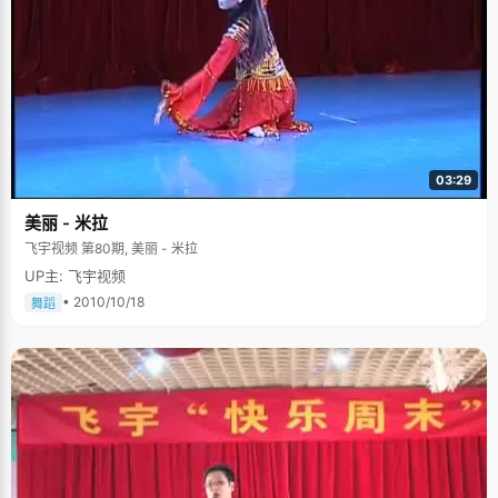
03:29
美丽 - 米拉
飞宇视频 第80期, 美丽 - 米拉
UP主: 飞宇视频
• 2010/10/18
舞蹈