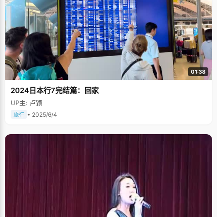
01:38
2024日本行7完结篇：回家
UP主: 卢颖
• 2025/6/4
旅行