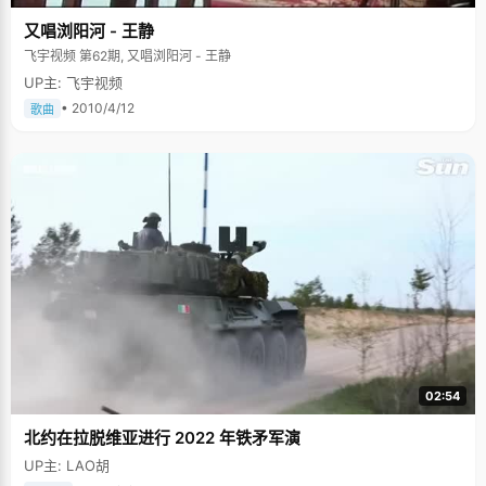
又唱浏阳河 - 王静
飞宇视频 第62期, 又唱浏阳河 - 王静
UP主: 飞宇视频
• 2010/4/12
歌曲
02:54
北约在拉脱维亚进行 2022 年铁矛军演
UP主: LAO胡