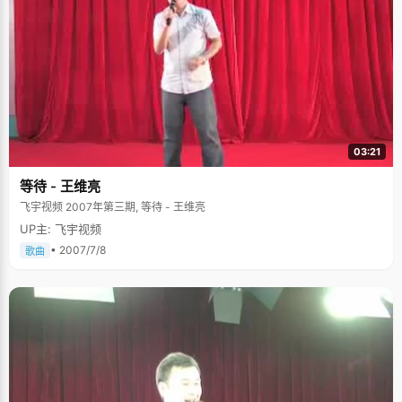
03:21
等待 - 王维亮
飞宇视频 2007年第三期, 等待 - 王维亮
UP主: 飞宇视频
• 2007/7/8
歌曲