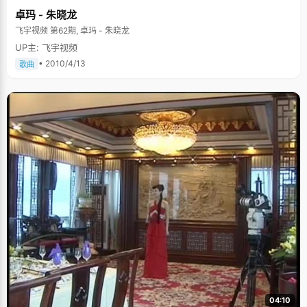
卓玛 - 朱晓龙
飞宇视频 第62期, 卓玛 - 朱晓龙
UP主: 飞宇视频
• 2010/4/13
歌曲
04:10