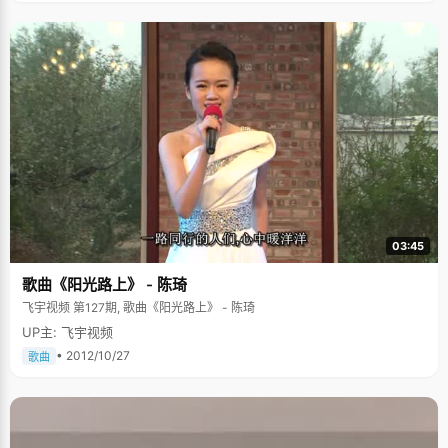
03:45
歌曲《阳光路上》 - 陈琦
飞宇视频 第127期, 歌曲《阳光路上》 - 陈琦
UP主: 飞宇视频
• 2012/10/27
歌曲