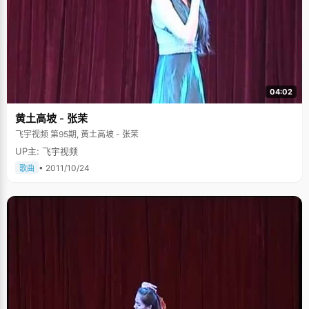
04:02
黄土高坡 - 张茉
飞宇视频 第95期, 黄土高坡 - 张茉
UP主: 飞宇视频
• 2011/10/24
歌曲