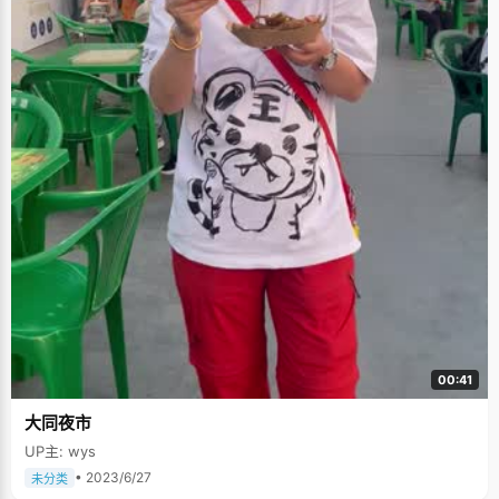
00:41
大同夜市
UP主: wys
• 2023/6/27
未分类