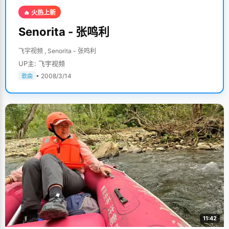
🔥 火热上新
Senorita - 张鸣利
飞宇视频 , Senorita - 张鸣利
UP主: 飞宇视频
• 2008/3/14
歌曲
11:42