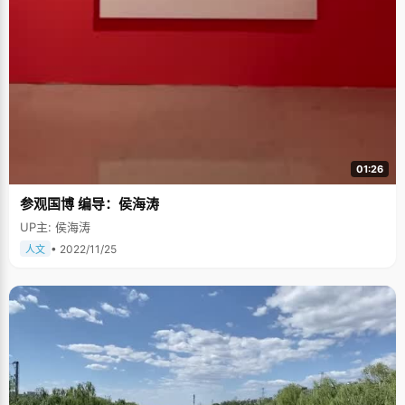
01:26
参观国博 编导：侯海涛
UP主: 侯海涛
• 2022/11/25
人文