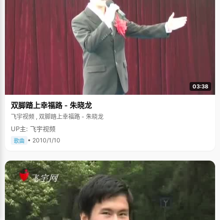
03:38
双脚踏上幸福路 - 朱晓龙
飞宇视频 , 双脚踏上幸福路 - 朱晓龙
UP主: 飞宇视频
• 2010/1/10
歌曲