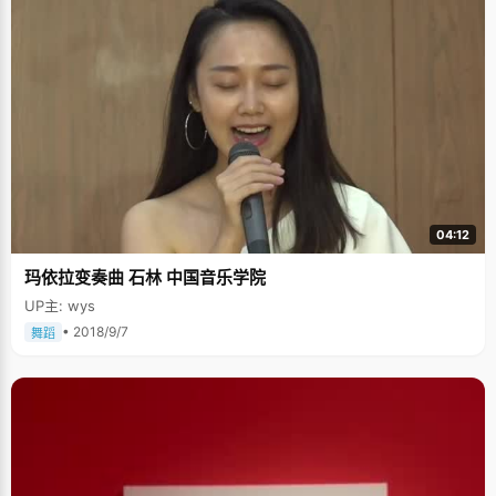
04:12
玛依拉变奏曲 石林 中国音乐学院
UP主: wys
• 2018/9/7
舞蹈