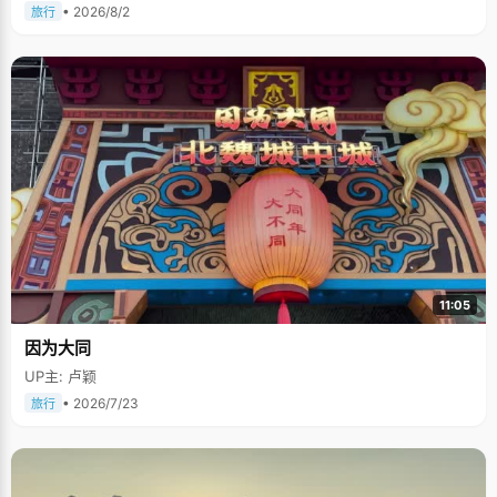
• 2026/8/2
旅行
11:05
因为大同
UP主: 卢颖
• 2026/7/23
旅行