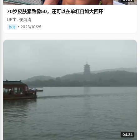
70岁皮肤紧致像50，还可以在单杠自如大回环
UP主: 侯海涛
• 2023/10/25
体育
04:24