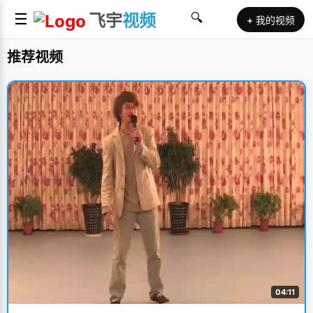
☰
飞宇
视频
🔍
+ 我的视频
推荐视频
04:11