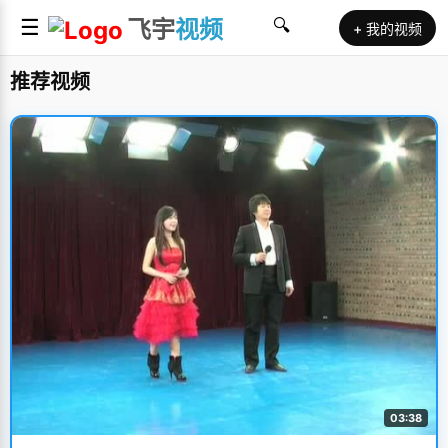
☰
飞宇
视频
🔍
+ 我的视频
推荐视频
03:38