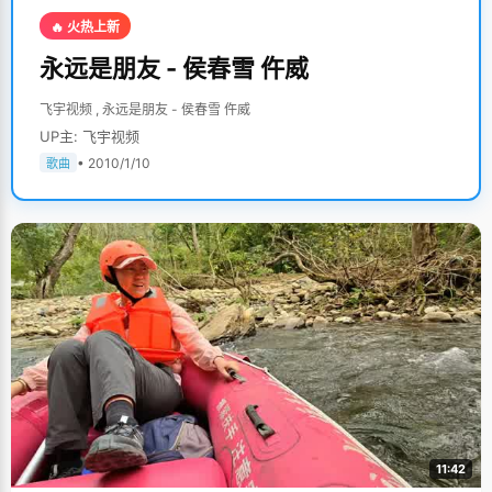
🔥 火热上新
永远是朋友 - 侯春雪 仵威
飞宇视频 , 永远是朋友 - 侯春雪 仵威
UP主: 飞宇视频
• 2010/1/10
歌曲
11:42