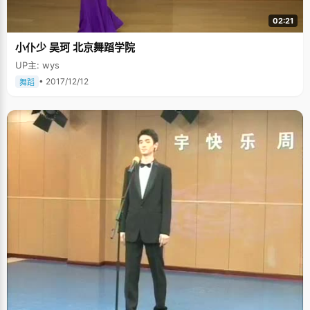
02:21
小仆少 吴珂 北京舞蹈学院
UP主: wys
• 2017/12/12
舞蹈