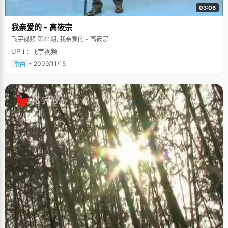
03:06
我亲爱的 - 高筱宗
飞宇视频 第41期, 我亲爱的 - 高筱宗
UP主: 飞宇视频
• 2009/11/15
歌曲