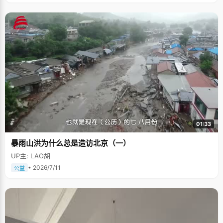
01:33
暴雨山洪为什么总是造访北京（一）
UP主: LAO胡
• 2026/7/11
公益