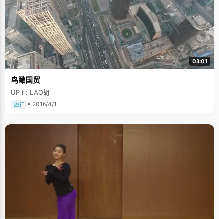
03:01
鸟瞰国贸
UP主: LAO胡
• 2016/4/1
旅行