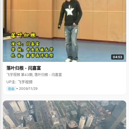
04:53
落叶归根 - 闫嘉富
飞宇视频 第43期, 落叶归根 - 闫嘉富
UP主: 飞宇视频
• 2009/11/29
歌曲