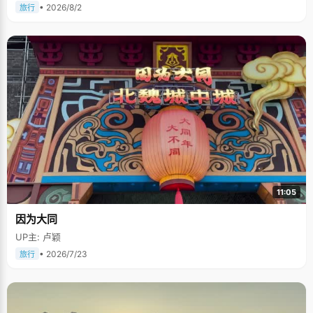
• 2026/8/2
旅行
11:05
因为大同
UP主: 卢颖
• 2026/7/23
旅行