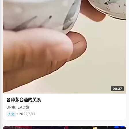
00:37
各种茅台酒的关系
UP主: LAO胡
• 2022/5/17
人文