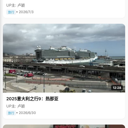
UP主: 卢颖
• 2026/7/3
旅行
12:28
2025意大利之行9：热那亚
UP主: 卢颖
• 2026/6/30
旅行