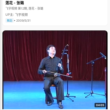
莲花 - 张璐
飞宇视频 第12期, 莲花 - 张璐
UP主: 飞宇视频
• 2009/5/31
舞蹈
04:05