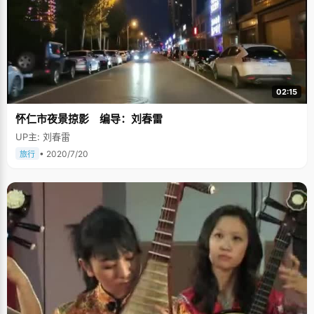
02:15
怀仁市夜景掠影 编导：刘春雷
UP主: 刘春雷
• 2020/7/20
旅行