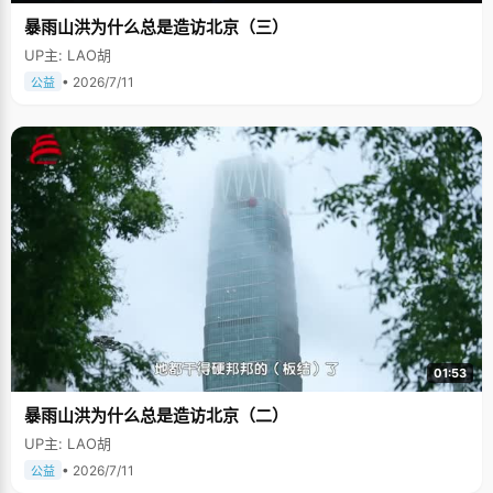
暴雨山洪为什么总是造访北京（三）
UP主: LAO胡
• 2026/7/11
公益
01:53
暴雨山洪为什么总是造访北京（二）
UP主: LAO胡
• 2026/7/11
公益