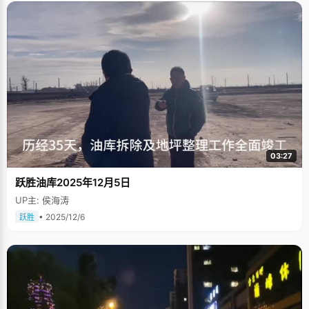
03:27
跃胜油库2025年12月5日
UP主: 侯海涛
• 2025/12/6
跃胜