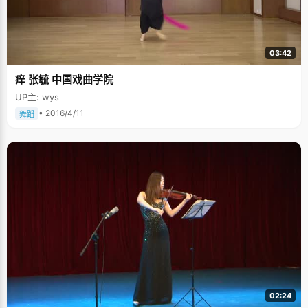
03:42
痒 张毓 中国戏曲学院
UP主: wys
• 2016/4/11
舞蹈
02:24