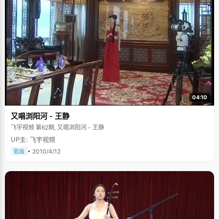
04:10
又唱浏阳河 - 王静
飞宇视频 第62期, 又唱浏阳河 - 王静
UP主: 飞宇视频
• 2010/4/12
歌曲