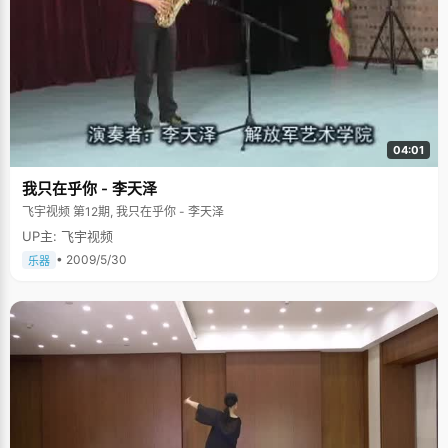
04:01
我只在乎你 - 李天泽
飞宇视频 第12期, 我只在乎你 - 李天泽
UP主: 飞宇视频
• 2009/5/30
乐器