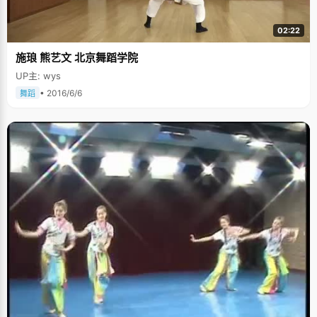
02:22
施琅 熊艺文 北京舞蹈学院
UP主: wys
• 2016/6/6
舞蹈