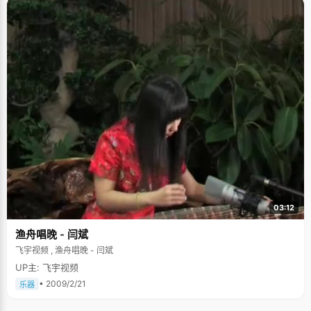
03:12
渔舟唱晚 - 闫斌
飞宇视频 , 渔舟唱晚 - 闫斌
UP主: 飞宇视频
• 2009/2/21
乐器