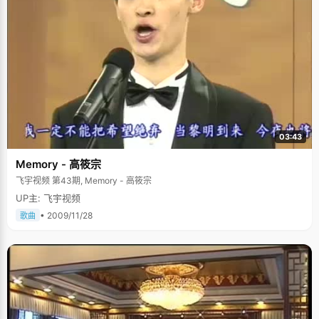
03:43
Memory - 高筱宗
飞宇视频 第43期, Memory - 高筱宗
UP主: 飞宇视频
• 2009/11/28
歌曲