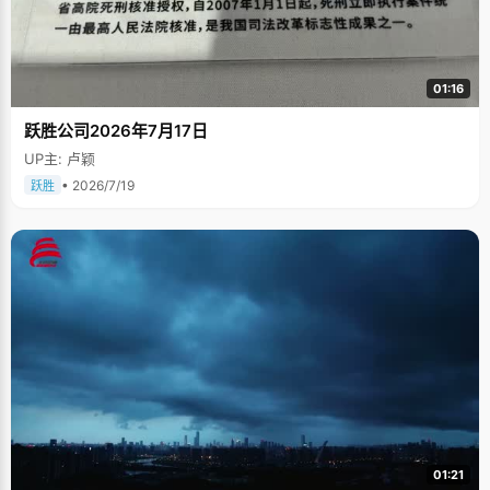
01:16
跃胜公司2026年7月17日
UP主: 卢颖
• 2026/7/19
跃胜
01:21