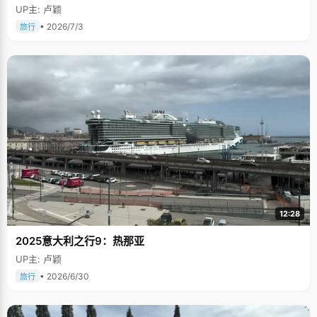
UP主: 卢颖
• 2026/7/3
旅行
12:28
2025意大利之行9：热那亚
UP主: 卢颖
• 2026/6/30
旅行