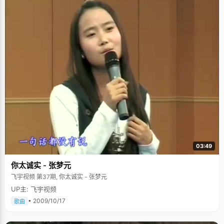
03:49
你太诚实 - 张梦元
飞宇视频 第37期, 你太诚实 - 张梦元
UP主: 飞宇视频
• 2009/10/17
歌曲