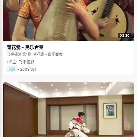
03:30
青花瓷 - 民乐合奏
飞宇视频 第1期, 青花瓷 - 民乐合奏
UP主: 飞宇视频
• 2009/3/1
乐器