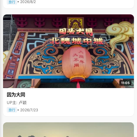
• 2026/8/2
旅行
11:05
因为大同
UP主: 卢颖
• 2026/7/23
旅行