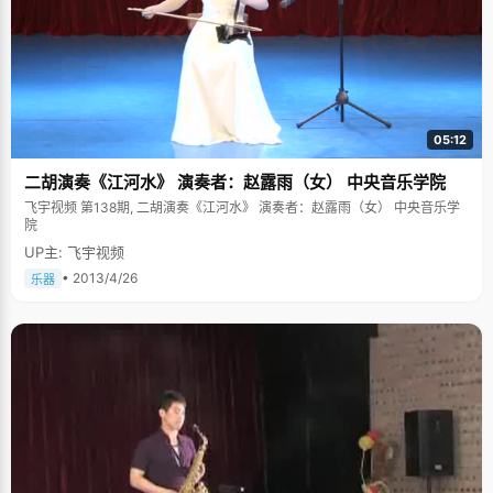
05:12
二胡演奏《江河水》 演奏者：赵露雨（女） 中央音乐学院
飞宇视频 第138期, 二胡演奏《江河水》 演奏者：赵露雨（女） 中央音乐学
院
UP主: 飞宇视频
• 2013/4/26
乐器