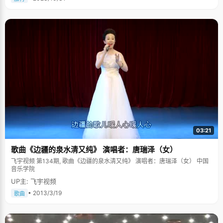
03:21
歌曲《边疆的泉水清又纯》 演唱者：唐瑞泽（女）
飞宇视频 第134期, 歌曲《边疆的泉水清又纯》 演唱者：唐瑞泽（女） 中国
音乐学院
UP主: 飞宇视频
• 2013/3/19
歌曲