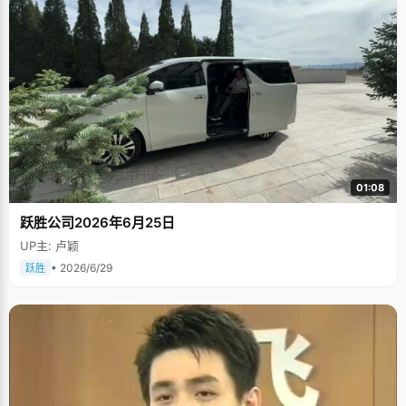
01:08
跃胜公司2026年6月25日
UP主: 卢颖
• 2026/6/29
跃胜